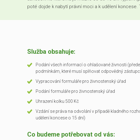
poté dojde k nabytí právní moci a k udělení koncese
Služba obsahuje:
Podání všech informací o ohlašované živnosti (přede
podmínkám, které musí splňovat odpovědný zástupc
Vypracování formuláře pro živnostenský úřad
Podání formuláře pro živnostenský úřad
Uhrazení kolku 500 Kč
Vzdání se práva na odvolání v případě kladného rozho
udělení koncese o 15 dní)
Co budeme potřebovat od vás: