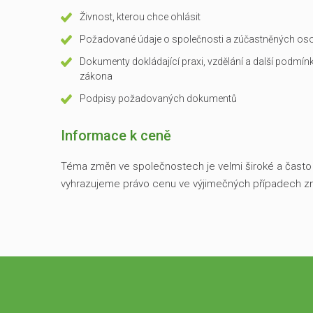
Živnost, kterou chce ohlásit
Požadované údaje o společnosti a zúčastněných o
Dokumenty dokládající praxi, vzdělání a další podmínk
zákona
Podpisy požadovaných dokumentů
Informace k ceně
Téma změn ve společnostech je velmi široké a často in
vyhrazujeme právo cenu ve výjimečných případech změ