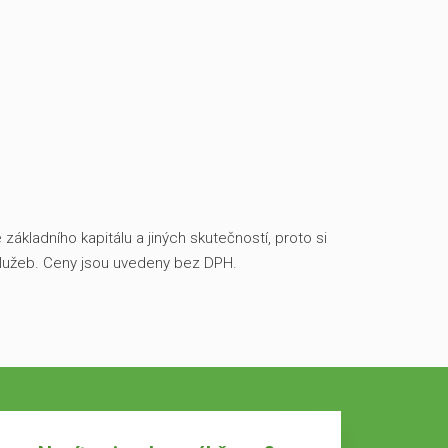
ákladního kapitálu a jiných skutečností, proto si
služeb. Ceny jsou uvedeny bez DPH.