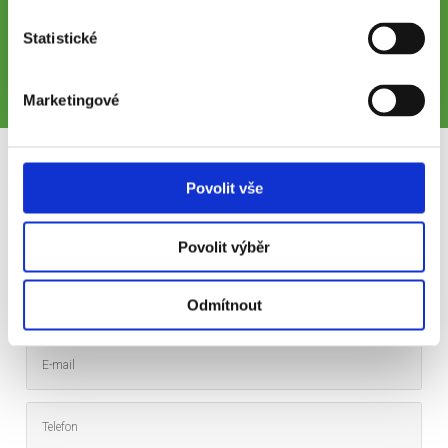
Statistické
Marketingové
Mám zájem o uvedenou službu
Povolit vše
Povolit výběr
Odmítnout