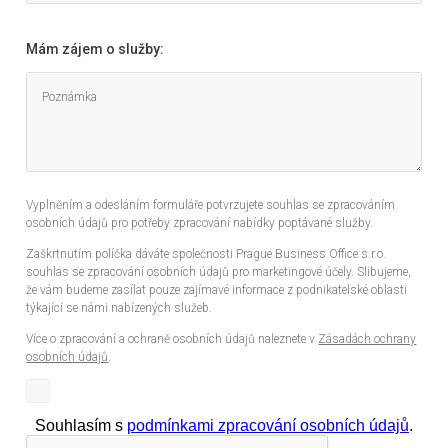
Mám zájem o služby:
Vyplněním a odesláním formuláře potvrzujete souhlas se zpracováním
osobních údajů pro potřeby zpracování nabídky poptávané služby.
Zaškrtnutím políčka dáváte společnosti Prague Business Office s.r.o.
souhlas se zpracování osobních údajů pro marketingové účely. Slibujeme,
že vám budeme zasílat pouze zajímavé informace z podnikatelské oblasti
týkající se námi nabízených služeb.
Více o zpracování a ochraně osobních údajů naleznete v
Zásadách ochrany
osobních údajů
.
Souhlasím s
podmínkami zpracování osobních údajů
.