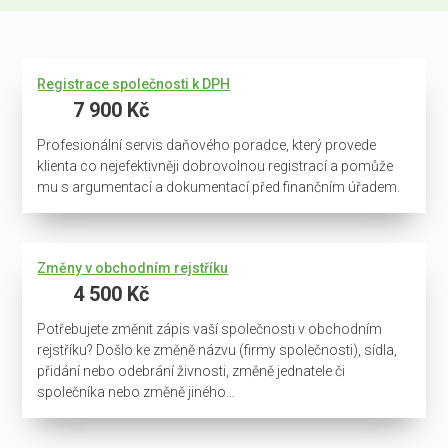
Registrace společnosti k DPH
7 900 Kč
Profesionální servis daňového poradce, který provede
klienta co nejefektivněji dobrovolnou registrací a pomůže
mu s argumentací a dokumentací před finančním úřadem.
Změny v obchodním rejstříku
4 500 Kč
Potřebujete změnit zápis vaší společnosti v obchodním
rejstříku? Došlo ke změně názvu (firmy společnosti), sídla,
přidání nebo odebrání živnosti, změně jednatele či
společníka nebo změně jiného…