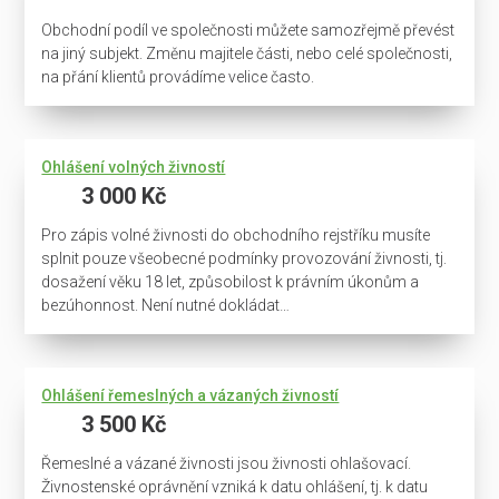
Obchodní podíl ve společnosti můžete samozřejmě převést
na jiný subjekt. Změnu majitele části, nebo celé společnosti,
na přání klientů provádíme velice často.
Ohlášení volných živností
3 000 Kč
Pro zápis volné živnosti do obchodního rejstříku musíte
splnit pouze všeobecné podmínky provozování živnosti, tj.
dosažení věku 18 let, způsobilost k právním úkonům a
bezúhonnost. Není nutné dokládat…
Ohlášení řemeslných a vázaných živností
3 500 Kč
Řemeslné a vázané živnosti jsou živnosti ohlašovací.
Živnostenské oprávnění vzniká k datu ohlášení, tj. k datu