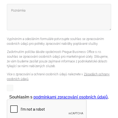
Vyplněním a odesláním formuláře potvrzujete souhlas se zpracováním
osobních údajů pro potřeby zpracování nabídky poptávané služby.
Zaškrtnutím políčka dáváte společnosti Prague Business Office s.r.o.
souhlas se zpracování osobních údajů pro marketingové účely. Slibujeme,
že vám budeme zasílat pouze zajímavé informace z podnikatelské oblasti
týkající se námi nabízených služeb.
Více o zpracování a ochraně osobních údajů naleznete v
Zásadách ochrany
osobních údajů
.
Souhlasím s
podmínkami zpracování osobních údajů
.