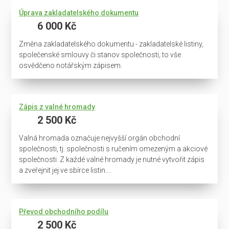
Úprava zakladatelského dokumentu
6 000 Kč
Změna zakladatelského dokumentu - zakladatelské listiny,
společenské smlouvy či stanov společnosti, to vše
osvědčeno notářským zápisem.
Zápis z valné hromady
2 500 Kč
Valná hromada označuje nejvyšší orgán obchodní
společnosti, tj. společnosti s ručením omezeným a akciové
společnosti. Z každé valné hromady je nutné vytvořit zápis
a zveřejnit jej ve sbírce listin.…
Převod obchodního podílu
2 500 Kč