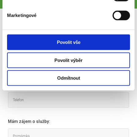
Marketingové
Mám zájem o uvedenou službu
Povolit vše
Povolit výběr
Odmítnout
Mám zájem o služby: