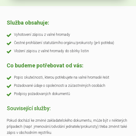
Služba obsahuje:
Vyhotovení zápisu z valné hromady
Čestné prohlášení statutárního orgánu/prokuristy (je-li potřeba)
Vložení zápisu z valné hromady do sbírky listin
Co budeme potřebovat od vás:
Popis skutečnosti, kterou potřebujete na valné hromadě řešit
Požadované údaje o společnosti a zúčastněných osobách
Podpisy požadovaných dokumentů
Související služby:
Pokud dochází ke změně zakladatelského dokumentu, může být v některých
případech (např. jmenování/odvolání jednatele/prokuristy) třeba změnit také
zápis v obchodním rejstříku.