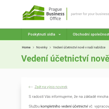
Poskytnutí sídla
Obchodní společnos
Home
Novinky
Vedení účetnictví nově v naší nabídce
Vedení účetnictví nově
Zpět na výpis novinek
S radostí Vás informujeme, že na základě mnoha ž
Službu
kompletního vedení účetnictví
vč. vypracov