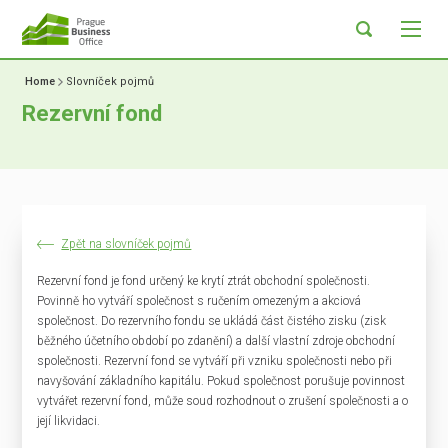
Home
Slovníček pojmů
Rezervní fond
Zpět na slovníček pojmů
Rezervní fond je fond určený ke krytí ztrát obchodní společnosti.
Povinně ho vytváří společnost s ručením omezeným a akciová
společnost. Do rezervního fondu se ukládá část čistého zisku (zisk
běžného účetního období po zdanění) a další vlastní zdroje obchodní
společnosti. Rezervní fond se vytváří při vzniku společnosti nebo při
navyšování základního kapitálu. Pokud společnost porušuje povinnost
vytvářet rezervní fond, může soud rozhodnout o zrušení společnosti a o
její likvidaci.