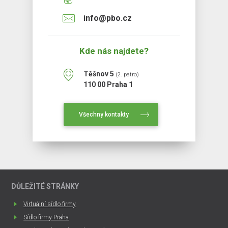
info@pbo.cz
Kde nás najdete?
Těšnov 5
(2. patro)
110 00 Praha 1
Všechny kontakty
DŮLEŽITÉ STRÁNKY
Virtuální sídlo firmy
Sídlo firmy Praha