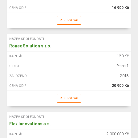
16 900 Kč
CENA OD *
REZERVOVAT
NÁZEV SPOLEČNOSTI
Ronex Solution s.r.o.
120 Kč
KAPITÁL
Praha 1
SÍDLO
2018
ZALOŽENO
20 900 Kč
CENA OD *
REZERVOVAT
NÁZEV SPOLEČNOSTI
Flex Innovations a.s.
2 000 000 Kč
KAPITÁL