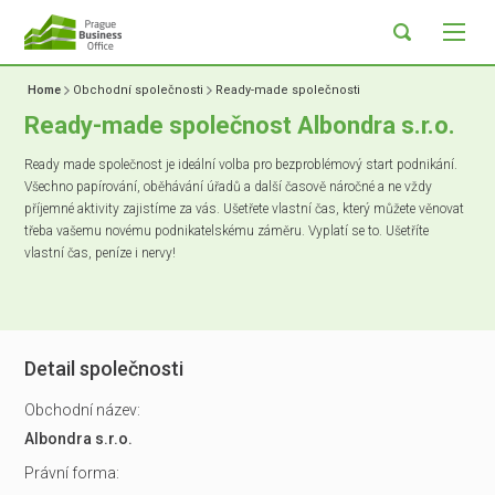
Home
Obchodní společnosti
Ready-made společnosti
Ready-made společnost Albondra s.r.o.
Ready made společnost je ideální volba pro bezproblémový start podnikání.
Všechno papírování, oběhávání úřadů a další časově náročné a ne vždy
příjemné aktivity zajistíme za vás. Ušetřete vlastní čas, který můžete věnovat
třeba vašemu novému podnikatelskému záměru. Vyplatí se to. Ušetříte
vlastní čas, peníze i nervy!
Detail společnosti
Obchodní název:
Albondra s.r.o.
Právní forma: