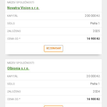
NÁZEV SPOLEČNOSTI
Novatra Vision s.r.o.
200 000 Kč
KAPITÁL
Praha 1
SÍDLO
2025
ZALOŽENO
16 900 Kč
CENA OD *
REZERVOVAT
NÁZEV SPOLEČNOSTI
Olbionia s.r.o.
20 000 Kč
KAPITÁL
Praha 1
SÍDLO
2024
ZALOŽENO
16 900 Kč
CENA OD *