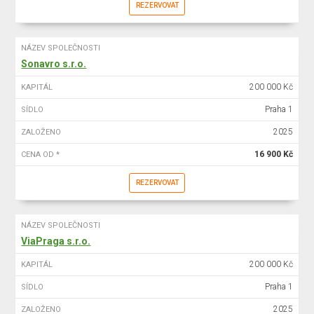
REZERVOVAT
NÁZEV SPOLEČNOSTI
Sonavro s.r.o.
200 000 Kč
KAPITÁL
Praha 1
SÍDLO
2025
ZALOŽENO
16 900 Kč
CENA OD *
REZERVOVAT
NÁZEV SPOLEČNOSTI
ViaPraga s.r.o.
200 000 Kč
KAPITÁL
Praha 1
SÍDLO
2025
ZALOŽENO