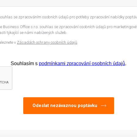
 souhlas se zpracováním osobních údajů pro potřeby zpracování nabídky poptáv
 Business Office s.r.o. souhlas se zpracování osobních údajů pro marketingové
sti týkající se námi nabízených služeb.
aleznete v
Zásadách ochrany osobních údajů
.
Souhlasím s
podmínkami zpracování osobních údajů
.