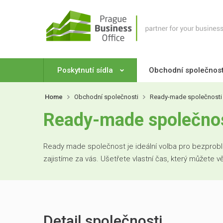
Poskytnutí sídla
Obchodní společnos
Home
Obchodní společnosti
Ready-made společnosti
Ready-made společnost 
Ready made společnost je ideální volba pro bezproblé
zajistíme za vás. Ušetřete vlastní čas, který můžete 
Detail společnosti