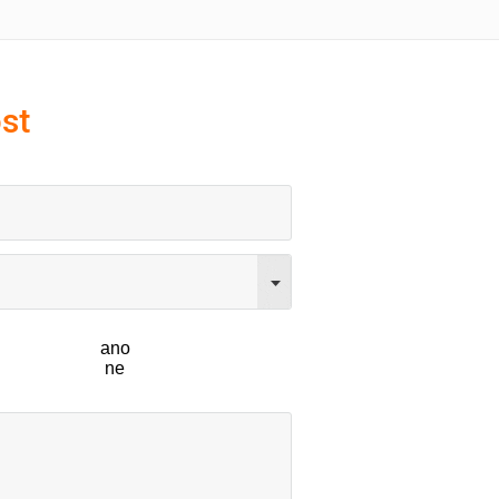
st
ano
ne