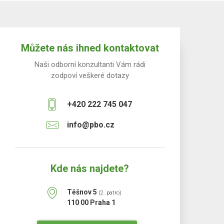
Můžete nás ihned kontaktovat
Naši odborní konzultanti Vám rádi
zodpoví veškeré dotazy
+420 222 745 047
info@pbo.cz
Kde nás najdete?
Těšnov 5
(2. patro)
110 00 Praha 1