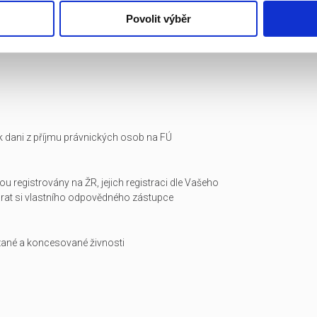
Povolit výběr
i k dani z příjmu právnických osob na FÚ
ou registrovány na ŽR, jejich registraci dle Vašeho
arat si vlastního odpovědného zástupce
zané a koncesované živnosti