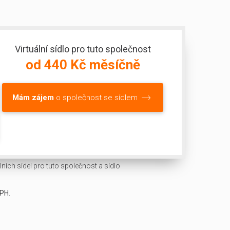
Virtuální sídlo pro tuto společnost
od 440 Kč měsíčně
Mám zájem
o společnost se sídlem
ních sídel pro tuto společnost a sídlo
DPH
.