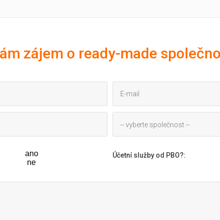
ám zájem o ready-made společno
-- vyberte společnost --
ano
Účetní služby od PBO?
:
ne