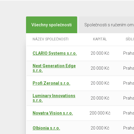
Všechny společnosti
Společnosti s ručením o
NÁZEV SPOLEČNOSTI
KAPITÁL
SÍDL
CLARIO Systems s.r.o.
20 000 Kč
Praha
Next Generation Edge
20 000 Kč
Praha
s.r.o.
Profi Zeronal s.r.o.
20 000 Kč
Praha
Luminary Innovations
20 000 Kč
Praha
s.r.o.
Novatra Vision s.r.o.
200 000 Kč
Praha
Olbionia s.r.o.
20 000 Kč
Praha