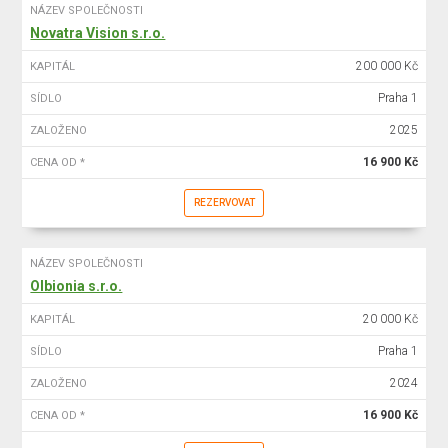
NÁZEV SPOLEČNOSTI
Novatra Vision s.r.o.
200 000 Kč
KAPITÁL
Praha 1
SÍDLO
2025
ZALOŽENO
16 900 Kč
CENA OD *
REZERVOVAT
NÁZEV SPOLEČNOSTI
Olbionia s.r.o.
20 000 Kč
KAPITÁL
Praha 1
SÍDLO
2024
ZALOŽENO
16 900 Kč
CENA OD *