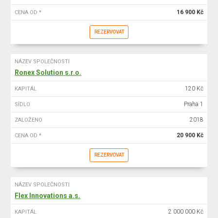
16 900 Kč
CENA OD *
REZERVOVAT
NÁZEV SPOLEČNOSTI
Ronex Solution s.r.o.
120 Kč
KAPITÁL
Praha 1
SÍDLO
2018
ZALOŽENO
20 900 Kč
CENA OD *
REZERVOVAT
NÁZEV SPOLEČNOSTI
Flex Innovations a.s.
2 000 000 Kč
KAPITÁL