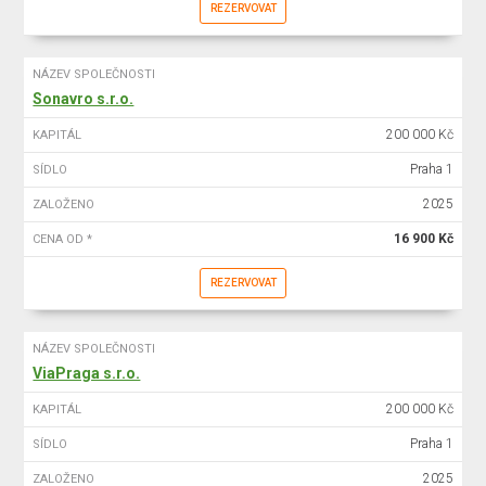
REZERVOVAT
NÁZEV SPOLEČNOSTI
Sonavro s.r.o.
200 000 Kč
KAPITÁL
Praha 1
SÍDLO
2025
ZALOŽENO
16 900 Kč
CENA OD *
REZERVOVAT
NÁZEV SPOLEČNOSTI
ViaPraga s.r.o.
200 000 Kč
KAPITÁL
Praha 1
SÍDLO
2025
ZALOŽENO