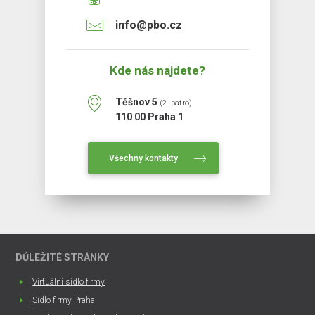
info@pbo.cz
Kde nás najdete?
Těšnov 5
(2. patro)
110 00 Praha 1
Všechny kontakty
DŮLEŽITÉ STRÁNKY
Virtuální sídlo firmy
Sídlo firmy Praha