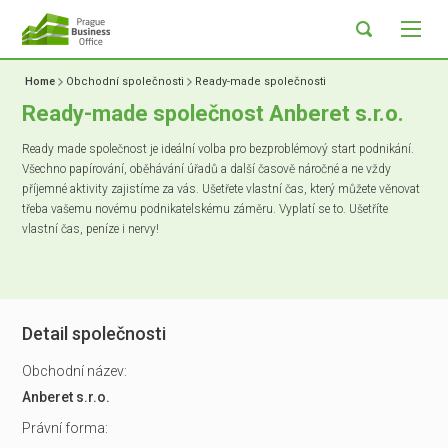
Home
Obchodní společnosti
Ready-made společnosti
Ready-made společnost Anberet s.r.o.
Ready made společnost je ideální volba pro bezproblémový start podnikání.
Všechno papírování, oběhávání úřadů a další časově náročné a ne vždy
příjemné aktivity zajistíme za vás. Ušetřete vlastní čas, který můžete věnovat
třeba vašemu novému podnikatelskému záměru. Vyplatí se to. Ušetříte
vlastní čas, peníze i nervy!
Detail společnosti
Obchodní název:
Anberet s.r.o.
Právní forma: