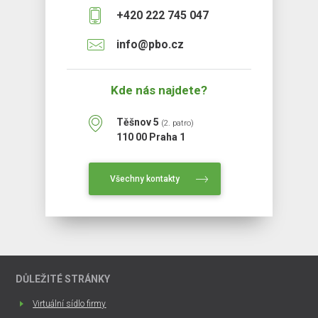
+420 222 745 047
info@pbo.cz
Kde nás najdete?
Těšnov 5
(2. patro)
110 00 Praha 1
Všechny kontakty
DŮLEŽITÉ STRÁNKY
Virtuální sídlo firmy