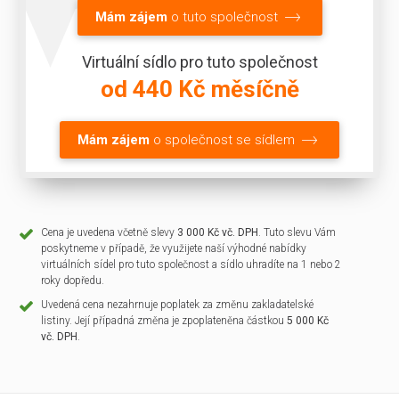
Mám zájem
o tuto společnost
Virtuální sídlo pro tuto společnost
od 440 Kč měsíčně
Mám zájem
o společnost se sídlem
Cena je uvedena včetně slevy
3 000 Kč vč. DPH
. Tuto slevu Vám
poskytneme v případě, že využijete naší výhodné nabídky
virtuálních sídel pro tuto společnost a sídlo uhradíte na 1 nebo 2
roky dopředu.
Uvedená cena nezahrnuje poplatek za změnu zakladatelské
listiny. Její případná změna je zpoplateněna částkou
5 000 Kč
vč. DPH
.