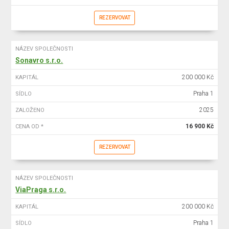
REZERVOVAT
NÁZEV SPOLEČNOSTI
Sonavro s.r.o.
200 000 Kč
KAPITÁL
Praha 1
SÍDLO
2025
ZALOŽENO
16 900 Kč
CENA OD *
REZERVOVAT
NÁZEV SPOLEČNOSTI
ViaPraga s.r.o.
200 000 Kč
KAPITÁL
Praha 1
SÍDLO