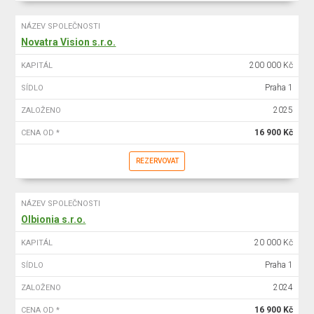
NÁZEV SPOLEČNOSTI
Novatra Vision s.r.o.
200 000 Kč
KAPITÁL
Praha 1
SÍDLO
2025
ZALOŽENO
16 900 Kč
CENA OD *
REZERVOVAT
NÁZEV SPOLEČNOSTI
Olbionia s.r.o.
20 000 Kč
KAPITÁL
Praha 1
SÍDLO
2024
ZALOŽENO
16 900 Kč
CENA OD *