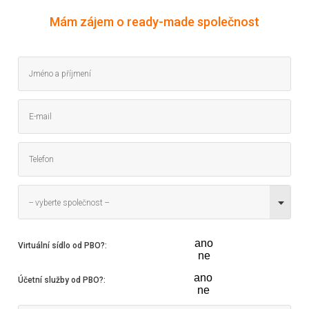
Mám zájem o ready-made společnost
-- vyberte společnost --
ano
Virtuální sídlo od PBO?
:
ne
ano
Účetní služby od PBO?
:
ne