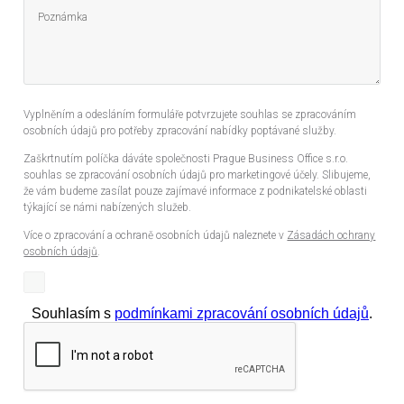
Vyplněním a odesláním formuláře potvrzujete souhlas se zpracováním
osobních údajů pro potřeby zpracování nabídky poptávané služby.
Zaškrtnutím políčka dáváte společnosti Prague Business Office s.r.o.
souhlas se zpracování osobních údajů pro marketingové účely. Slibujeme,
že vám budeme zasílat pouze zajímavé informace z podnikatelské oblasti
týkající se námi nabízených služeb.
Více o zpracování a ochraně osobních údajů naleznete v
Zásadách ochrany
osobních údajů
.
Souhlasím s
podmínkami zpracování osobních údajů
.