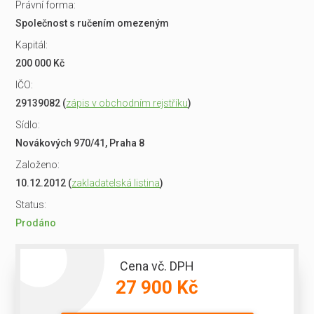
Právní forma:
Společnost s ručením omezeným
Kapitál:
200 000 Kč
IČO:
29139082 (
zápis v obchodním rejstříku
)
Sídlo:
Novákových 970/41, Praha 8
Založeno:
10.12.2012 (
zakladatelská listina
)
Status:
Prodáno
Cena vč. DPH
27 900 Kč