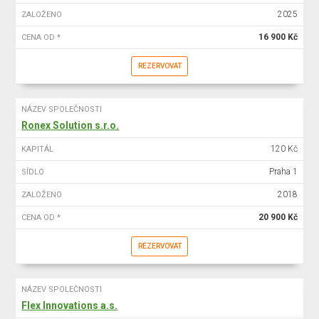
2025
ZALOŽENO
16 900 Kč
CENA OD *
REZERVOVAT
NÁZEV SPOLEČNOSTI
Ronex Solution s.r.o.
120 Kč
KAPITÁL
Praha 1
SÍDLO
2018
ZALOŽENO
20 900 Kč
CENA OD *
REZERVOVAT
NÁZEV SPOLEČNOSTI
Flex Innovations a.s.