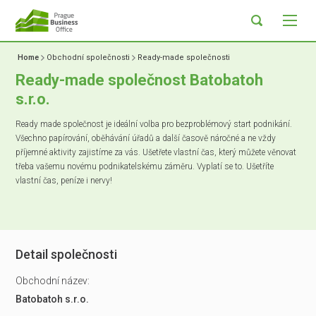
Home
Obchodní společnosti
Ready-made společnosti
Ready-made společnost Batobatoh
s.r.o.
Ready made společnost je ideální volba pro bezproblémový start podnikání.
Všechno papírování, oběhávání úřadů a další časově náročné a ne vždy
příjemné aktivity zajistíme za vás. Ušetřete vlastní čas, který můžete věnovat
třeba vašemu novému podnikatelskému záměru. Vyplatí se to. Ušetříte
vlastní čas, peníze i nervy!
Detail společnosti
Obchodní název:
Batobatoh s.r.o.