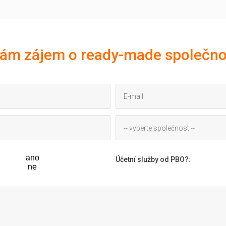
ám zájem o ready-made společno
-- vyberte společnost --
ano
Účetní služby od PBO?
:
ne