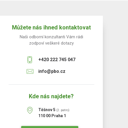
Můžete nás ihned kontaktovat
Naši odborní konzultanti Vám rádi
zodpoví veškeré dotazy
+420 222 745 047
info@pbo.cz
Kde nás najdete?
Těšnov 5
(2. patro)
110 00 Praha 1