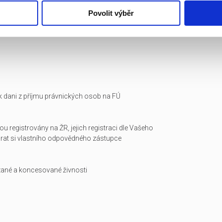
Povolit výběr
i k dani z příjmu právnických osob na FÚ
ou registrovány na ŽR, jejich registraci dle Vašeho
arat si vlastního odpovědného zástupce
zané a koncesované živnosti