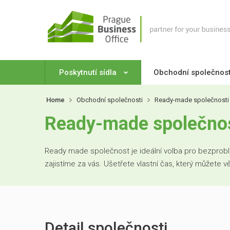
Poskytnutí sídla
Obchodní společnos
Home
Obchodní společnosti
Ready-made společnosti
Ready-made společnost
Ready made společnost je ideální volba pro bezproblé
zajistíme za vás. Ušetřete vlastní čas, který můžete 
Detail společnosti