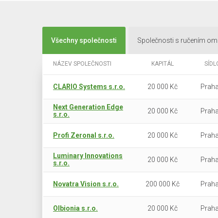
Všechny společnosti
Společnosti s ručením o
NÁZEV SPOLEČNOSTI
KAPITÁL
SÍDL
CLARIO Systems s.r.o.
20 000 Kč
Praha
Next Generation Edge
20 000 Kč
Praha
s.r.o.
Profi Zeronal s.r.o.
20 000 Kč
Praha
Luminary Innovations
20 000 Kč
Praha
s.r.o.
Novatra Vision s.r.o.
200 000 Kč
Praha
Olbionia s.r.o.
20 000 Kč
Praha