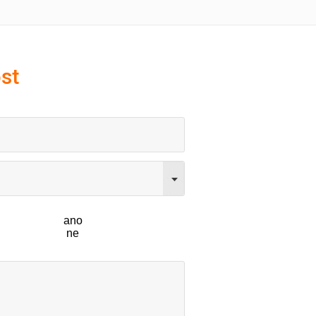
st
ano
ne