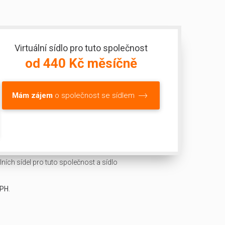
Virtuální sídlo pro tuto společnost
od 440 Kč měsíčně
Mám zájem
o společnost se sídlem
ních sídel pro tuto společnost a sídlo
DPH
.