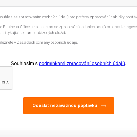
 souhlas se zpracováním osobních údajů pro potřeby zpracování nabídky poptáv
 Business Office s.r.o. souhlas se zpracování osobních údajů pro marketingové
sti týkající se námi nabízených služeb.
aleznete v
Zásadách ochrany osobních údajů
.
Souhlasím s
podmínkami zpracování osobních údajů
.