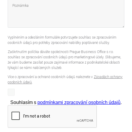
Vyplněním a odesláním formuláře potvrzujete souhlas se zpracováním
osobních údajů pro potřeby zpracování nabídky poptávané služby.
Zaškrtnutím políčka dáváte společnosti Prague Business Office s.r.o.
souhlas se zpracování osobních údajů pro marketingové účely. Slibujeme,
že vám budeme zasílat pouze zajímavé informace z podnikatelské oblasti
týkající se námi nabízených služeb.
Více o zpracování a ochraně osobních údajů naleznete v
Zásadách ochrany
osobních údajů
.
Souhlasím s
podmínkami zpracování osobních údajů
.