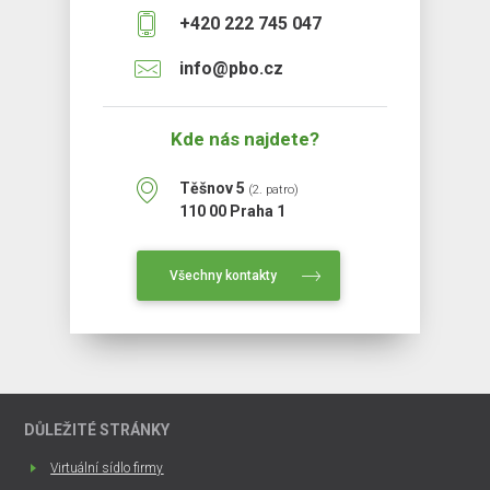
+420 222 745 047
info@pbo.cz
Kde nás najdete?
Těšnov 5
(2. patro)
110 00 Praha 1
Všechny kontakty
DŮLEŽITÉ STRÁNKY
Virtuální sídlo firmy