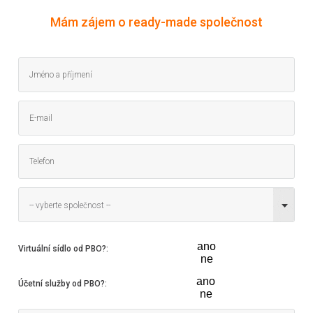
Mám zájem o ready-made společnost
-- vyberte společnost --
ano
Virtuální sídlo od PBO?
:
ne
ano
Účetní služby od PBO?
:
ne