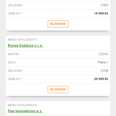
2025
ZALOŽENO
16 900 Kč
CENA OD *
REZERVOVAT
NÁZEV SPOLEČNOSTI
Ronex Solution s.r.o.
120 Kč
KAPITÁL
Praha 1
SÍDLO
2018
ZALOŽENO
20 900 Kč
CENA OD *
REZERVOVAT
NÁZEV SPOLEČNOSTI
Flex Innovations a.s.