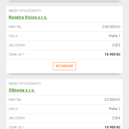
NÁZEV SPOLEČNOSTI
Novatra Vision s.r.o.
200 000 Kč
KAPITÁL
Praha 1
SÍDLO
2025
ZALOŽENO
16 900 Kč
CENA OD *
REZERVOVAT
NÁZEV SPOLEČNOSTI
Olbionia s.r.o.
20 000 Kč
KAPITÁL
Praha 1
SÍDLO
2024
ZALOŽENO
16 900 Kč
CENA OD *