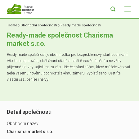
Home
Obchodní společnosti
Ready-made společnosti
Ready-made společnost Charisma
market s.r.o.
Ready made společnost je ideální volba pro bezproblémový start podnikání.
Všechno papírování, oběhávání úřadů a další časově náročné a ne vždy
příjemné aktivity zajistíme za vás. Ušetřete vlastní čas, který můžete věnovat
třeba vašemu novému podnikatelskému záměru. Vyplatí se to. Ušetříte
vlastní čas, peníze i nervy!
Detail společnosti
Obchodní název:
Charisma market s.r.o.