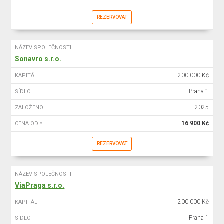
REZERVOVAT
NÁZEV SPOLEČNOSTI
Sonavro s.r.o.
200 000 Kč
KAPITÁL
Praha 1
SÍDLO
2025
ZALOŽENO
16 900 Kč
CENA OD *
REZERVOVAT
NÁZEV SPOLEČNOSTI
ViaPraga s.r.o.
200 000 Kč
KAPITÁL
Praha 1
SÍDLO