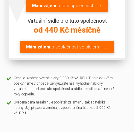
Mám zájem
o tuto společnost
Virtuální sídlo pro tuto společnost
od 440 Kč měsíčně
Mám zájem
o společnost se sídlem
Cena je uvedena včetně slevy
3 000 Kč vč. DPH
. Tuto slevu Vám
poskytneme v případě, že využijete naší výhodné nabídky
virtuálních sídel pro tuto společnost a sídlo uhradíte na 1 nebo 2
roky dopředu.
Uvedená cena nezahrnuje poplatek za změnu zakladatelské
listiny. Její případná změna je zpoplateněna částkou
5 000 Kč
vč. DPH
.