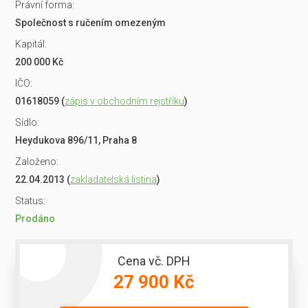
Právní forma:
Společnost s ručením omezeným
Kapitál:
200 000 Kč
IČO:
01618059 (
zápis v obchodním rejstříku
)
Sídlo:
Heydukova 896/11, Praha 8
Založeno:
22.04.2013 (
zakladatelská listina
)
Status:
Prodáno
Cena vč. DPH
27 900 Kč