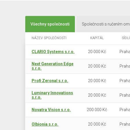
Všechny společnosti
Společnosti s ručením o
NÁZEV SPOLEČNOSTI
KAPITÁL
SÍDL
CLARIO Systems s.r.o.
20 000 Kč
Praha
Next Generation Edge
20 000 Kč
Praha
s.r.o.
Profi Zeronal s.r.o.
20 000 Kč
Praha
Luminary Innovations
20 000 Kč
Praha
s.r.o.
Novatra Vision s.r.o.
200 000 Kč
Praha
Olbionia s.r.o.
20 000 Kč
Praha