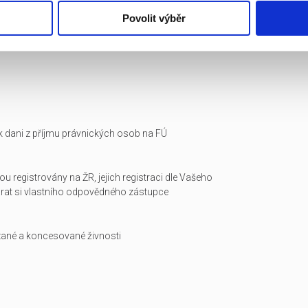
Povolit výběr
i k dani z příjmu právnických osob na FÚ
ou registrovány na ŽR, jejich registraci dle Vašeho
arat si vlastního odpovědného zástupce
zané a koncesované živnosti