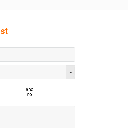
st
ano
ne