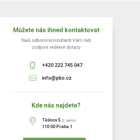
Můžete nás ihned kontaktovat
Naši odborní konzultanti Vám rádi
zodpoví veškeré dotazy
+420 222 745 047
info@pbo.cz
Kde nás najdete?
Těšnov 5
(2. patro)
110 00 Praha 1