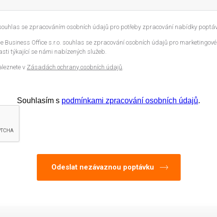
 souhlas se zpracováním osobních údajů pro potřeby zpracování nabídky poptáv
 Business Office s.r.o. souhlas se zpracování osobních údajů pro marketingové
sti týkající se námi nabízených služeb.
aleznete v
Zásadách ochrany osobních údajů
.
Souhlasím s
podmínkami zpracování osobních údajů
.