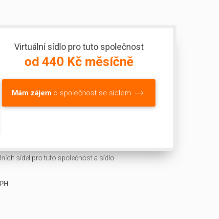
Virtuální sídlo pro tuto společnost
od 440 Kč měsíčně
Mám zájem
o společnost se sídlem
ních sídel pro tuto společnost a sídlo
DPH
.