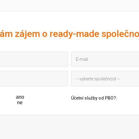
ám zájem o ready-made společno
-- vyberte společnost --
ano
Účetní služby od PBO?
:
ne