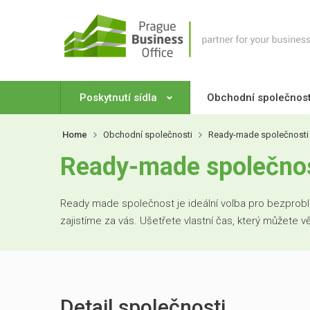
Poskytnutí sídla
Obchodní společnos
Home
Obchodní společnosti
Ready-made společnosti
Ready-made společnost
Ready made společnost je ideální volba pro bezproblé
zajistíme za vás. Ušetřete vlastní čas, který můžete 
Detail společnosti