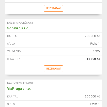
REZERVOVAT
NÁZEV SPOLEČNOSTI
Sonavro s.r.o.
200 000 Kč
KAPITÁL
Praha 1
SÍDLO
2025
ZALOŽENO
16 900 Kč
CENA OD *
REZERVOVAT
NÁZEV SPOLEČNOSTI
ViaPraga s.r.o.
200 000 Kč
KAPITÁL
Praha 1
SÍDLO