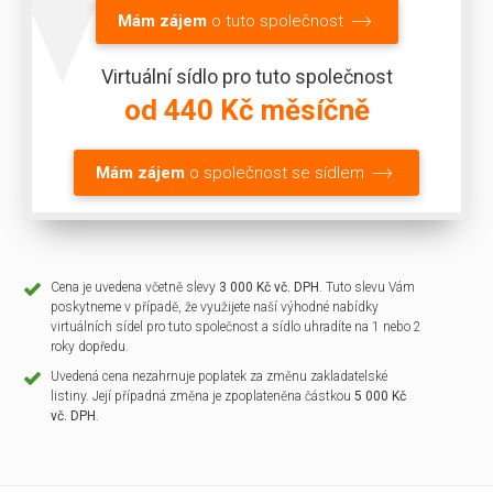
Mám zájem
o tuto společnost
Virtuální sídlo pro tuto společnost
od 440 Kč měsíčně
Mám zájem
o společnost se sídlem
Cena je uvedena včetně slevy
3 000 Kč vč. DPH
. Tuto slevu Vám
poskytneme v případě, že využijete naší výhodné nabídky
virtuálních sídel pro tuto společnost a sídlo uhradíte na 1 nebo 2
roky dopředu.
Uvedená cena nezahrnuje poplatek za změnu zakladatelské
listiny. Její případná změna je zpoplateněna částkou
5 000 Kč
vč. DPH
.