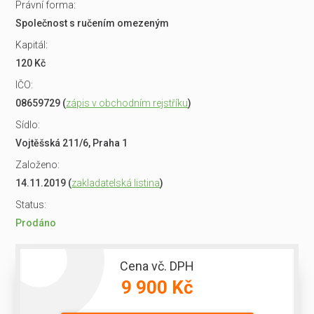
Právní forma:
Společnost s ručením omezeným
Kapitál:
120 Kč
IČO:
08659729 (
zápis v obchodním rejstříku
)
Sídlo:
Vojtěšská 211/6, Praha 1
Založeno:
14.11.2019 (
zakladatelská listina
)
Status:
Prodáno
Cena vč. DPH
9 900 Kč