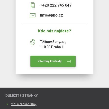
+420 222 745 047
info@pbo.cz
Kde nás najdete?
Těšnov 5
(2. patro)
110 00 Praha 1
Všechny kontakty
DŮLEŽITÉ STRÁNKY
Virtuální sídlo firmy