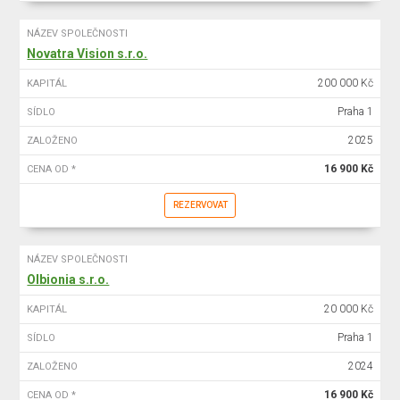
NÁZEV SPOLEČNOSTI
Novatra Vision s.r.o.
200 000 Kč
KAPITÁL
Praha 1
SÍDLO
2025
ZALOŽENO
16 900 Kč
CENA OD *
REZERVOVAT
NÁZEV SPOLEČNOSTI
Olbionia s.r.o.
20 000 Kč
KAPITÁL
Praha 1
SÍDLO
2024
ZALOŽENO
16 900 Kč
CENA OD *