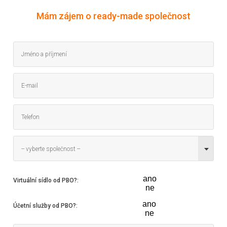
Mám zájem o ready-made společnost
-- vyberte společnost --
ano
Virtuální sídlo od PBO?
:
ne
ano
Účetní služby od PBO?
:
ne