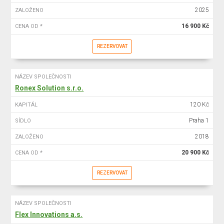
2025
ZALOŽENO
16 900 Kč
CENA OD *
REZERVOVAT
NÁZEV SPOLEČNOSTI
Ronex Solution s.r.o.
120 Kč
KAPITÁL
Praha 1
SÍDLO
2018
ZALOŽENO
20 900 Kč
CENA OD *
REZERVOVAT
NÁZEV SPOLEČNOSTI
Flex Innovations a.s.