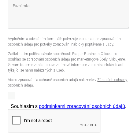
Vyplněním a odesláním formuláře potvrzujete souhlas se zpracováním
osobních údajů pro potřeby zpracování nabídky poptávané služby.
Zaškrtnutím políčka dáváte společnosti Prague Business Office s.r.o.
souhlas se zpracování osobních údajů pro marketingové účely. Slibujeme,
že vám budeme zasílat pouze zajímavé informace z podnikatelské oblasti
týkající se námi nabízených služeb.
Více o zpracování a ochraně osobních údajů naleznete v
Zásadách ochrany
osobních údajů
.
Souhlasím s
podmínkami zpracování osobních údajů
.