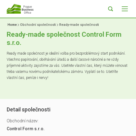
Home
Obchodní společnosti
Ready-made společnosti
Ready-made společnost Control Form
s.r.o.
Ready made společnost je ideální volba pro bezproblémový start podnikání.
Všechno papírování, oběhávání úřadů a další časově náročné a ne vždy
příjemné aktivity zajistíme za vás. Ušetřete vlastní čas, který můžete věnovat
třeba vašemu novému podnikatelskému záměru. Vyplatí se to. Ušetříte
vlastní čas, peníze i nervy!
Detail společnosti
Obchodní název:
Control Form s.r.o.