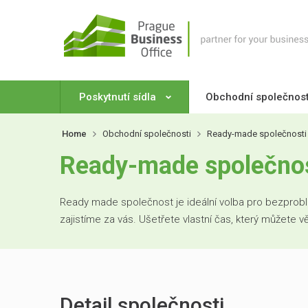
Poskytnutí sídla
Obchodní společnos
Home
Obchodní společnosti
Ready-made společnosti
Ready-made společno
Ready made společnost je ideální volba pro bezproblé
zajistíme za vás. Ušetřete vlastní čas, který můžete 
Detail společnosti