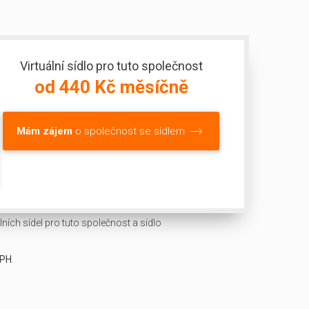
Virtuální sídlo pro tuto společnost
od 440 Kč měsíčně
Mám zájem
o společnost se sídlem
ních sídel pro tuto společnost a sídlo
DPH
.