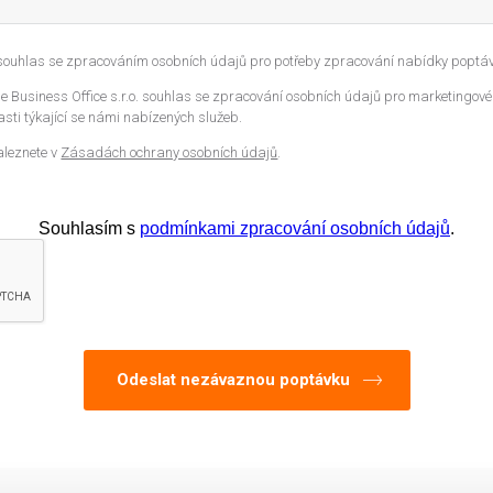
 souhlas se zpracováním osobních údajů pro potřeby zpracování nabídky poptáv
 Business Office s.r.o. souhlas se zpracování osobních údajů pro marketingové
sti týkající se námi nabízených služeb.
aleznete v
Zásadách ochrany osobních údajů
.
Souhlasím s
podmínkami zpracování osobních údajů
.