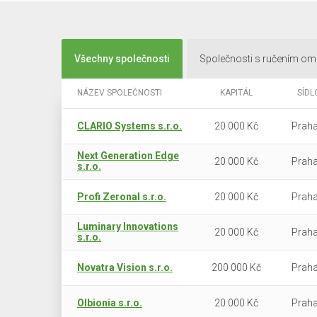
Všechny společnosti
Společnosti s ručením o
NÁZEV SPOLEČNOSTI
KAPITÁL
SÍDL
CLARIO Systems s.r.o.
20 000 Kč
Praha
Next Generation Edge
20 000 Kč
Praha
s.r.o.
Profi Zeronal s.r.o.
20 000 Kč
Praha
Luminary Innovations
20 000 Kč
Praha
s.r.o.
Novatra Vision s.r.o.
200 000 Kč
Praha
Olbionia s.r.o.
20 000 Kč
Praha