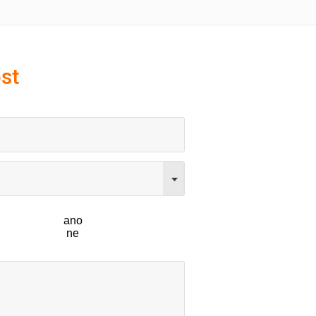
st
ano
ne