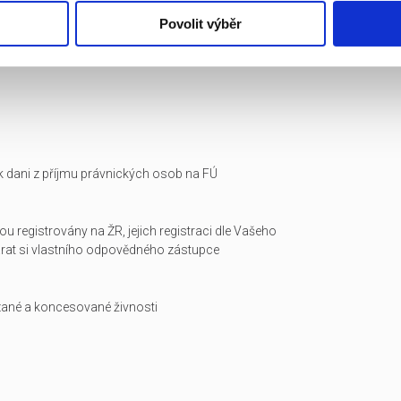
Povolit výběr
i k dani z příjmu právnických osob na FÚ
ou registrovány na ŽR, jejich registraci dle Vašeho
arat si vlastního odpovědného zástupce
zané a koncesované živnosti