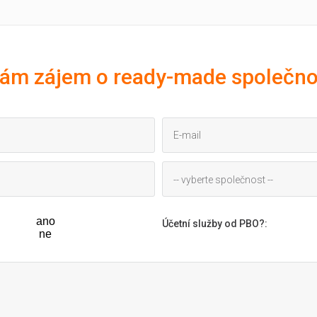
ám zájem o ready-made společno
-- vyberte společnost --
ano
Účetní služby od PBO?
:
ne