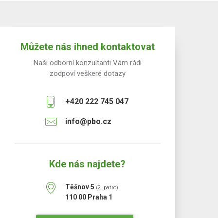
Můžete nás ihned kontaktovat
Naši odborní konzultanti Vám rádi
zodpoví veškeré dotazy
+420 222 745 047
info@pbo.cz
Kde nás najdete?
Těšnov 5
(2. patro)
110 00 Praha 1