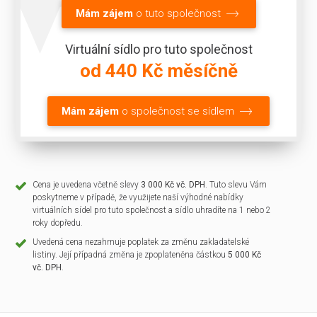
Mám zájem
o tuto společnost
Virtuální sídlo pro tuto společnost
od 440 Kč měsíčně
Mám zájem
o společnost se sídlem
Cena je uvedena včetně slevy
3 000 Kč vč. DPH
. Tuto slevu Vám
poskytneme v případě, že využijete naší výhodné nabídky
virtuálních sídel pro tuto společnost a sídlo uhradíte na 1 nebo 2
roky dopředu.
Uvedená cena nezahrnuje poplatek za změnu zakladatelské
listiny. Její případná změna je zpoplateněna částkou
5 000 Kč
vč. DPH
.