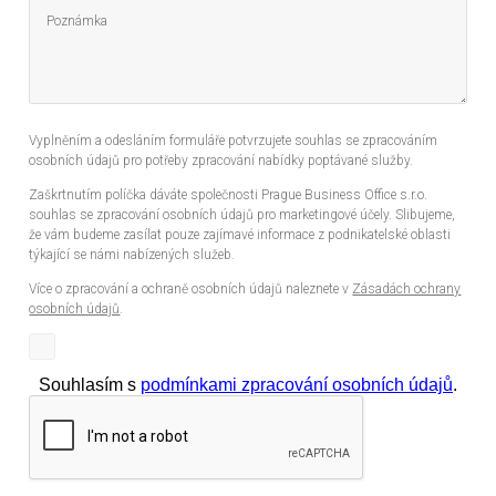
Vyplněním a odesláním formuláře potvrzujete souhlas se zpracováním
osobních údajů pro potřeby zpracování nabídky poptávané služby.
Zaškrtnutím políčka dáváte společnosti Prague Business Office s.r.o.
souhlas se zpracování osobních údajů pro marketingové účely. Slibujeme,
že vám budeme zasílat pouze zajímavé informace z podnikatelské oblasti
týkající se námi nabízených služeb.
Více o zpracování a ochraně osobních údajů naleznete v
Zásadách ochrany
osobních údajů
.
Souhlasím s
podmínkami zpracování osobních údajů
.