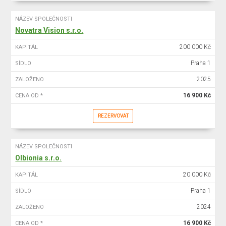
NÁZEV SPOLEČNOSTI
Novatra Vision s.r.o.
200 000 Kč
KAPITÁL
Praha 1
SÍDLO
2025
ZALOŽENO
16 900 Kč
CENA OD *
REZERVOVAT
NÁZEV SPOLEČNOSTI
Olbionia s.r.o.
20 000 Kč
KAPITÁL
Praha 1
SÍDLO
2024
ZALOŽENO
16 900 Kč
CENA OD *