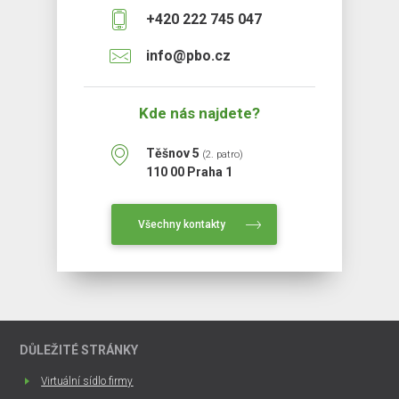
+420 222 745 047
info@pbo.cz
Kde nás najdete?
Těšnov 5
(2. patro)
110 00 Praha 1
Všechny kontakty
DŮLEŽITÉ STRÁNKY
Virtuální sídlo firmy