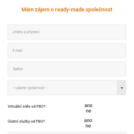
Mám zájem o ready-made společnost
-- vyberte společnost --
ano
Virtuální sídlo od PBO?
:
ne
ano
Účetní služby od PBO?
:
ne