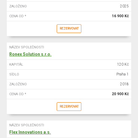
2025
ZALOŽENO
16 900 Kč
CENA OD *
REZERVOVAT
NÁZEV SPOLEČNOSTI
Ronex Solution s.r.o.
120 Kč
KAPITÁL
Praha 1
SÍDLO
2018
ZALOŽENO
20 900 Kč
CENA OD *
REZERVOVAT
NÁZEV SPOLEČNOSTI
Flex Innovations a.s.