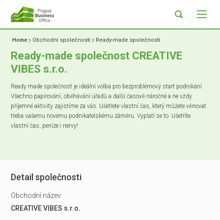
Home
Obchodní společnosti
Ready-made společnosti
Ready-made společnost CREATIVE
VIBES s.r.o.
Ready made společnost je ideální volba pro bezproblémový start podnikání.
Všechno papírování, oběhávání úřadů a další časově náročné a ne vždy
příjemné aktivity zajistíme za vás. Ušetřete vlastní čas, který můžete věnovat
třeba vašemu novému podnikatelskému záměru. Vyplatí se to. Ušetříte
vlastní čas, peníze i nervy!
Detail společnosti
Obchodní název:
CREATIVE VIBES s.r.o.