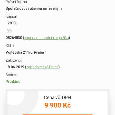
Právní forma:
Společnost s ručením omezeným
Kapitál:
120 Kč
IČO:
08264830 (
zápis v obchodním rejstříku
)
Sídlo:
Vojtěšská 211/6, Praha 1
Založeno:
18.06.2019 (
zakladatelská listina
)
Status:
Prodáno
Cena vč. DPH
9 900 Kč