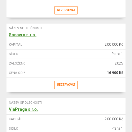
REZERVOVAT
NÁZEV SPOLEČNOSTI
Sonavro s.r.o.
200 000 Kč
KAPITÁL
Praha 1
SÍDLO
2025
ZALOŽENO
16 900 Kč
CENA OD *
REZERVOVAT
NÁZEV SPOLEČNOSTI
ViaPraga s.r.o.
200 000 Kč
KAPITÁL
Praha 1
SÍDLO