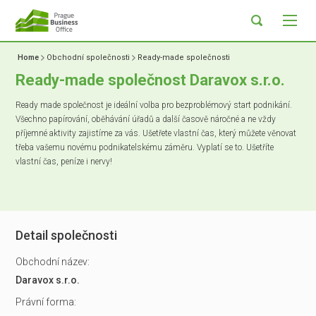
Home
Obchodní společnosti
Ready-made společnosti
Ready-made společnost Daravox s.r.o.
Ready made společnost je ideální volba pro bezproblémový start podnikání.
Všechno papírování, oběhávání úřadů a další časově náročné a ne vždy
příjemné aktivity zajistíme za vás. Ušetřete vlastní čas, který můžete věnovat
třeba vašemu novému podnikatelskému záměru. Vyplatí se to. Ušetříte
vlastní čas, peníze i nervy!
Detail společnosti
Obchodní název:
Daravox s.r.o.
Právní forma: