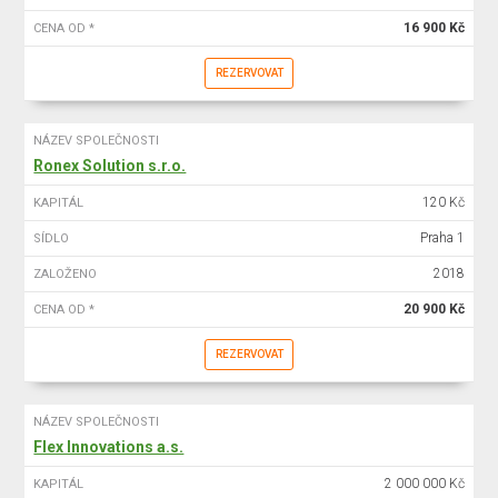
16 900 Kč
CENA OD *
REZERVOVAT
NÁZEV SPOLEČNOSTI
Ronex Solution s.r.o.
120 Kč
KAPITÁL
Praha 1
SÍDLO
2018
ZALOŽENO
20 900 Kč
CENA OD *
REZERVOVAT
NÁZEV SPOLEČNOSTI
Flex Innovations a.s.
2 000 000 Kč
KAPITÁL