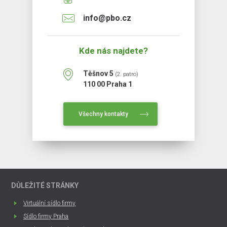
info@pbo.cz
Kde nás najdete?
Těšnov 5
(2. patro)
110 00 Praha 1
Všechny kontakty
DŮLEŽITÉ STRÁNKY
Virtuální sídlo firmy
Sídlo firmy Praha