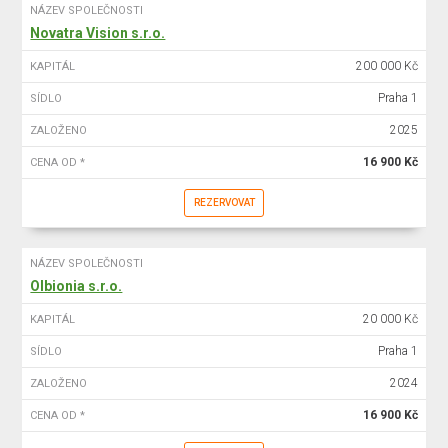
NÁZEV SPOLEČNOSTI
Novatra Vision s.r.o.
200 000 Kč
KAPITÁL
Praha 1
SÍDLO
2025
ZALOŽENO
16 900 Kč
CENA OD *
REZERVOVAT
NÁZEV SPOLEČNOSTI
Olbionia s.r.o.
20 000 Kč
KAPITÁL
Praha 1
SÍDLO
2024
ZALOŽENO
16 900 Kč
CENA OD *