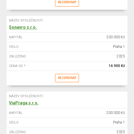
REZERVOVAT
NÁZEV SPOLEČNOSTI
Sonavro s.r.o.
200 000 Kč
KAPITÁL
Praha 1
SÍDLO
2025
ZALOŽENO
16 900 Kč
CENA OD *
REZERVOVAT
NÁZEV SPOLEČNOSTI
ViaPraga s.r.o.
200 000 Kč
KAPITÁL
Praha 1
SÍDLO
2025
ZALOŽENO