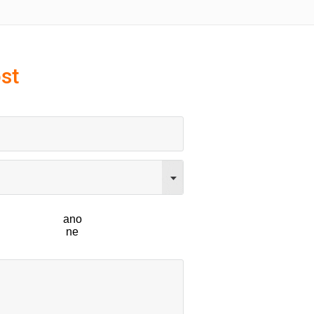
st
ano
ne