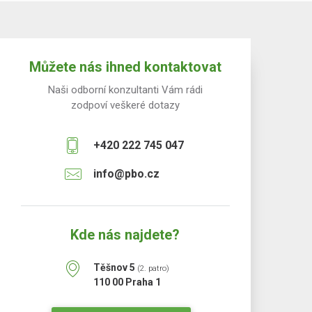
Můžete nás ihned kontaktovat
Naši odborní konzultanti Vám rádi
zodpoví veškeré dotazy
+420 222 745 047
info@pbo.cz
Kde nás najdete?
Těšnov 5
(2. patro)
110 00 Praha 1