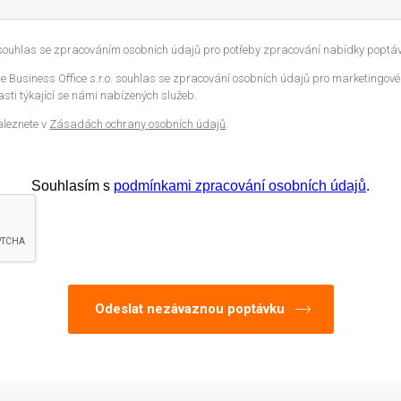
 souhlas se zpracováním osobních údajů pro potřeby zpracování nabídky poptáv
 Business Office s.r.o. souhlas se zpracování osobních údajů pro marketingové
sti týkající se námi nabízených služeb.
aleznete v
Zásadách ochrany osobních údajů
.
Souhlasím s
podmínkami zpracování osobních údajů
.