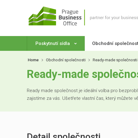
Poskytnutí sídla
Obchodní společnos
Home
Obchodní společnosti
Ready-made společnosti
Ready-made společnos
Ready made společnost je ideální volba pro bezproblé
zajistíme za vás. Ušetřete vlastní čas, který můžete 
Detail společnosti