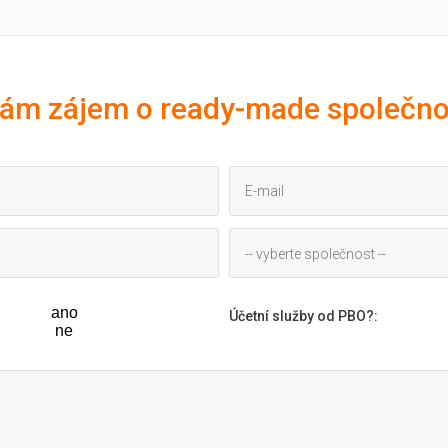
ám zájem o ready-made společno
-- vyberte společnost --
ano
Účetní služby od PBO?
:
ne