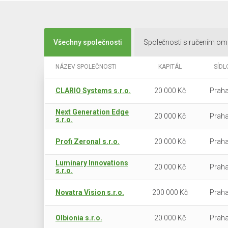
Všechny společnosti
Společnosti s ručením o
NÁZEV SPOLEČNOSTI
KAPITÁL
SÍDL
CLARIO Systems s.r.o.
20 000 Kč
Praha
Next Generation Edge
20 000 Kč
Praha
s.r.o.
Profi Zeronal s.r.o.
20 000 Kč
Praha
Luminary Innovations
20 000 Kč
Praha
s.r.o.
Novatra Vision s.r.o.
200 000 Kč
Praha
Olbionia s.r.o.
20 000 Kč
Praha