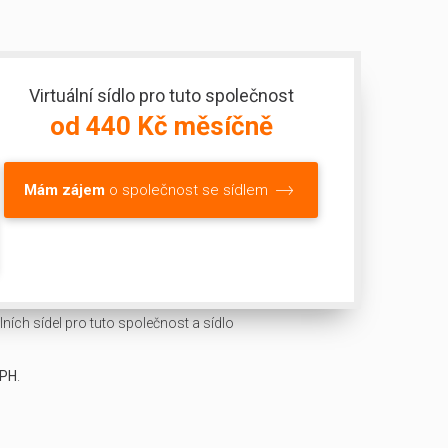
Virtuální sídlo pro tuto společnost
od 440 Kč měsíčně
Mám zájem
o společnost se sídlem
ních sídel pro tuto společnost a sídlo
DPH
.