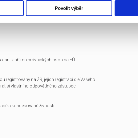
Povolit výběr
i k dani z příjmu právnických osob na FÚ
ou registrovány na ŽR, jejich registraci dle Vašeho
arat si vlastního odpovědného zástupce
zané a koncesované živnosti