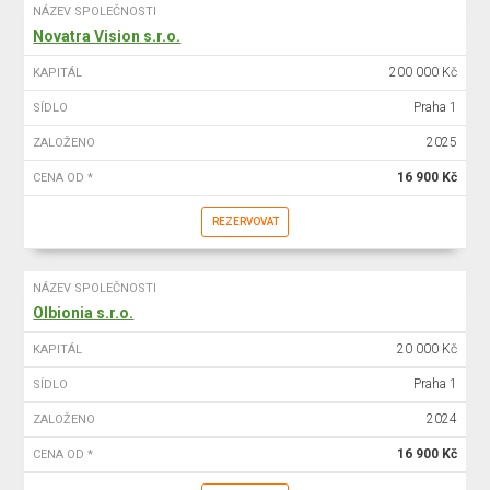
NÁZEV SPOLEČNOSTI
Novatra Vision s.r.o.
200 000 Kč
KAPITÁL
Praha 1
SÍDLO
2025
ZALOŽENO
16 900 Kč
CENA OD *
REZERVOVAT
NÁZEV SPOLEČNOSTI
Olbionia s.r.o.
20 000 Kč
KAPITÁL
Praha 1
SÍDLO
2024
ZALOŽENO
16 900 Kč
CENA OD *