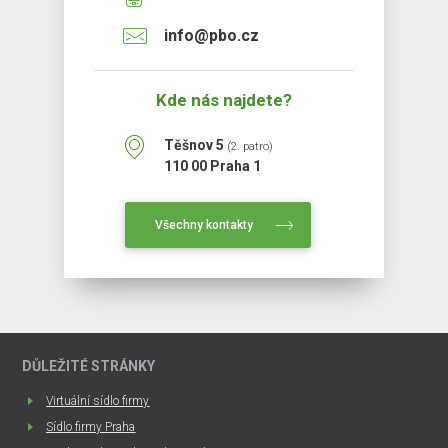
info@pbo.cz
Kde nás najdete?
Těšnov 5
(2. patro)
110 00 Praha 1
Všechny kontakty
DŮLEŽITÉ STRÁNKY
Virtuální sídlo firmy
Sídlo firmy Praha