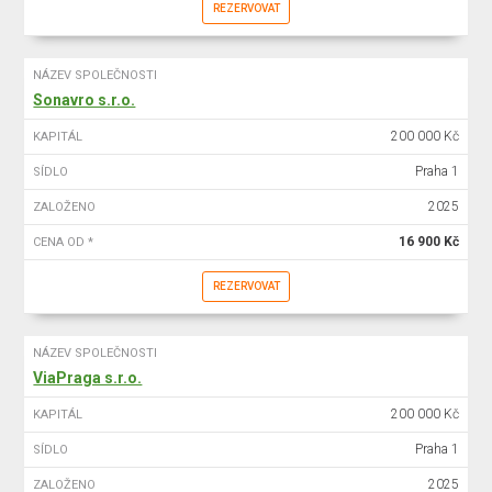
REZERVOVAT
NÁZEV SPOLEČNOSTI
Sonavro s.r.o.
200 000 Kč
KAPITÁL
Praha 1
SÍDLO
2025
ZALOŽENO
16 900 Kč
CENA OD *
REZERVOVAT
NÁZEV SPOLEČNOSTI
ViaPraga s.r.o.
200 000 Kč
KAPITÁL
Praha 1
SÍDLO
2025
ZALOŽENO