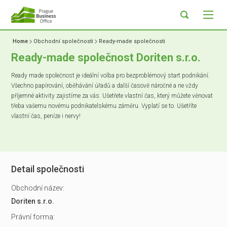
Home
Obchodní společnosti
Ready-made společnosti
Ready-made společnost Doriten s.r.o.
Ready made společnost je ideální volba pro bezproblémový start podnikání.
Všechno papírování, oběhávání úřadů a další časově náročné a ne vždy
příjemné aktivity zajistíme za vás. Ušetřete vlastní čas, který můžete věnovat
třeba vašemu novému podnikatelskému záměru. Vyplatí se to. Ušetříte
vlastní čas, peníze i nervy!
Detail společnosti
Obchodní název:
Doriten s.r.o.
Právní forma: