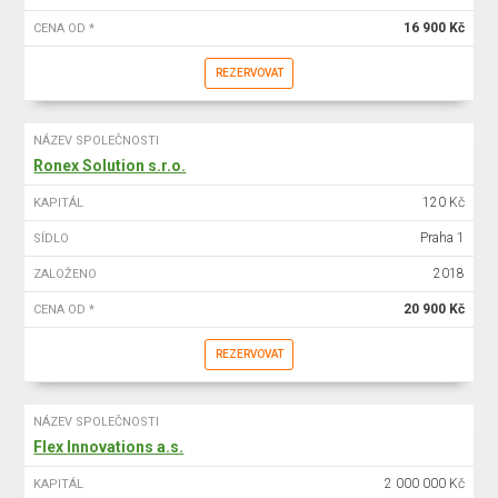
16 900 Kč
CENA OD *
REZERVOVAT
NÁZEV SPOLEČNOSTI
Ronex Solution s.r.o.
120 Kč
KAPITÁL
Praha 1
SÍDLO
2018
ZALOŽENO
20 900 Kč
CENA OD *
REZERVOVAT
NÁZEV SPOLEČNOSTI
Flex Innovations a.s.
2 000 000 Kč
KAPITÁL