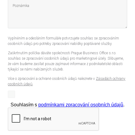
Vyplněním a odesláním formuláře potvrzujete souhlas se zpracováním
osobních údajů pro potřeby zpracování nabídky poptávané služby.
Zaškrtnutím políčka dáváte společnosti Prague Business Office s.r.o.
souhlas se zpracování osobních údajů pro marketingové účely. Slibujeme,
že vám budeme zasílat pouze zajímavé informace z podnikatelské oblasti
týkající se námi nabízených služeb.
Více o zpracování a ochraně osobních údajů naleznete v
Zásadách ochrany
osobních údajů
.
Souhlasím s
podmínkami zpracování osobních údajů
.