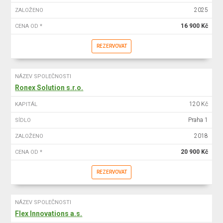
2025
ZALOŽENO
16 900 Kč
CENA OD *
REZERVOVAT
NÁZEV SPOLEČNOSTI
Ronex Solution s.r.o.
120 Kč
KAPITÁL
Praha 1
SÍDLO
2018
ZALOŽENO
20 900 Kč
CENA OD *
REZERVOVAT
NÁZEV SPOLEČNOSTI
Flex Innovations a.s.