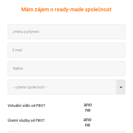
Mám zájem o ready-made společnost
-- vyberte společnost --
ano
Virtuální sídlo od PBO?
:
ne
ano
Účetní služby od PBO?
:
ne