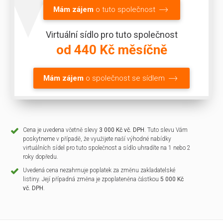
Mám zájem
o tuto společnost
Virtuální sídlo pro tuto společnost
od 440 Kč měsíčně
Mám zájem
o společnost se sídlem
Cena je uvedena včetně slevy
3 000 Kč vč. DPH
. Tuto slevu Vám
poskytneme v případě, že využijete naší výhodné nabídky
virtuálních sídel pro tuto společnost a sídlo uhradíte na 1 nebo 2
roky dopředu.
Uvedená cena nezahrnuje poplatek za změnu zakladatelské
listiny. Její případná změna je zpoplateněna částkou
5 000 Kč
vč. DPH
.