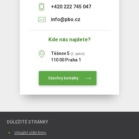
+420 222 745 047
info@pbo.cz
Kde nás najdete?
Těšnov 5
(2. patro)
110 00 Praha 1
Všechny kontakty
DŮLEŽITÉ STRÁNKY
Virtuální sídlo firmy