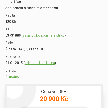
Právní forma:
Společnost s ručením omezeným
Kapitál:
120 Kč
IČO:
03731880 (
zápis v obchodním rejstříku
)
Sídlo:
Řipská 1445/6, Praha 10
Založeno:
21.01.2015 (
zakladatelská listina
)
Status:
Prodáno
Cena vč. DPH
20 900 Kč