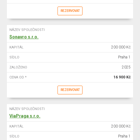
REZERVOVAT
NÁZEV SPOLEČNOSTI
Sonavro s.r.o.
200 000 Kč
KAPITÁL
Praha 1
SÍDLO
2025
ZALOŽENO
16 900 Kč
CENA OD *
REZERVOVAT
NÁZEV SPOLEČNOSTI
ViaPraga s.r.o.
200 000 Kč
KAPITÁL
Praha 1
SÍDLO