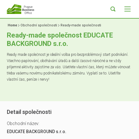
Home
Obchodní společnosti
Ready-made společnosti
Ready-made společnost EDUCATE
BACKGROUND s.r.o.
Ready made společnost je ideální volba pro bezproblémový start podnikání.
Všechno papírování, oběhávání úřadů a další časově náročné a ne vždy
příjemné aktivity zajistíme za vás. Ušetřete vlastní čas, který můžete věnovat
třeba vašemu novému podnikatelskému záměru. Vyplatí se to. Ušetříte
vlastní čas, peníze i nervy!
Detail společnosti
Obchodní název:
EDUCATE BACKGROUND s.r.o.