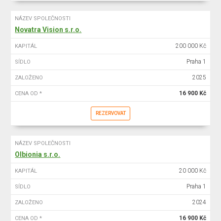
NÁZEV SPOLEČNOSTI
Novatra Vision s.r.o.
200 000 Kč
KAPITÁL
Praha 1
SÍDLO
2025
ZALOŽENO
16 900 Kč
CENA OD *
REZERVOVAT
NÁZEV SPOLEČNOSTI
Olbionia s.r.o.
20 000 Kč
KAPITÁL
Praha 1
SÍDLO
2024
ZALOŽENO
16 900 Kč
CENA OD *