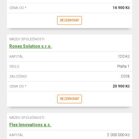
16 900 Kč
CENA OD *
REZERVOVAT
NÁZEV SPOLEČNOSTI
Ronex Solution s.r.o.
120 Kč
KAPITÁL
Praha 1
SÍDLO
2018
ZALOŽENO
20 900 Kč
CENA OD *
REZERVOVAT
NÁZEV SPOLEČNOSTI
Flex Innovations a.s.
2 000 000 Kč
KAPITÁL