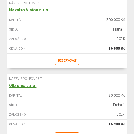
NÁZEV SPOLEČNOSTI
Novatra Vision s.r.o.
200 000 Kč
KAPITÁL
Praha 1
SÍDLO
2025
ZALOŽENO
16 900 Kč
CENA OD *
REZERVOVAT
NÁZEV SPOLEČNOSTI
Olbionia s.r.o.
20 000 Kč
KAPITÁL
Praha 1
SÍDLO
2024
ZALOŽENO
16 900 Kč
CENA OD *