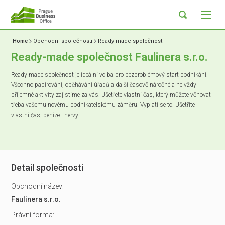
Home
Obchodní společnosti
Ready-made společnosti
Ready-made společnost Faulinera s.r.o.
Ready made společnost je ideální volba pro bezproblémový start podnikání.
Všechno papírování, oběhávání úřadů a další časově náročné a ne vždy
příjemné aktivity zajistíme za vás. Ušetřete vlastní čas, který můžete věnovat
třeba vašemu novému podnikatelskému záměru. Vyplatí se to. Ušetříte
vlastní čas, peníze i nervy!
Detail společnosti
Obchodní název:
Faulinera s.r.o.
Právní forma: