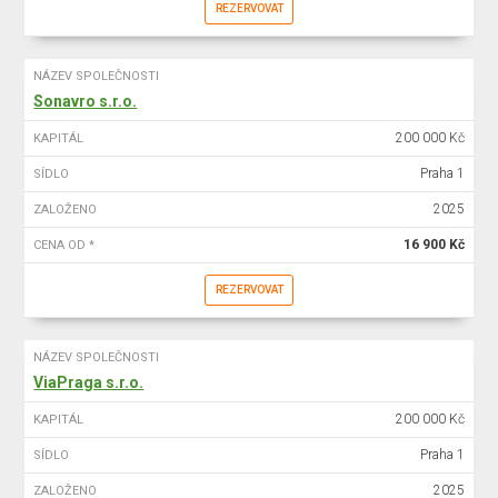
REZERVOVAT
NÁZEV SPOLEČNOSTI
Sonavro s.r.o.
200 000 Kč
KAPITÁL
Praha 1
SÍDLO
2025
ZALOŽENO
16 900 Kč
CENA OD *
REZERVOVAT
NÁZEV SPOLEČNOSTI
ViaPraga s.r.o.
200 000 Kč
KAPITÁL
Praha 1
SÍDLO
2025
ZALOŽENO