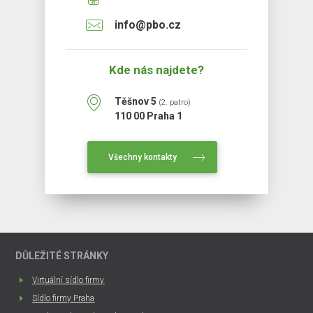
info@pbo.cz
Kde nás najdete?
Těšnov 5
(2. patro)
110 00 Praha 1
Všechny kontakty
DŮLEŽITÉ STRÁNKY
Virtuální sídlo firmy
Sídlo firmy Praha