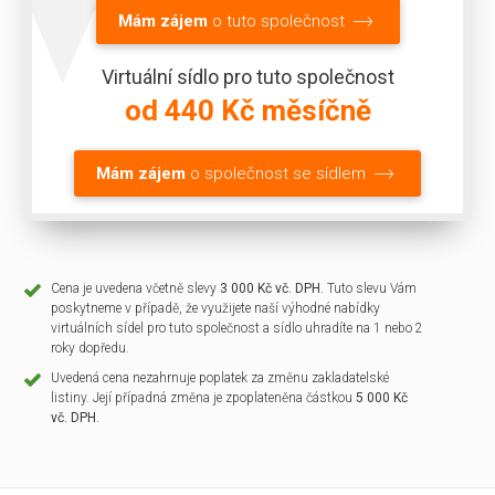
Mám zájem
o tuto společnost
Virtuální sídlo pro tuto společnost
od 440 Kč měsíčně
Mám zájem
o společnost se sídlem
Cena je uvedena včetně slevy
3 000 Kč vč. DPH
. Tuto slevu Vám
poskytneme v případě, že využijete naší výhodné nabídky
virtuálních sídel pro tuto společnost a sídlo uhradíte na 1 nebo 2
roky dopředu.
Uvedená cena nezahrnuje poplatek za změnu zakladatelské
listiny. Její případná změna je zpoplateněna částkou
5 000 Kč
vč. DPH
.