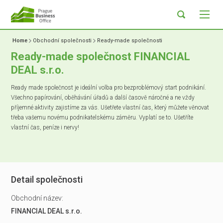
Home
Obchodní společnosti
Ready-made společnosti
Ready-made společnost FINANCIAL
DEAL s.r.o.
Ready made společnost je ideální volba pro bezproblémový start podnikání.
Všechno papírování, oběhávání úřadů a další časově náročné a ne vždy
příjemné aktivity zajistíme za vás. Ušetřete vlastní čas, který můžete věnovat
třeba vašemu novému podnikatelskému záměru. Vyplatí se to. Ušetříte
vlastní čas, peníze i nervy!
Detail společnosti
Obchodní název:
FINANCIAL DEAL s.r.o.