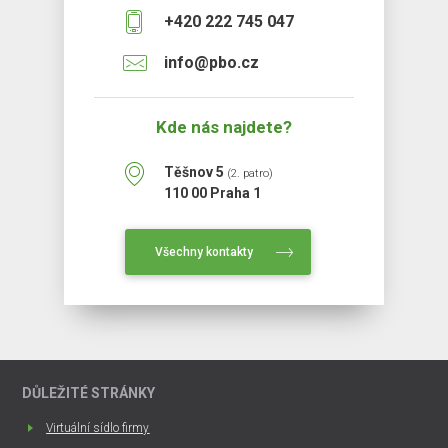
+420 222 745 047
info@pbo.cz
Kde nás najdete?
Těšnov 5
(2. patro)
110 00 Praha 1
Všechny kontakty
DŮLEŽITÉ STRÁNKY
Virtuální sídlo firmy