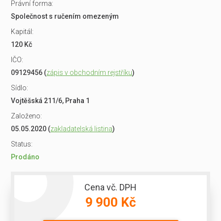
Právní forma:
Společnost s ručením omezeným
Kapitál:
120 Kč
IČO:
09129456 (
zápis v obchodním rejstříku
)
Sídlo:
Vojtěšská 211/6, Praha 1
Založeno:
05.05.2020 (
zakladatelská listina
)
Status:
Prodáno
Cena vč. DPH
9 900 Kč