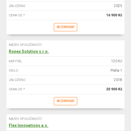
2025
ZALOŽENO
16 900 Kč
CENA OD *
REZERVOVAT
NÁZEV SPOLEČNOSTI
Ronex Solution s.r.o.
120 Kč
KAPITÁL
Praha 1
SÍDLO
2018
ZALOŽENO
20 900 Kč
CENA OD *
REZERVOVAT
NÁZEV SPOLEČNOSTI
Flex Innovations a.s.