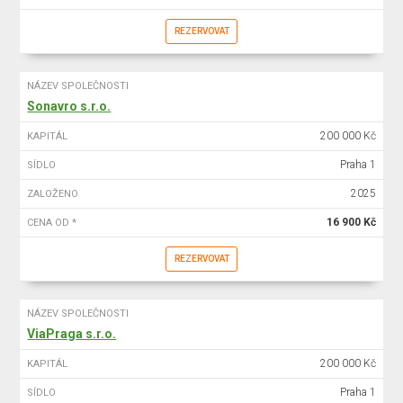
REZERVOVAT
NÁZEV SPOLEČNOSTI
Sonavro s.r.o.
200 000 Kč
KAPITÁL
Praha 1
SÍDLO
2025
ZALOŽENO
16 900 Kč
CENA OD *
REZERVOVAT
NÁZEV SPOLEČNOSTI
ViaPraga s.r.o.
200 000 Kč
KAPITÁL
Praha 1
SÍDLO