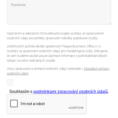
Vyplněním a odesláním formuláře potvrzujete souhlas se zpracováním
osobních údajů pro potřeby zpracování nabídky poptávané služby.
Zaškrtnutím políčka dáváte společnosti Prague Business Office s.r.o.
souhlas se zpracování osobních údajů pro marketingové účely. Slibujeme,
že vám budeme zasílat pouze zajímavé informace z podnikatelské oblasti
týkající se námi nabízených služeb.
Více o zpracování a ochraně osobních údajů naleznete v
Zásadách ochrany
osobních údajů
.
Souhlasím s
podmínkami zpracování osobních údajů
.