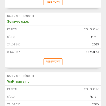
REZERVOVAT
NÁZEV SPOLEČNOSTI
Sonavro s.r.o.
200 000 Kč
KAPITÁL
Praha 1
SÍDLO
2025
ZALOŽENO
16 900 Kč
CENA OD *
REZERVOVAT
NÁZEV SPOLEČNOSTI
ViaPraga s.r.o.
200 000 Kč
KAPITÁL
Praha 1
SÍDLO
2025
ZALOŽENO