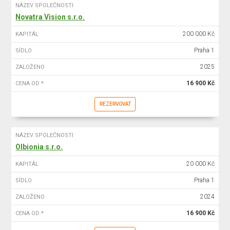
NÁZEV SPOLEČNOSTI
Novatra Vision s.r.o.
200 000 Kč
KAPITÁL
Praha 1
SÍDLO
2025
ZALOŽENO
16 900 Kč
CENA OD *
REZERVOVAT
NÁZEV SPOLEČNOSTI
Olbionia s.r.o.
20 000 Kč
KAPITÁL
Praha 1
SÍDLO
2024
ZALOŽENO
16 900 Kč
CENA OD *