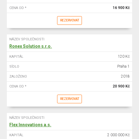
16 900 Kč
CENA OD *
REZERVOVAT
NÁZEV SPOLEČNOSTI
Ronex Solution s.r.o.
120 Kč
KAPITÁL
Praha 1
SÍDLO
2018
ZALOŽENO
20 900 Kč
CENA OD *
REZERVOVAT
NÁZEV SPOLEČNOSTI
Flex Innovations a.s.
2 000 000 Kč
KAPITÁL