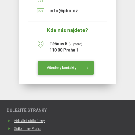
info@pbo.cz
Kde nás najdete?
Těšnov 5
(2. patro)
110 00 Praha 1
Všechny kontakty
DŮLEŽITÉ STRÁNKY
Virtuální sídlo firmy
Sídlo firmy Praha