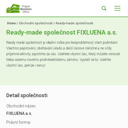
Home
Obchodní společnosti
Ready-made společnosti
Ready-made společnost FIXLUENA a.s.
Ready made společnost je ideální volba pro bezproblémový start podnikání.
Všechno papírování, oběhávání úřadů a další časově náročné a ne vždy
příjemné aktivity zajistíme za vás. Ušetřete vlastní čas, který můžete věnovat
třeba vašemu novému podnikatelskému záměru. Vyplatí se to. Ušetříte
vlastní čas, peníze i nervy!
Detail společnosti
Obchodní název:
FIXLUENA a.s.
Právní forma: