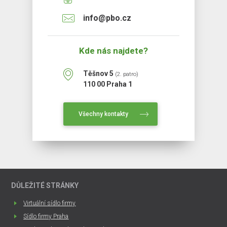
info@pbo.cz
Kde nás najdete?
Těšnov 5
(2. patro)
110 00 Praha 1
Všechny kontakty
DŮLEŽITÉ STRÁNKY
Virtuální sídlo firmy
Sídlo firmy Praha