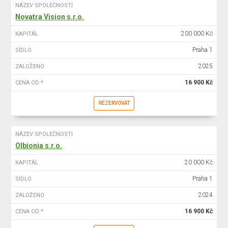
NÁZEV SPOLEČNOSTI
Novatra Vision s.r.o.
200 000 Kč
KAPITÁL
Praha 1
SÍDLO
2025
ZALOŽENO
16 900 Kč
CENA OD *
REZERVOVAT
NÁZEV SPOLEČNOSTI
Olbionia s.r.o.
20 000 Kč
KAPITÁL
Praha 1
SÍDLO
2024
ZALOŽENO
16 900 Kč
CENA OD *