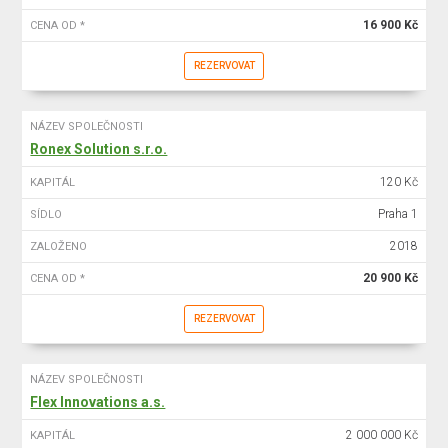
16 900 Kč
CENA OD *
REZERVOVAT
NÁZEV SPOLEČNOSTI
Ronex Solution s.r.o.
120 Kč
KAPITÁL
Praha 1
SÍDLO
2018
ZALOŽENO
20 900 Kč
CENA OD *
REZERVOVAT
NÁZEV SPOLEČNOSTI
Flex Innovations a.s.
2 000 000 Kč
KAPITÁL