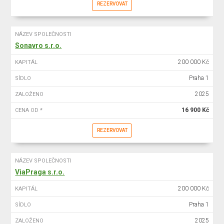
REZERVOVAT
NÁZEV SPOLEČNOSTI
Sonavro s.r.o.
200 000 Kč
KAPITÁL
Praha 1
SÍDLO
2025
ZALOŽENO
16 900 Kč
CENA OD *
REZERVOVAT
NÁZEV SPOLEČNOSTI
ViaPraga s.r.o.
200 000 Kč
KAPITÁL
Praha 1
SÍDLO
2025
ZALOŽENO