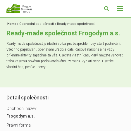
Home
Obchodní společnosti
Ready-made společnosti
Ready-made společnost Frogodym a.s.
Ready made společnost je ideální volba pro bezproblémový start podnikání.
Všechno papírování, oběhávání úřadů a další časově náročné a ne vždy
příjemné aktivity zajistíme za vás. Ušetřete vlastní čas, který můžete věnovat
třeba vašemu novému podnikatelskému záměru. Vyplatí se to. Ušetříte
vlastní čas, peníze i nervy!
Detail společnosti
Obchodní název:
Frogodym a.s.
Právní forma: