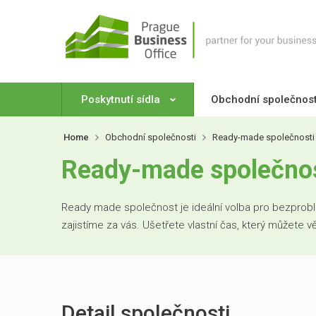
Poskytnutí sídla
Obchodní společnos
Home
Obchodní společnosti
Ready-made společnosti
Ready-made společnos
Ready made společnost je ideální volba pro bezproblé
zajistíme za vás. Ušetřete vlastní čas, který můžete 
Detail společnosti