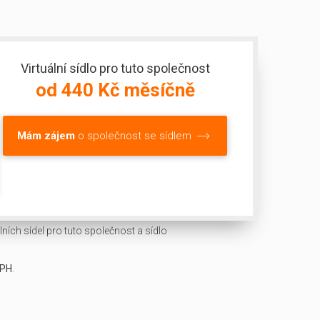
Virtuální sídlo pro tuto společnost
od 440 Kč měsíčně
Mám zájem
o společnost se sídlem
ních sídel pro tuto společnost a sídlo
DPH
.