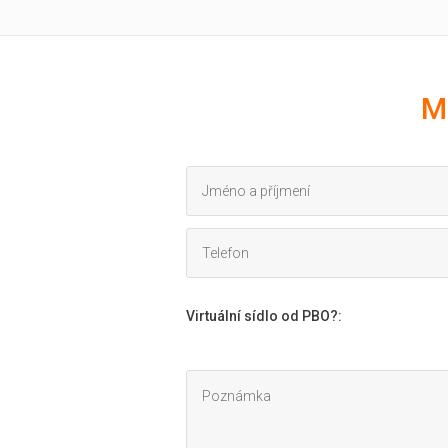
M
Virtuální sídlo od PBO?
: