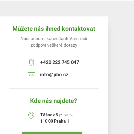
Můžete nás ihned kontaktovat
Naši odborní konzultanti Vám rádi
zodpoví veškeré dotazy
+420 222 745 047
info@pbo.cz
Kde nás najdete?
Těšnov 5
(2. patro)
110 00 Praha 1