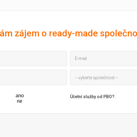
ám zájem o ready-made společno
-- vyberte společnost --
ano
Účetní služby od PBO?
:
ne