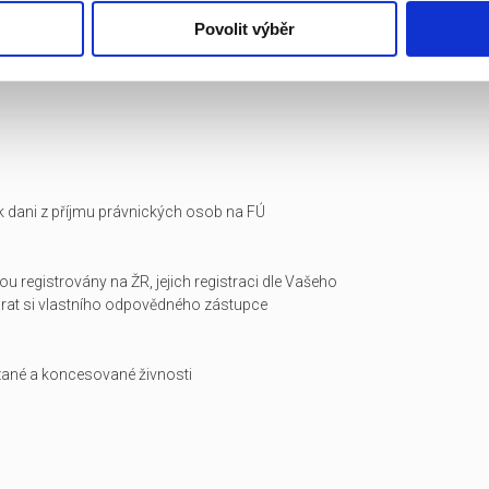
Povolit výběr
i k dani z příjmu právnických osob na FÚ
ou registrovány na ŽR, jejich registraci dle Vašeho
arat si vlastního odpovědného zástupce
zané a koncesované živnosti