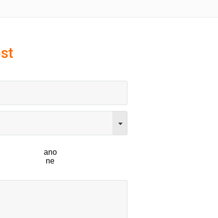
st
ano
ne