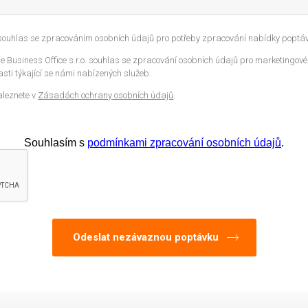
 souhlas se zpracováním osobních údajů pro potřeby zpracování nabídky poptáv
 Business Office s.r.o. souhlas se zpracování osobních údajů pro marketingové
sti týkající se námi nabízených služeb.
aleznete v
Zásadách ochrany osobních údajů
.
Souhlasím s
podmínkami zpracování osobních údajů
.