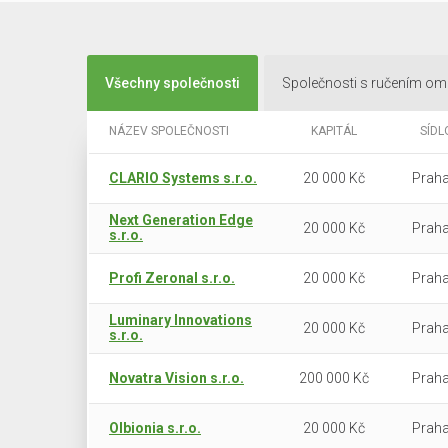
Všechny společnosti
Společnosti s ručením o
NÁZEV SPOLEČNOSTI
KAPITÁL
SÍDL
CLARIO Systems s.r.o.
20 000 Kč
Praha
Next Generation Edge
20 000 Kč
Praha
s.r.o.
Profi Zeronal s.r.o.
20 000 Kč
Praha
Luminary Innovations
20 000 Kč
Praha
s.r.o.
Novatra Vision s.r.o.
200 000 Kč
Praha
Olbionia s.r.o.
20 000 Kč
Praha