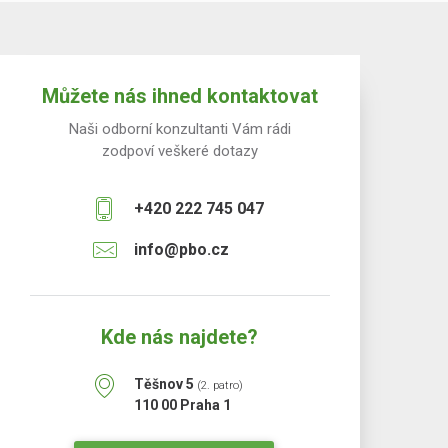
Můžete nás ihned kontaktovat
Naši odborní konzultanti Vám rádi
zodpoví veškeré dotazy
+420 222 745 047
info@pbo.cz
Kde nás najdete?
Těšnov 5
(2. patro)
110 00 Praha 1