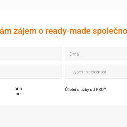
ám zájem o ready-made společno
-- vyberte společnost --
ano
Účetní služby od PBO?
:
ne