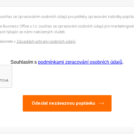
 souhlas se zpracováním osobních údajů pro potřeby zpracování nabídky poptáv
 Business Office s.r.o. souhlas se zpracování osobních údajů pro marketingové
sti týkající se námi nabízených služeb.
aleznete v
Zásadách ochrany osobních údajů
.
Souhlasím s
podmínkami zpracování osobních údajů
.