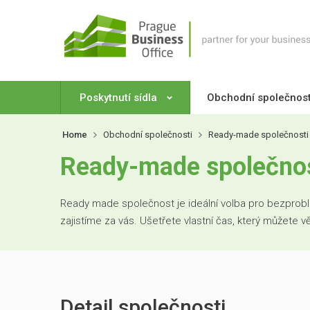
Poskytnutí sídla
Obchodní společnos
Home
Obchodní společnosti
Ready-made společnosti
Ready-made společnost
Ready made společnost je ideální volba pro bezproblé
zajistíme za vás. Ušetřete vlastní čas, který můžete 
Detail společnosti