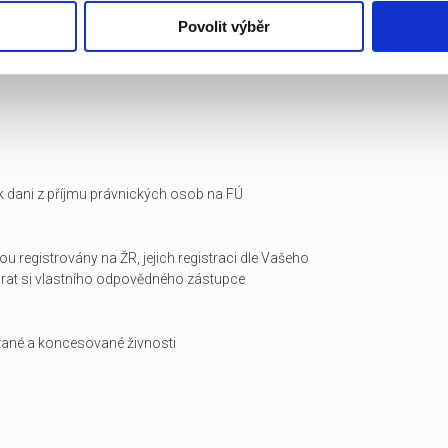
Povolit výběr
i k dani z příjmu právnických osob na FÚ
ou registrovány na ŽR, jejich registraci dle Vašeho
arat si vlastního odpovědného zástupce
zané a koncesované živnosti