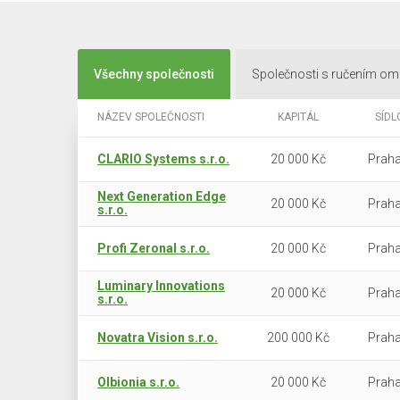
Všechny společnosti
Společnosti s ručením o
NÁZEV SPOLEČNOSTI
KAPITÁL
SÍDL
CLARIO Systems s.r.o.
20 000 Kč
Praha
Next Generation Edge
20 000 Kč
Praha
s.r.o.
Profi Zeronal s.r.o.
20 000 Kč
Praha
Luminary Innovations
20 000 Kč
Praha
s.r.o.
Novatra Vision s.r.o.
200 000 Kč
Praha
Olbionia s.r.o.
20 000 Kč
Praha