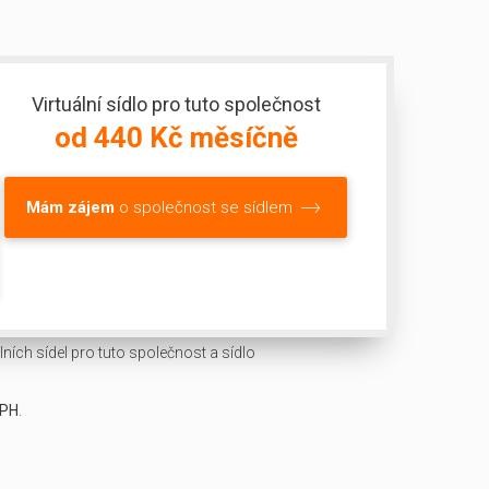
Virtuální sídlo pro tuto společnost
od 440 Kč měsíčně
Mám zájem
o společnost se sídlem
ních sídel pro tuto společnost a sídlo
DPH
.