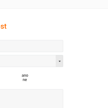
st
ano
ne