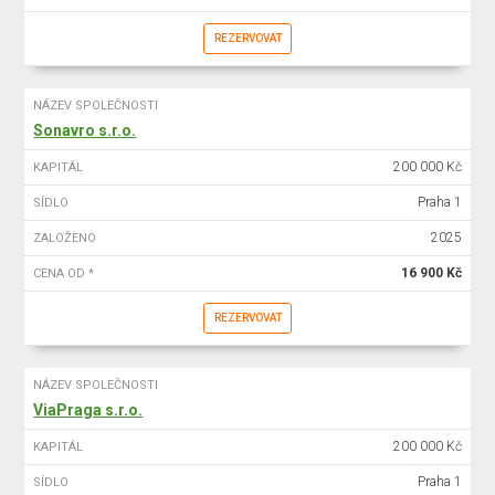
REZERVOVAT
NÁZEV SPOLEČNOSTI
Sonavro s.r.o.
200 000 Kč
KAPITÁL
Praha 1
SÍDLO
2025
ZALOŽENO
16 900 Kč
CENA OD *
REZERVOVAT
NÁZEV SPOLEČNOSTI
ViaPraga s.r.o.
200 000 Kč
KAPITÁL
Praha 1
SÍDLO