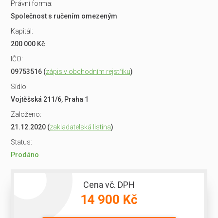
Právní forma:
Společnost s ručením omezeným
Kapitál:
200 000 Kč
IČO:
09753516 (
zápis v obchodním rejstříku
)
Sídlo:
Vojtěšská 211/6, Praha 1
Založeno:
21.12.2020 (
zakladatelská listina
)
Status:
Prodáno
Cena vč. DPH
14 900 Kč