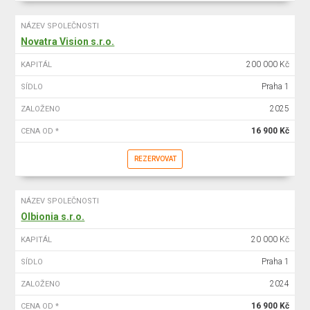
NÁZEV SPOLEČNOSTI
Novatra Vision s.r.o.
200 000 Kč
KAPITÁL
Praha 1
SÍDLO
2025
ZALOŽENO
16 900 Kč
CENA OD *
REZERVOVAT
NÁZEV SPOLEČNOSTI
Olbionia s.r.o.
20 000 Kč
KAPITÁL
Praha 1
SÍDLO
2024
ZALOŽENO
16 900 Kč
CENA OD *