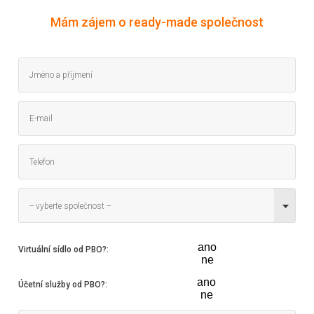
Mám zájem o ready-made společnost
-- vyberte společnost --
ano
Virtuální sídlo od PBO?
:
ne
ano
Účetní služby od PBO?
:
ne