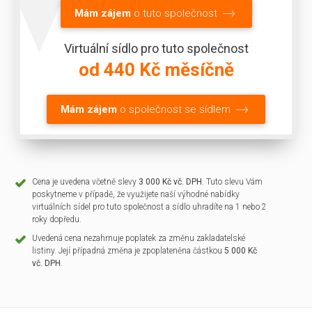
Mám zájem
o tuto společnost
Virtuální sídlo pro tuto společnost
od 440 Kč měsíčně
Mám zájem
o společnost se sídlem
Cena je uvedena včetně slevy
3 000 Kč vč. DPH
. Tuto slevu Vám
poskytneme v případě, že využijete naší výhodné nabídky
virtuálních sídel pro tuto společnost a sídlo uhradíte na 1 nebo 2
roky dopředu.
Uvedená cena nezahrnuje poplatek za změnu zakladatelské
listiny. Její případná změna je zpoplateněna částkou
5 000 Kč
vč. DPH
.