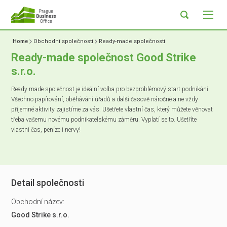
Home
Obchodní společnosti
Ready-made společnosti
Ready-made společnost Good Strike
s.r.o.
Ready made společnost je ideální volba pro bezproblémový start podnikání.
Všechno papírování, oběhávání úřadů a další časově náročné a ne vždy
příjemné aktivity zajistíme za vás. Ušetřete vlastní čas, který můžete věnovat
třeba vašemu novému podnikatelskému záměru. Vyplatí se to. Ušetříte
vlastní čas, peníze i nervy!
Detail společnosti
Obchodní název:
Good Strike s.r.o.