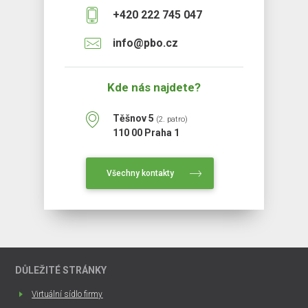
+420 222 745 047
info@pbo.cz
Kde nás najdete?
Těšnov 5
(2. patro)
110 00 Praha 1
Všechny kontakty
DŮLEŽITÉ STRÁNKY
Virtuální sídlo firmy