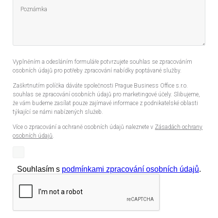
Vyplněním a odesláním formuláře potvrzujete souhlas se zpracováním
osobních údajů pro potřeby zpracování nabídky poptávané služby.
Zaškrtnutím políčka dáváte společnosti Prague Business Office s.r.o.
souhlas se zpracování osobních údajů pro marketingové účely. Slibujeme,
že vám budeme zasílat pouze zajímavé informace z podnikatelské oblasti
týkající se námi nabízených služeb.
Více o zpracování a ochraně osobních údajů naleznete v
Zásadách ochrany
osobních údajů
.
Souhlasím s
podmínkami zpracování osobních údajů
.