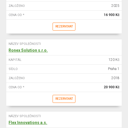
2025
ZALOŽENO
16 900 Kč
CENA OD *
REZERVOVAT
NÁZEV SPOLEČNOSTI
Ronex Solution s.r.o.
120 Kč
KAPITÁL
Praha 1
SÍDLO
2018
ZALOŽENO
20 900 Kč
CENA OD *
REZERVOVAT
NÁZEV SPOLEČNOSTI
Flex Innovations a.s.