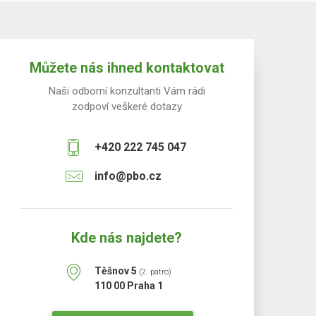
Můžete nás ihned kontaktovat
Naši odborní konzultanti Vám rádi
zodpoví veškeré dotazy
+420 222 745 047
info@pbo.cz
Kde nás najdete?
Těšnov 5
(2. patro)
110 00 Praha 1