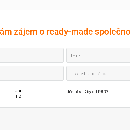
ám zájem o ready-made společno
-- vyberte společnost --
ano
Účetní služby od PBO?
:
ne