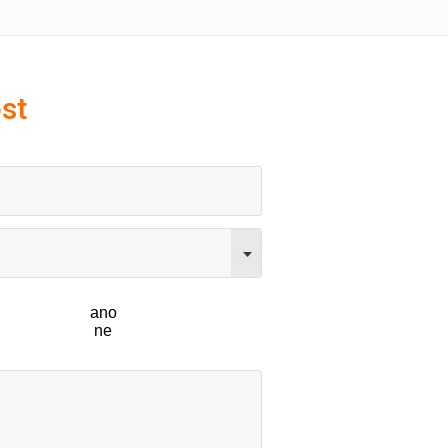
st
ano
ne