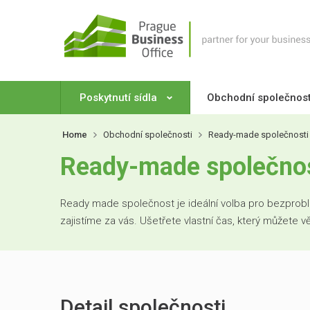
Poskytnutí sídla
Obchodní společnos
Home
Obchodní společnosti
Ready-made společnosti
Ready-made společnos
Ready made společnost je ideální volba pro bezproblé
zajistíme za vás. Ušetřete vlastní čas, který můžete 
Detail společnosti