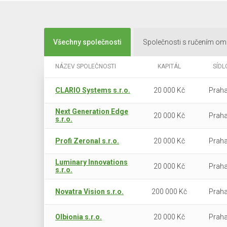
Všechny společnosti
Společnosti s ručením o
NÁZEV SPOLEČNOSTI
KAPITÁL
SÍDL
CLARIO Systems s.r.o.
20 000 Kč
Praha
Next Generation Edge
20 000 Kč
Praha
s.r.o.
Profi Zeronal s.r.o.
20 000 Kč
Praha
Luminary Innovations
20 000 Kč
Praha
s.r.o.
Novatra Vision s.r.o.
200 000 Kč
Praha
Olbionia s.r.o.
20 000 Kč
Praha