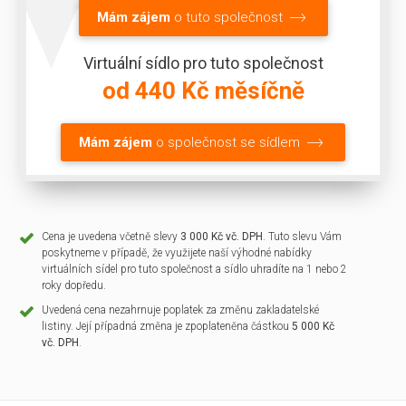
Mám zájem
o tuto společnost
Virtuální sídlo pro tuto společnost
od 440 Kč měsíčně
Mám zájem
o společnost se sídlem
Cena je uvedena včetně slevy
3 000 Kč vč. DPH
. Tuto slevu Vám
poskytneme v případě, že využijete naší výhodné nabídky
virtuálních sídel pro tuto společnost a sídlo uhradíte na 1 nebo 2
roky dopředu.
Uvedená cena nezahrnuje poplatek za změnu zakladatelské
listiny. Její případná změna je zpoplateněna částkou
5 000 Kč
vč. DPH
.