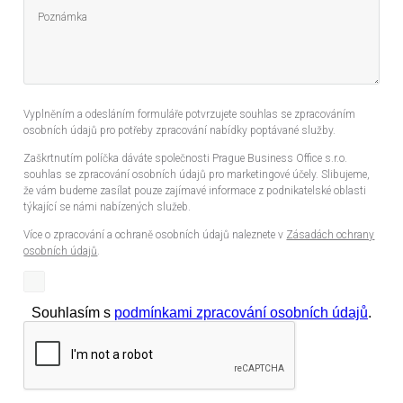
Vyplněním a odesláním formuláře potvrzujete souhlas se zpracováním
osobních údajů pro potřeby zpracování nabídky poptávané služby.
Zaškrtnutím políčka dáváte společnosti Prague Business Office s.r.o.
souhlas se zpracování osobních údajů pro marketingové účely. Slibujeme,
že vám budeme zasílat pouze zajímavé informace z podnikatelské oblasti
týkající se námi nabízených služeb.
Více o zpracování a ochraně osobních údajů naleznete v
Zásadách ochrany
osobních údajů
.
Souhlasím s
podmínkami zpracování osobních údajů
.