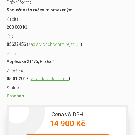
Právní forma:
Společnost s ručením omezeným
Kapitál:
200 000 Kč
IČO:
05623456 (
zápis v obchodním rejstříku
)
Sídlo:
Vojtěšská 211/6, Praha 1
Založeno:
05.01.2017 (
zakladatelská listina
)
Status:
Prodáno
Cena vč. DPH
14 900 Kč