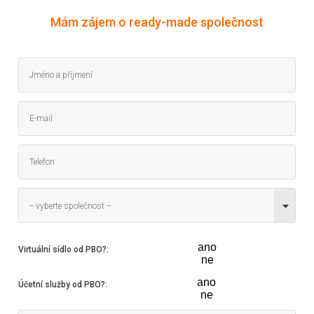
Mám zájem o ready-made společnost
-- vyberte společnost --
ano
Virtuální sídlo od PBO?
:
ne
ano
Účetní služby od PBO?
:
ne