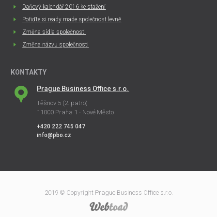
Daňový kalendář 2016 ke stažení
Pořiďte si ready made společnost levně
Změna sídla společnosti
Změna názvu společnosti
KONTAKTY
Prague Business Office s.r.o.
Těšnov 5 (2. patro)
11000 Praha 1 - Nové Město
+420 222 745 047
info@pbo.cz
2019 © Copyright Prague Business Office s.r.o.