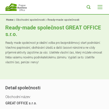
Home
Obchodní společnosti
Ready-made společnosti
Ready-made společnost GREAT OFFICE
s.r.o.
Ready made společnost je ideální volba pro bezproblémový start podnikání.
Všechno papírování, oběhávání úřadů a další časově náročné a ne vždy
příjemné aktivity zajistíme za vás. Ušetřete vlastní čas, který můžete věnovat
třeba vašemu novému podnikatelskému záměru. Vyplatí se to. Ušetříte
vlastní čas, peníze i nervy!
Detail společnosti
Obchodní název:
GREAT OFFICE s.r.o.