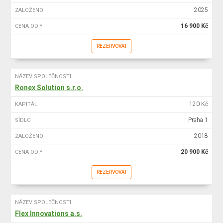
2025
ZALOŽENO
16 900 Kč
CENA OD *
REZERVOVAT
NÁZEV SPOLEČNOSTI
Ronex Solution s.r.o.
120 Kč
KAPITÁL
Praha 1
SÍDLO
2018
ZALOŽENO
20 900 Kč
CENA OD *
REZERVOVAT
NÁZEV SPOLEČNOSTI
Flex Innovations a.s.