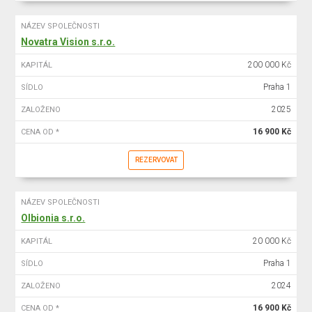
NÁZEV SPOLEČNOSTI
Novatra Vision s.r.o.
200 000 Kč
KAPITÁL
Praha 1
SÍDLO
2025
ZALOŽENO
16 900 Kč
CENA OD *
REZERVOVAT
NÁZEV SPOLEČNOSTI
Olbionia s.r.o.
20 000 Kč
KAPITÁL
Praha 1
SÍDLO
2024
ZALOŽENO
16 900 Kč
CENA OD *