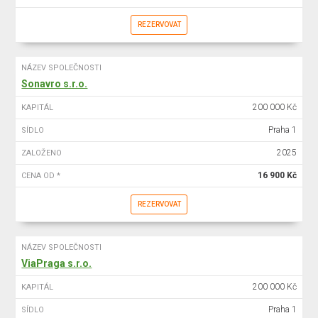
REZERVOVAT
NÁZEV SPOLEČNOSTI
Sonavro s.r.o.
200 000 Kč
KAPITÁL
Praha 1
SÍDLO
2025
ZALOŽENO
16 900 Kč
CENA OD *
REZERVOVAT
NÁZEV SPOLEČNOSTI
ViaPraga s.r.o.
200 000 Kč
KAPITÁL
Praha 1
SÍDLO