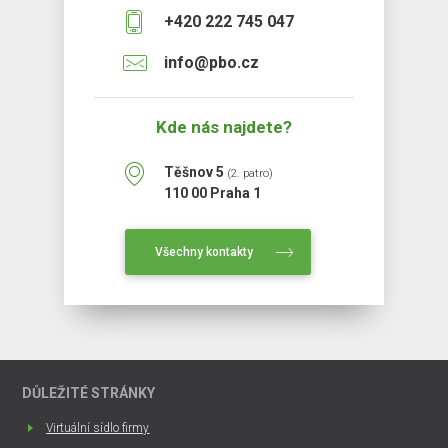
+420 222 745 047
info@pbo.cz
Kde nás najdete?
Těšnov 5
(2. patro)
110 00 Praha 1
Všechny kontakty
DŮLEŽITÉ STRÁNKY
Virtuální sídlo firmy