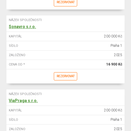
REZERVOVAT
NÁZEV SPOLEČNOSTI
Sonavro s.r.o.
200 000 Kč
KAPITÁL
Praha 1
SÍDLO
2025
ZALOŽENO
16 900 Kč
CENA OD *
REZERVOVAT
NÁZEV SPOLEČNOSTI
ViaPraga s.r.o.
200 000 Kč
KAPITÁL
Praha 1
SÍDLO
2025
ZALOŽENO