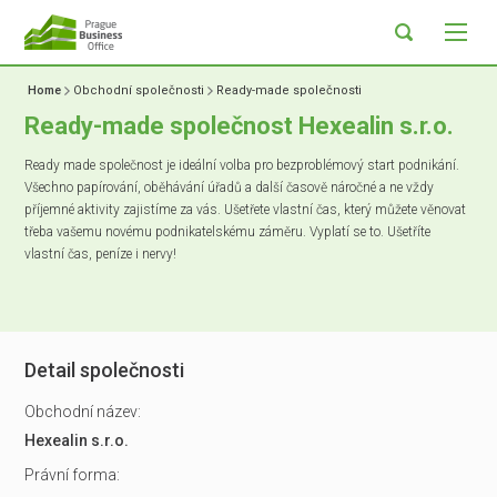
Home
Obchodní společnosti
Ready-made společnosti
Ready-made společnost Hexealin s.r.o.
Ready made společnost je ideální volba pro bezproblémový start podnikání.
Všechno papírování, oběhávání úřadů a další časově náročné a ne vždy
příjemné aktivity zajistíme za vás. Ušetřete vlastní čas, který můžete věnovat
třeba vašemu novému podnikatelskému záměru. Vyplatí se to. Ušetříte
vlastní čas, peníze i nervy!
Detail společnosti
Obchodní název:
Hexealin s.r.o.
Právní forma: