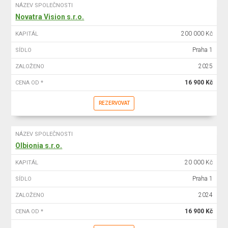
NÁZEV SPOLEČNOSTI
Novatra Vision s.r.o.
200 000 Kč
KAPITÁL
Praha 1
SÍDLO
2025
ZALOŽENO
16 900 Kč
CENA OD *
REZERVOVAT
NÁZEV SPOLEČNOSTI
Olbionia s.r.o.
20 000 Kč
KAPITÁL
Praha 1
SÍDLO
2024
ZALOŽENO
16 900 Kč
CENA OD *