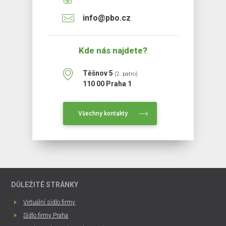
info@pbo.cz
Kde nás najdete?
Těšnov 5
(2. patro)
110 00 Praha 1
Všechny kontakty
DŮLEŽITÉ STRÁNKY
Virtuální sídlo firmy
Sídlo firmy Praha