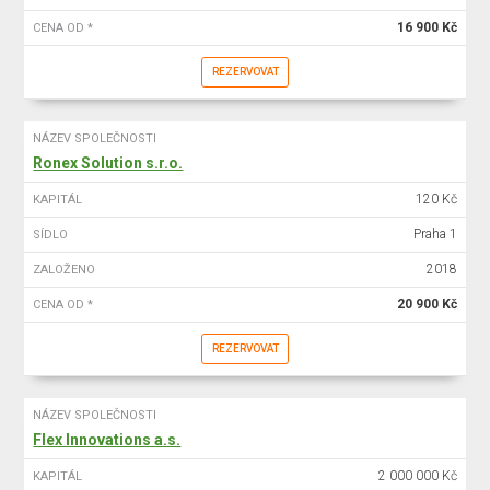
16 900 Kč
CENA OD *
REZERVOVAT
NÁZEV SPOLEČNOSTI
Ronex Solution s.r.o.
120 Kč
KAPITÁL
Praha 1
SÍDLO
2018
ZALOŽENO
20 900 Kč
CENA OD *
REZERVOVAT
NÁZEV SPOLEČNOSTI
Flex Innovations a.s.
2 000 000 Kč
KAPITÁL