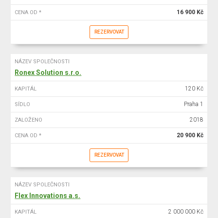
16 900 Kč
CENA OD *
REZERVOVAT
NÁZEV SPOLEČNOSTI
Ronex Solution s.r.o.
120 Kč
KAPITÁL
Praha 1
SÍDLO
2018
ZALOŽENO
20 900 Kč
CENA OD *
REZERVOVAT
NÁZEV SPOLEČNOSTI
Flex Innovations a.s.
2 000 000 Kč
KAPITÁL