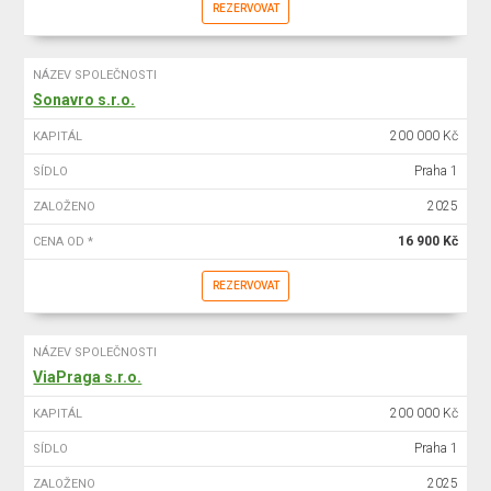
REZERVOVAT
NÁZEV SPOLEČNOSTI
Sonavro s.r.o.
200 000 Kč
KAPITÁL
Praha 1
SÍDLO
2025
ZALOŽENO
16 900 Kč
CENA OD *
REZERVOVAT
NÁZEV SPOLEČNOSTI
ViaPraga s.r.o.
200 000 Kč
KAPITÁL
Praha 1
SÍDLO
2025
ZALOŽENO