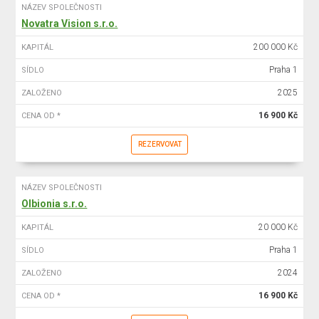
NÁZEV SPOLEČNOSTI
Novatra Vision s.r.o.
200 000 Kč
KAPITÁL
Praha 1
SÍDLO
2025
ZALOŽENO
16 900 Kč
CENA OD *
REZERVOVAT
NÁZEV SPOLEČNOSTI
Olbionia s.r.o.
20 000 Kč
KAPITÁL
Praha 1
SÍDLO
2024
ZALOŽENO
16 900 Kč
CENA OD *