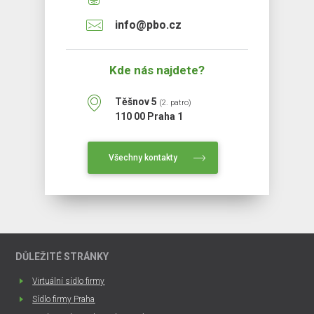
info@pbo.cz
Kde nás najdete?
Těšnov 5
(2. patro)
110 00 Praha 1
Všechny kontakty
DŮLEŽITÉ STRÁNKY
Virtuální sídlo firmy
Sídlo firmy Praha