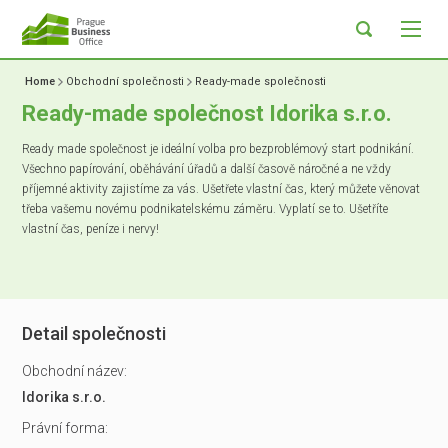
Home
Obchodní společnosti
Ready-made společnosti
Ready-made společnost Idorika s.r.o.
Ready made společnost je ideální volba pro bezproblémový start podnikání.
Všechno papírování, oběhávání úřadů a další časově náročné a ne vždy
příjemné aktivity zajistíme za vás. Ušetřete vlastní čas, který můžete věnovat
třeba vašemu novému podnikatelskému záměru. Vyplatí se to. Ušetříte
vlastní čas, peníze i nervy!
Detail společnosti
Obchodní název:
Idorika s.r.o.
Právní forma: