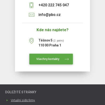
+420 222 745 047
info@pbo.cz
Kde nás najdete?
Těšnov 5
(2. patro)
110 00 Praha 1
Všechny kontakty
DŮLEŽITÉ STRÁNKY
Virtuální sídlo firmy