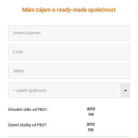
Mám zájem o ready-made společnost
-- vyberte společnost --
ano
Virtuální sídlo od PBO?
:
ne
ano
Účetní služby od PBO?
:
ne