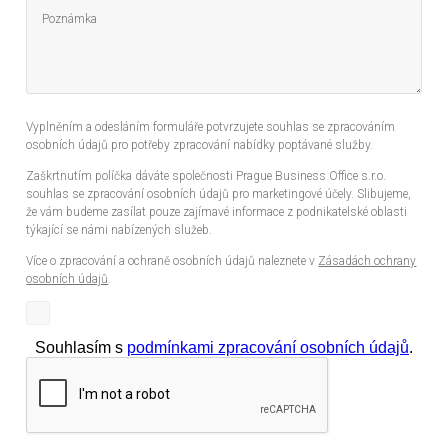
Vyplněním a odesláním formuláře potvrzujete souhlas se zpracováním
osobních údajů pro potřeby zpracování nabídky poptávané služby.
Zaškrtnutím políčka dáváte společnosti Prague Business Office s.r.o.
souhlas se zpracování osobních údajů pro marketingové účely. Slibujeme,
že vám budeme zasílat pouze zajímavé informace z podnikatelské oblasti
týkající se námi nabízených služeb.
Více o zpracování a ochraně osobních údajů naleznete v
Zásadách ochrany
osobních údajů
.
Souhlasím s
podmínkami zpracování osobních údajů
.