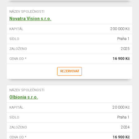
NÁZEV SPOLEČNOSTI
Novatra Vision s.r.o.
200 000 Kč
KAPITÁL
Praha 1
SÍDLO
2025
ZALOŽENO
16 900 Kč
CENA OD *
REZERVOVAT
NÁZEV SPOLEČNOSTI
Olbionia s.r.o.
20 000 Kč
KAPITÁL
Praha 1
SÍDLO
2024
ZALOŽENO
16 900 Kč
CENA OD *