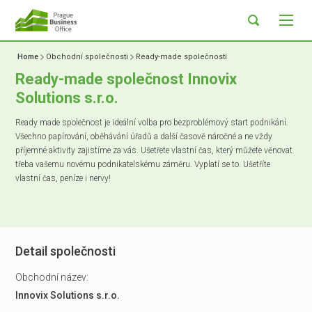
Home
Obchodní společnosti
Ready-made společnosti
Ready-made společnost Innovix
Solutions s.r.o.
Ready made společnost je ideální volba pro bezproblémový start podnikání.
Všechno papírování, oběhávání úřadů a další časově náročné a ne vždy
příjemné aktivity zajistíme za vás. Ušetřete vlastní čas, který můžete věnovat
třeba vašemu novému podnikatelskému záměru. Vyplatí se to. Ušetříte
vlastní čas, peníze i nervy!
Detail společnosti
Obchodní název:
Innovix Solutions s.r.o.