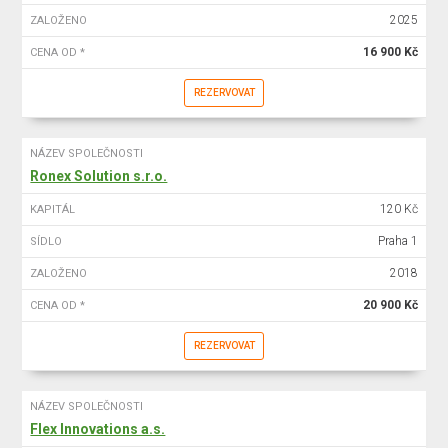
2025
ZALOŽENO
16 900 Kč
CENA OD *
REZERVOVAT
NÁZEV SPOLEČNOSTI
Ronex Solution s.r.o.
120 Kč
KAPITÁL
Praha 1
SÍDLO
2018
ZALOŽENO
20 900 Kč
CENA OD *
REZERVOVAT
NÁZEV SPOLEČNOSTI
Flex Innovations a.s.