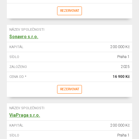
REZERVOVAT
NÁZEV SPOLEČNOSTI
Sonavro s.r.o.
200 000 Kč
KAPITÁL
Praha 1
SÍDLO
2025
ZALOŽENO
16 900 Kč
CENA OD *
REZERVOVAT
NÁZEV SPOLEČNOSTI
ViaPraga s.r.o.
200 000 Kč
KAPITÁL
Praha 1
SÍDLO