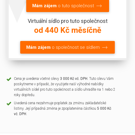
Mám zájem
o tuto společnost
Virtuální sídlo pro tuto společnost
od 440 Kč měsíčně
Mám zájem
o společnost se sídlem
Cena je uvedena včetně slevy
3 000 Kč vč. DPH
. Tuto slevu Vám
poskytneme v případě, že využijete naší výhodné nabídky
virtuálních sídel pro tuto společnost a sídlo uhradíte na 1 nebo 2
roky dopředu.
Uvedená cena nezahrnuje poplatek za změnu zakladatelské
listiny. Její případná změna je zpoplateněna částkou
5 000 Kč
vč. DPH
.