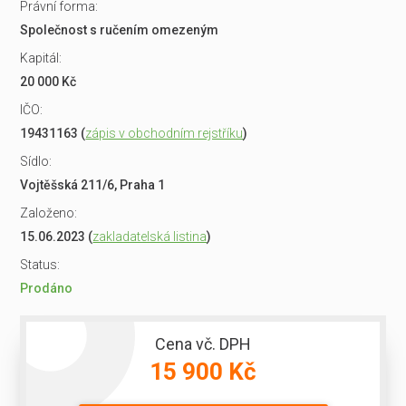
Právní forma:
Společnost s ručením omezeným
Kapitál:
20 000 Kč
IČO:
19431163 (
zápis v obchodním rejstříku
)
Sídlo:
Vojtěšská 211/6, Praha 1
Založeno:
15.06.2023 (
zakladatelská listina
)
Status:
Prodáno
Cena vč. DPH
15 900 Kč