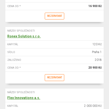
16 900 Kč
CENA OD *
REZERVOVAT
NÁZEV SPOLEČNOSTI
Ronex Solution s.r.o.
120 Kč
KAPITÁL
Praha 1
SÍDLO
2018
ZALOŽENO
20 900 Kč
CENA OD *
REZERVOVAT
NÁZEV SPOLEČNOSTI
Flex Innovations a.s.
2 000 000 Kč
KAPITÁL