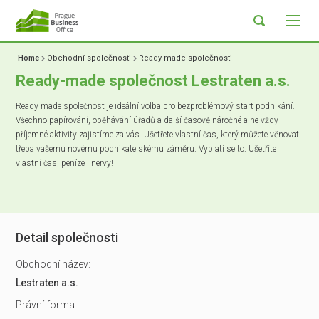
Home
Obchodní společnosti
Ready-made společnosti
Ready-made společnost Lestraten a.s.
Ready made společnost je ideální volba pro bezproblémový start podnikání.
Všechno papírování, oběhávání úřadů a další časově náročné a ne vždy
příjemné aktivity zajistíme za vás. Ušetřete vlastní čas, který můžete věnovat
třeba vašemu novému podnikatelskému záměru. Vyplatí se to. Ušetříte
vlastní čas, peníze i nervy!
Detail společnosti
Obchodní název:
Lestraten a.s.
Právní forma: