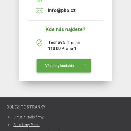
info@pbo.cz
Kde nás najdete?
Těšnov 5
(2. patro)
110 00 Praha 1
Všechny kontakty
DŮLEŽITÉ STRÁNKY
Virtuální sídlo firmy
Sídlo firmy Praha