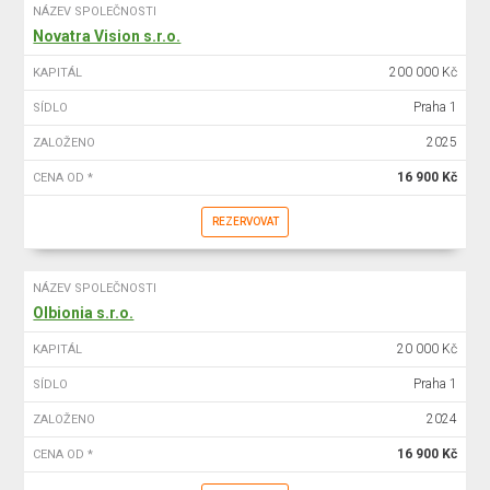
NÁZEV SPOLEČNOSTI
Novatra Vision s.r.o.
200 000 Kč
KAPITÁL
Praha 1
SÍDLO
2025
ZALOŽENO
16 900 Kč
CENA OD *
REZERVOVAT
NÁZEV SPOLEČNOSTI
Olbionia s.r.o.
20 000 Kč
KAPITÁL
Praha 1
SÍDLO
2024
ZALOŽENO
16 900 Kč
CENA OD *