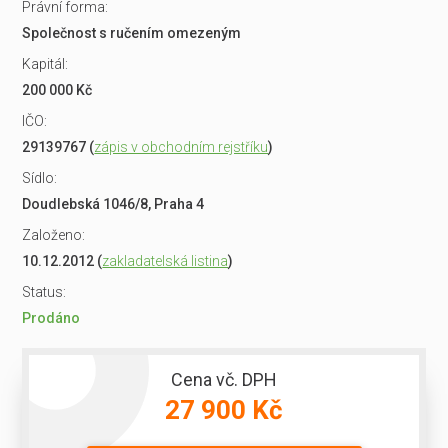
Právní forma:
Společnost s ručením omezeným
Kapitál:
200 000 Kč
IČO:
29139767 (
zápis v obchodním rejstříku
)
Sídlo:
Doudlebská 1046/8, Praha 4
Založeno:
10.12.2012 (
zakladatelská listina
)
Status:
Prodáno
Cena vč. DPH
27 900 Kč