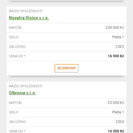
NÁZEV SPOLEČNOSTI
Novatra Vision s.r.o.
200 000 Kč
KAPITÁL
Praha 1
SÍDLO
2025
ZALOŽENO
16 900 Kč
CENA OD *
REZERVOVAT
NÁZEV SPOLEČNOSTI
Olbionia s.r.o.
20 000 Kč
KAPITÁL
Praha 1
SÍDLO
2024
ZALOŽENO
16 900 Kč
CENA OD *