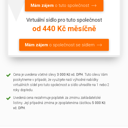
Mám zájem
o tuto společnost
Virtuální sídlo pro tuto společnost
od 440 Kč měsíčně
Mám zájem
o společnost se sídlem
Cena je uvedena včetně slevy
3 000 Kč vč. DPH
. Tuto slevu Vám
poskytneme v případě, že využijete naší výhodné nabídky
virtuálních sídel pro tuto společnost a sídlo uhradíte na 1 nebo 2
roky dopředu.
Uvedená cena nezahrnuje poplatek za změnu zakladatelské
listiny. Její případná změna je zpoplateněna částkou
5 000 Kč
vč. DPH
.