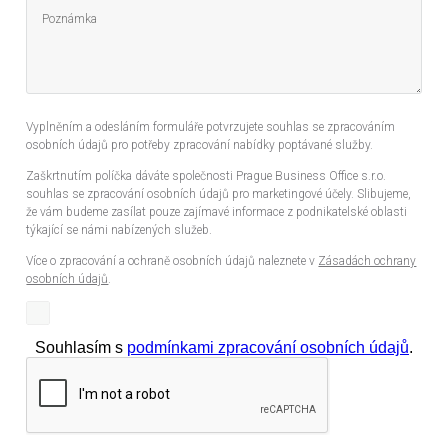
Vyplněním a odesláním formuláře potvrzujete souhlas se zpracováním
osobních údajů pro potřeby zpracování nabídky poptávané služby.
Zaškrtnutím políčka dáváte společnosti Prague Business Office s.r.o.
souhlas se zpracování osobních údajů pro marketingové účely. Slibujeme,
že vám budeme zasílat pouze zajímavé informace z podnikatelské oblasti
týkající se námi nabízených služeb.
Více o zpracování a ochraně osobních údajů naleznete v
Zásadách ochrany
osobních údajů
.
Souhlasím s
podmínkami zpracování osobních údajů
.