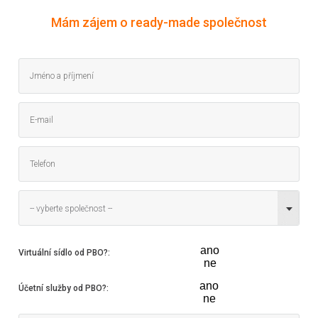
Mám zájem o ready-made společnost
-- vyberte společnost --
ano
Virtuální sídlo od PBO?
:
ne
ano
Účetní služby od PBO?
:
ne