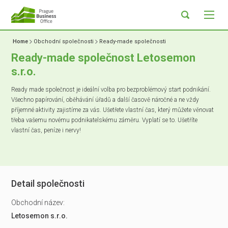
Home
Obchodní společnosti
Ready-made společnosti
Ready-made společnost Letosemon
s.r.o.
Ready made společnost je ideální volba pro bezproblémový start podnikání.
Všechno papírování, oběhávání úřadů a další časově náročné a ne vždy
příjemné aktivity zajistíme za vás. Ušetřete vlastní čas, který můžete věnovat
třeba vašemu novému podnikatelskému záměru. Vyplatí se to. Ušetříte
vlastní čas, peníze i nervy!
Detail společnosti
Obchodní název:
Letosemon s.r.o.