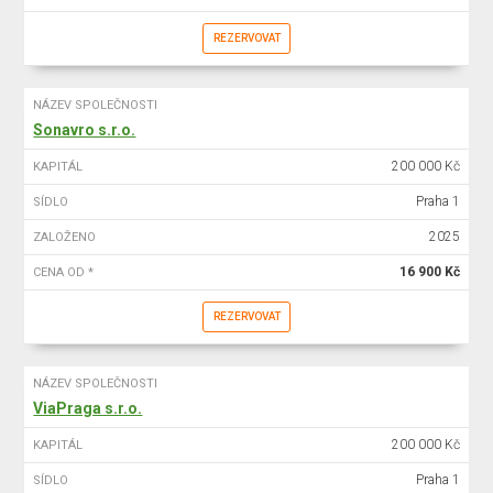
REZERVOVAT
NÁZEV SPOLEČNOSTI
Sonavro s.r.o.
200 000 Kč
KAPITÁL
Praha 1
SÍDLO
2025
ZALOŽENO
16 900 Kč
CENA OD *
REZERVOVAT
NÁZEV SPOLEČNOSTI
ViaPraga s.r.o.
200 000 Kč
KAPITÁL
Praha 1
SÍDLO