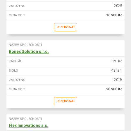
2025
ZALOŽENO
16 900 Kč
CENA OD *
REZERVOVAT
NÁZEV SPOLEČNOSTI
Ronex Solution s.r.o.
120 Kč
KAPITÁL
Praha 1
SÍDLO
2018
ZALOŽENO
20 900 Kč
CENA OD *
REZERVOVAT
NÁZEV SPOLEČNOSTI
Flex Innovations a.s.