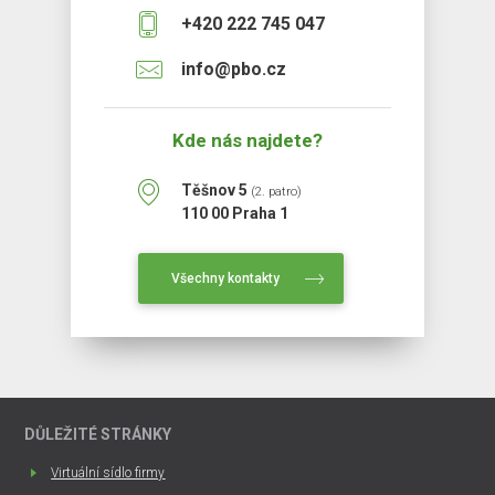
+420 222 745 047
info@pbo.cz
Kde nás najdete?
Těšnov 5
(2. patro)
110 00 Praha 1
Všechny kontakty
DŮLEŽITÉ STRÁNKY
Virtuální sídlo firmy