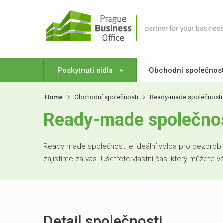
Poskytnutí sídla
Obchodní společnos
Home
Obchodní společnosti
Ready-made společnosti
Ready-made společnost
Ready made společnost je ideální volba pro bezproblé
zajistíme za vás. Ušetřete vlastní čas, který můžete 
Detail společnosti