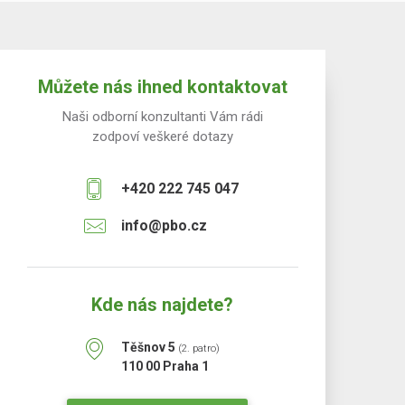
Můžete nás ihned kontaktovat
Naši odborní konzultanti Vám rádi
zodpoví veškeré dotazy
+420 222 745 047
info@pbo.cz
Kde nás najdete?
Těšnov 5
(2. patro)
110 00 Praha 1