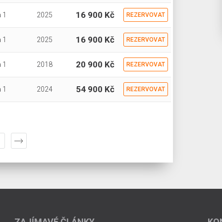
16 900 Kč
 1
2025
REZERVOVAT
16 900 Kč
 1
2025
REZERVOVAT
20 900 Kč
 1
2018
REZERVOVAT
54 900 Kč
 1
2024
REZERVOVAT
ZAJÍMAVÉ ČLÁNKY
KO