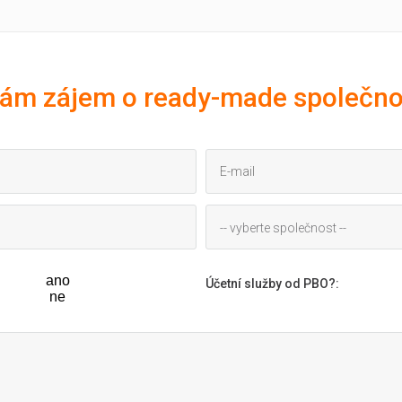
ám zájem o ready-made společno
-- vyberte společnost --
ano
Účetní služby od PBO?
:
ne