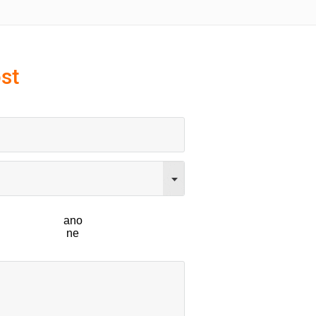
st
ano
ne