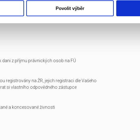
Povolit výběr
i k dani z příjmu právnických osob na FÚ
ou registrovány na ŽR, jejich registraci dle Vašeho
arat si vlastního odpovědného zástupce
zané a koncesované živnosti