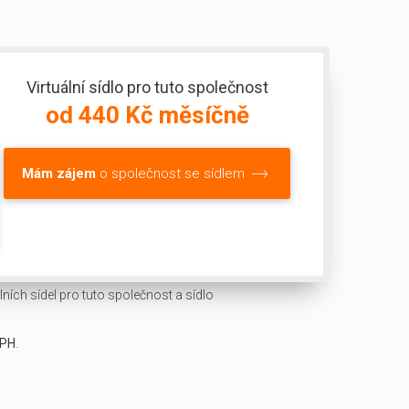
Virtuální sídlo pro tuto společnost
od 440 Kč měsíčně
Mám zájem
o společnost se sídlem
ních sídel pro tuto společnost a sídlo
DPH
.