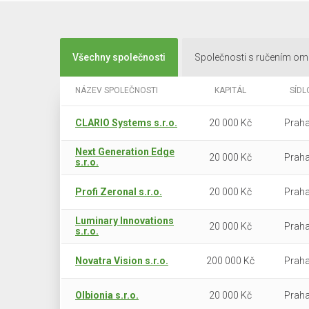
Všechny společnosti
Společnosti s ručením o
NÁZEV SPOLEČNOSTI
KAPITÁL
SÍDL
CLARIO Systems s.r.o.
20 000 Kč
Praha
Next Generation Edge
20 000 Kč
Praha
s.r.o.
Profi Zeronal s.r.o.
20 000 Kč
Praha
Luminary Innovations
20 000 Kč
Praha
s.r.o.
Novatra Vision s.r.o.
200 000 Kč
Praha
Olbionia s.r.o.
20 000 Kč
Praha