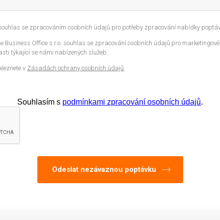
 souhlas se zpracováním osobních údajů pro potřeby zpracování nabídky poptáv
 Business Office s.r.o. souhlas se zpracování osobních údajů pro marketingové
sti týkající se námi nabízených služeb.
aleznete v
Zásadách ochrany osobních údajů
.
Souhlasím s
podmínkami zpracování osobních údajů
.