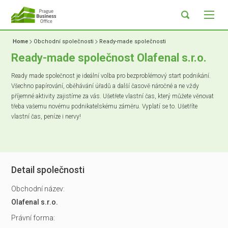
Home
Obchodní společnosti
Ready-made společnosti
Ready-made společnost Olafenal s.r.o.
Ready made společnost je ideální volba pro bezproblémový start podnikání.
Všechno papírování, oběhávání úřadů a další časově náročné a ne vždy
příjemné aktivity zajistíme za vás. Ušetřete vlastní čas, který můžete věnovat
třeba vašemu novému podnikatelskému záměru. Vyplatí se to. Ušetříte
vlastní čas, peníze i nervy!
Detail společnosti
Obchodní název:
Olafenal s.r.o.
Právní forma: