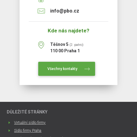
info@pbo.cz
Kde nás najdete?
Těšnov 5
(2. patro)
110 00 Praha 1
Všechny kontakty
DŮLEŽITÉ STRÁNKY
Virtuální sídlo firmy
Sídlo firmy Praha