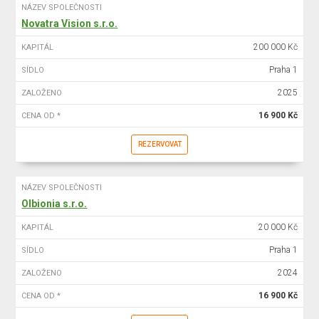
NÁZEV SPOLEČNOSTI
Novatra Vision s.r.o.
200 000 Kč
KAPITÁL
Praha 1
SÍDLO
2025
ZALOŽENO
16 900 Kč
CENA OD *
REZERVOVAT
NÁZEV SPOLEČNOSTI
Olbionia s.r.o.
20 000 Kč
KAPITÁL
Praha 1
SÍDLO
2024
ZALOŽENO
16 900 Kč
CENA OD *