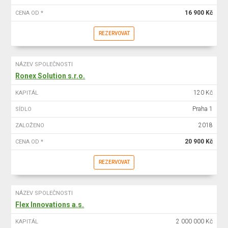
16 900 Kč
CENA OD *
REZERVOVAT
NÁZEV SPOLEČNOSTI
Ronex Solution s.r.o.
120 Kč
KAPITÁL
Praha 1
SÍDLO
2018
ZALOŽENO
20 900 Kč
CENA OD *
REZERVOVAT
NÁZEV SPOLEČNOSTI
Flex Innovations a.s.
2 000 000 Kč
KAPITÁL