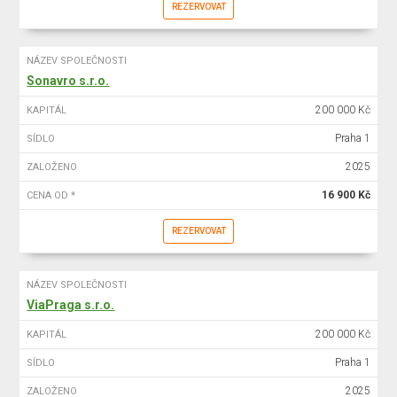
REZERVOVAT
NÁZEV SPOLEČNOSTI
Sonavro s.r.o.
200 000 Kč
KAPITÁL
Praha 1
SÍDLO
2025
ZALOŽENO
16 900 Kč
CENA OD *
REZERVOVAT
NÁZEV SPOLEČNOSTI
ViaPraga s.r.o.
200 000 Kč
KAPITÁL
Praha 1
SÍDLO
2025
ZALOŽENO