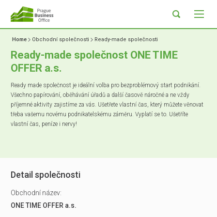
Home
Obchodní společnosti
Ready-made společnosti
Ready-made společnost ONE TIME
OFFER a.s.
Ready made společnost je ideální volba pro bezproblémový start podnikání.
Všechno papírování, oběhávání úřadů a další časově náročné a ne vždy
příjemné aktivity zajistíme za vás. Ušetřete vlastní čas, který můžete věnovat
třeba vašemu novému podnikatelskému záměru. Vyplatí se to. Ušetříte
vlastní čas, peníze i nervy!
Detail společnosti
Obchodní název:
ONE TIME OFFER a.s.