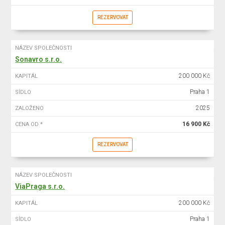
REZERVOVAT
NÁZEV SPOLEČNOSTI
Sonavro s.r.o.
200 000 Kč
KAPITÁL
Praha 1
SÍDLO
2025
ZALOŽENO
16 900 Kč
CENA OD *
REZERVOVAT
NÁZEV SPOLEČNOSTI
ViaPraga s.r.o.
200 000 Kč
KAPITÁL
Praha 1
SÍDLO