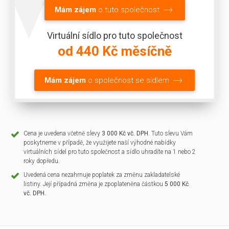
Mám zájem
o tuto společnost
Virtuální sídlo pro tuto společnost
od 440 Kč měsíčně
Mám zájem
o společnost se sídlem
Cena je uvedena včetně slevy
3 000 Kč vč. DPH
. Tuto slevu Vám
poskytneme v případě, že využijete naší výhodné nabídky
virtuálních sídel pro tuto společnost a sídlo uhradíte na 1 nebo 2
roky dopředu.
Uvedená cena nezahrnuje poplatek za změnu zakladatelské
listiny. Její případná změna je zpoplateněna částkou
5 000 Kč
vč. DPH
.