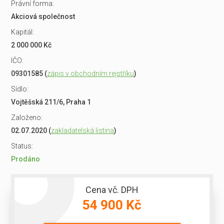
Právní forma:
Akciová společnost
Kapitál:
2 000 000 Kč
IČO:
09301585 (
zápis v obchodním rejstříku
)
Sídlo:
Vojtěšská 211/6, Praha 1
Založeno:
02.07.2020 (
zakladatelská listina
)
Status:
Prodáno
Cena vč. DPH
54 900 Kč