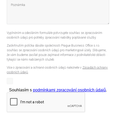
Vyplněním a odesláním formuláře potvrzujete souhlas se zpracováním
osobních údajů pro potřeby zpracování nabídky poptávané služby.
Zaškrtnutím políčka dáváte společnosti Prague Business Office s.r.o.
souhlas se zpracování osobních údajů pro marketingové účely. Slibujeme,
že vám budeme zasílat pouze zajímavé informace z podnikatelské oblasti
týkající se námi nabízených služeb.
Více o zpracování a ochraně osobních údajů naleznete v
Zásadách ochrany
osobních údajů
.
Souhlasím s
podmínkami zpracování osobních údajů
.