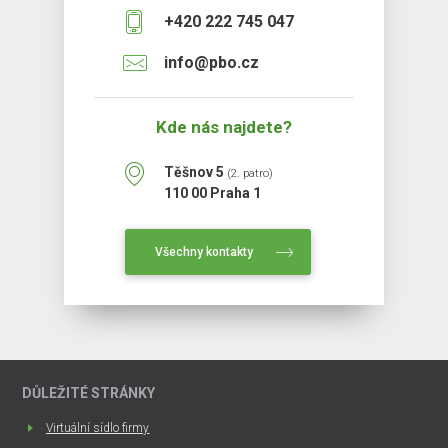
+420 222 745 047
info@pbo.cz
Kde nás najdete?
Těšnov 5
(2. patro)
110 00 Praha 1
Všechny kontakty
DŮLEŽITÉ STRÁNKY
Virtuální sídlo firmy