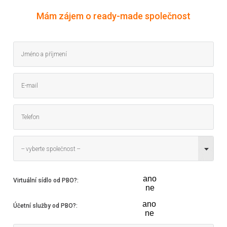
Mám zájem o ready-made společnost
-- vyberte společnost --
ano
Virtuální sídlo od PBO?
:
ne
ano
Účetní služby od PBO?
:
ne