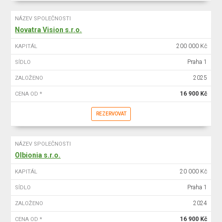
NÁZEV SPOLEČNOSTI
Novatra Vision s.r.o.
200 000 Kč
KAPITÁL
Praha 1
SÍDLO
2025
ZALOŽENO
16 900 Kč
CENA OD *
REZERVOVAT
NÁZEV SPOLEČNOSTI
Olbionia s.r.o.
20 000 Kč
KAPITÁL
Praha 1
SÍDLO
2024
ZALOŽENO
16 900 Kč
CENA OD *