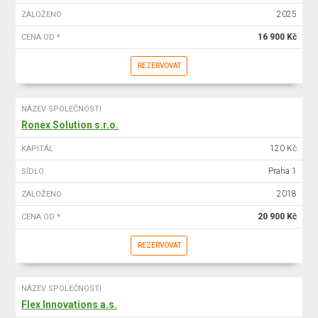
2025
ZALOŽENO
16 900 Kč
CENA OD *
REZERVOVAT
NÁZEV SPOLEČNOSTI
Ronex Solution s.r.o.
120 Kč
KAPITÁL
Praha 1
SÍDLO
2018
ZALOŽENO
20 900 Kč
CENA OD *
REZERVOVAT
NÁZEV SPOLEČNOSTI
Flex Innovations a.s.