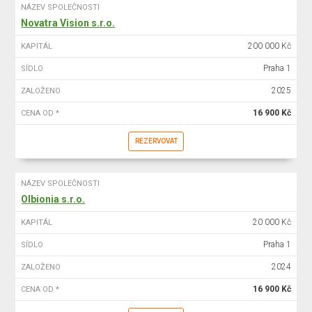
NÁZEV SPOLEČNOSTI
Novatra Vision s.r.o.
200 000 Kč
KAPITÁL
Praha 1
SÍDLO
2025
ZALOŽENO
16 900 Kč
CENA OD *
REZERVOVAT
NÁZEV SPOLEČNOSTI
Olbionia s.r.o.
20 000 Kč
KAPITÁL
Praha 1
SÍDLO
2024
ZALOŽENO
16 900 Kč
CENA OD *