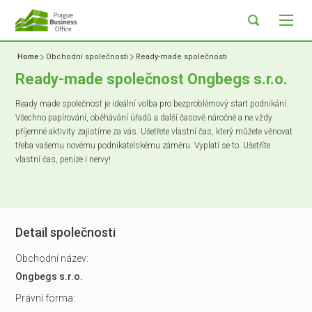
Home
Obchodní společnosti
Ready-made společnosti
Ready-made společnost Ongbegs s.r.o.
Ready made společnost je ideální volba pro bezproblémový start podnikání.
Všechno papírování, oběhávání úřadů a další časově náročné a ne vždy
příjemné aktivity zajistíme za vás. Ušetřete vlastní čas, který můžete věnovat
třeba vašemu novému podnikatelskému záměru. Vyplatí se to. Ušetříte
vlastní čas, peníze i nervy!
Detail společnosti
Obchodní název:
Ongbegs s.r.o.
Právní forma: