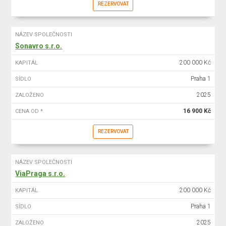
REZERVOVAT
NÁZEV SPOLEČNOSTI
Sonavro s.r.o.
200 000 Kč
KAPITÁL
Praha 1
SÍDLO
2025
ZALOŽENO
16 900 Kč
CENA OD *
REZERVOVAT
NÁZEV SPOLEČNOSTI
ViaPraga s.r.o.
200 000 Kč
KAPITÁL
Praha 1
SÍDLO
2025
ZALOŽENO