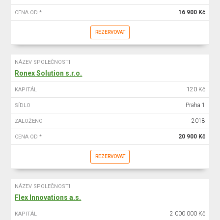
16 900 Kč
CENA OD *
REZERVOVAT
NÁZEV SPOLEČNOSTI
Ronex Solution s.r.o.
120 Kč
KAPITÁL
Praha 1
SÍDLO
2018
ZALOŽENO
20 900 Kč
CENA OD *
REZERVOVAT
NÁZEV SPOLEČNOSTI
Flex Innovations a.s.
2 000 000 Kč
KAPITÁL