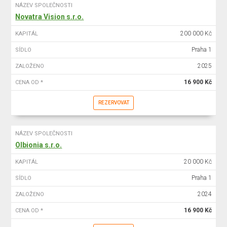
NÁZEV SPOLEČNOSTI
Novatra Vision s.r.o.
200 000 Kč
KAPITÁL
Praha 1
SÍDLO
2025
ZALOŽENO
16 900 Kč
CENA OD *
REZERVOVAT
NÁZEV SPOLEČNOSTI
Olbionia s.r.o.
20 000 Kč
KAPITÁL
Praha 1
SÍDLO
2024
ZALOŽENO
16 900 Kč
CENA OD *