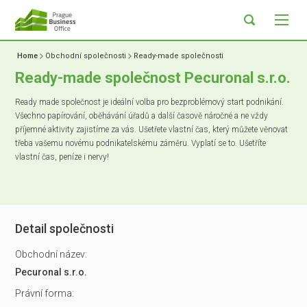
Home
Obchodní společnosti
Ready-made společnosti
Ready-made společnost Pecuronal s.r.o.
Ready made společnost je ideální volba pro bezproblémový start podnikání.
Všechno papírování, oběhávání úřadů a další časově náročné a ne vždy
příjemné aktivity zajistíme za vás. Ušetřete vlastní čas, který můžete věnovat
třeba vašemu novému podnikatelskému záměru. Vyplatí se to. Ušetříte
vlastní čas, peníze i nervy!
Detail společnosti
Obchodní název:
Pecuronal s.r.o.
Právní forma: