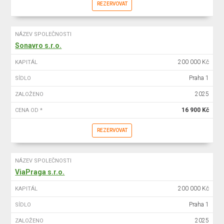
REZERVOVAT
NÁZEV SPOLEČNOSTI
Sonavro s.r.o.
200 000 Kč
KAPITÁL
Praha 1
SÍDLO
2025
ZALOŽENO
16 900 Kč
CENA OD *
REZERVOVAT
NÁZEV SPOLEČNOSTI
ViaPraga s.r.o.
200 000 Kč
KAPITÁL
Praha 1
SÍDLO
2025
ZALOŽENO