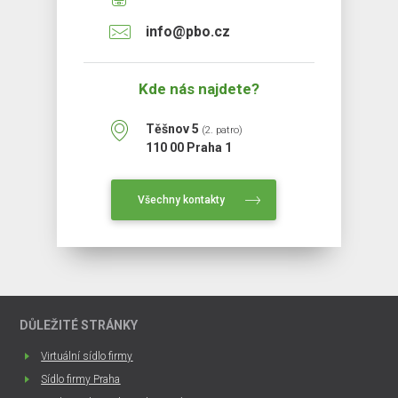
info@pbo.cz
Kde nás najdete?
Těšnov 5
(2. patro)
110 00 Praha 1
Všechny kontakty
DŮLEŽITÉ STRÁNKY
Virtuální sídlo firmy
Sídlo firmy Praha