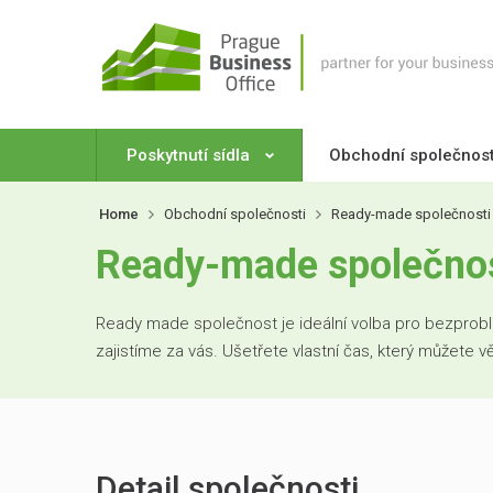
Poskytnutí sídla
Obchodní společnos
Home
Obchodní společnosti
Ready-made společnosti
Ready-made společnos
Ready made společnost je ideální volba pro bezproblé
zajistíme za vás. Ušetřete vlastní čas, který můžete 
Detail společnosti