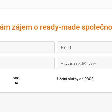
ám zájem o ready-made společno
-- vyberte společnost --
ano
Účetní služby od PBO?
:
ne