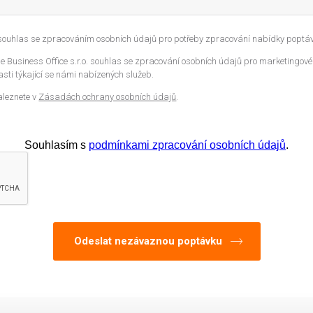
 souhlas se zpracováním osobních údajů pro potřeby zpracování nabídky poptáv
 Business Office s.r.o. souhlas se zpracování osobních údajů pro marketingové
sti týkající se námi nabízených služeb.
aleznete v
Zásadách ochrany osobních údajů
.
Souhlasím s
podmínkami zpracování osobních údajů
.