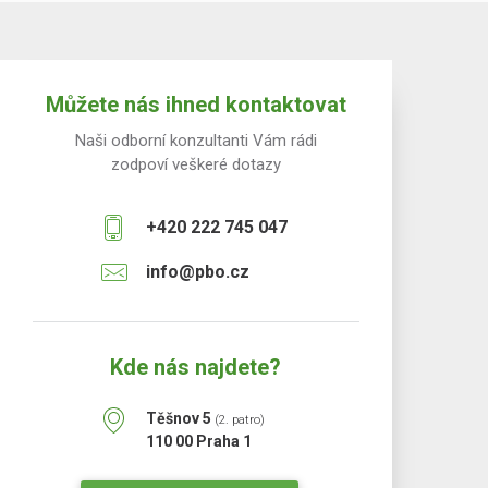
Můžete nás ihned kontaktovat
Naši odborní konzultanti Vám rádi
zodpoví veškeré dotazy
+420 222 745 047
info@pbo.cz
Kde nás najdete?
Těšnov 5
(2. patro)
110 00 Praha 1