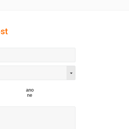
st
ano
ne