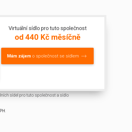
Virtuální sídlo pro tuto společnost
od 440 Kč měsíčně
Mám zájem
o společnost se sídlem
ních sídel pro tuto společnost a sídlo
DPH
.