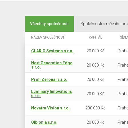
Všechny společnosti
Společnosti s ručením o
NÁZEV SPOLEČNOSTI
KAPITÁL
SÍDL
CLARIO Systems s.r.o.
20 000 Kč
Praha
Next Generation Edge
20 000 Kč
Praha
s.r.o.
Profi Zeronal s.r.o.
20 000 Kč
Praha
Luminary Innovations
20 000 Kč
Praha
s.r.o.
Novatra Vision s.r.o.
200 000 Kč
Praha
Olbionia s.r.o.
20 000 Kč
Praha