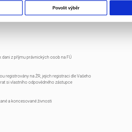
Povolit výběr
i k dani z příjmu právnických osob na FÚ
ou registrovány na ŽR, jejich registraci dle Vašeho
arat si vlastního odpovědného zástupce
zané a koncesované živnosti