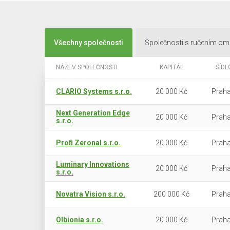
Všechny společnosti
Společnosti s ručením o
NÁZEV SPOLEČNOSTI
KAPITÁL
SÍDL
CLARIO Systems s.r.o.
20 000 Kč
Praha
Next Generation Edge
20 000 Kč
Praha
s.r.o.
Profi Zeronal s.r.o.
20 000 Kč
Praha
Luminary Innovations
20 000 Kč
Praha
s.r.o.
Novatra Vision s.r.o.
200 000 Kč
Praha
Olbionia s.r.o.
20 000 Kč
Praha