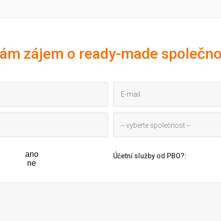
ám zájem o ready-made společno
-- vyberte společnost --
ano
Účetní služby od PBO?
:
ne