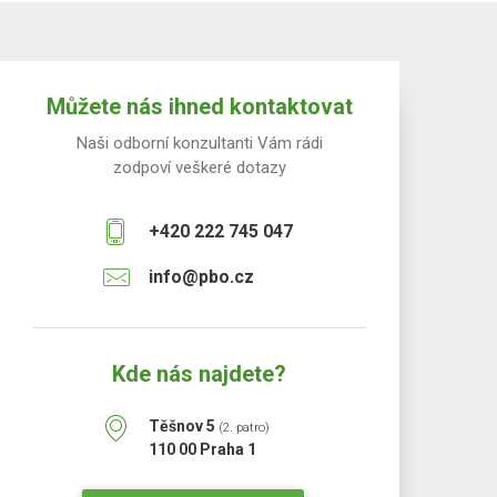
Můžete nás ihned kontaktovat
Naši odborní konzultanti Vám rádi
zodpoví veškeré dotazy
+420 222 745 047
info@pbo.cz
Kde nás najdete?
Těšnov 5
(2. patro)
110 00 Praha 1