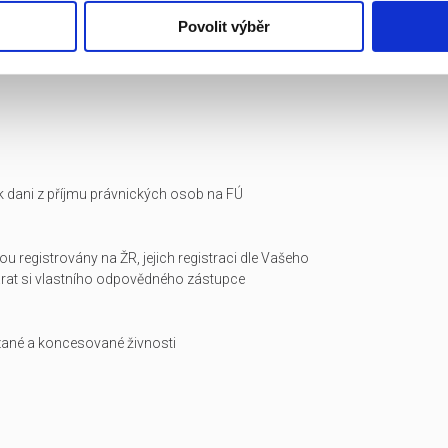
Povolit výběr
i k dani z příjmu právnických osob na FÚ
ou registrovány na ŽR, jejich registraci dle Vašeho
arat si vlastního odpovědného zástupce
zané a koncesované živnosti