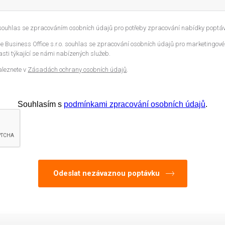
 souhlas se zpracováním osobních údajů pro potřeby zpracování nabídky poptáv
 Business Office s.r.o. souhlas se zpracování osobních údajů pro marketingové
sti týkající se námi nabízených služeb.
aleznete v
Zásadách ochrany osobních údajů
.
Souhlasím s
podmínkami zpracování osobních údajů
.