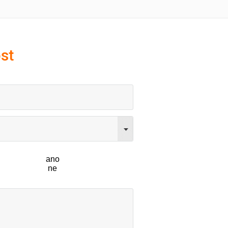
st
ano
ne