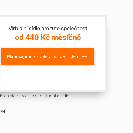
Virtuální sídlo pro tuto společnost
od 440 Kč měsíčně
Mám zájem
o společnost se sídlem
ních sídel pro tuto společnost a sídlo
DPH
.