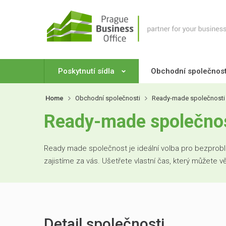
Poskytnutí sídla
Obchodní společnos
Home
Obchodní společnosti
Ready-made společnosti
Ready-made společnost
Ready made společnost je ideální volba pro bezproblé
zajistíme za vás. Ušetřete vlastní čas, který můžete 
Detail společnosti