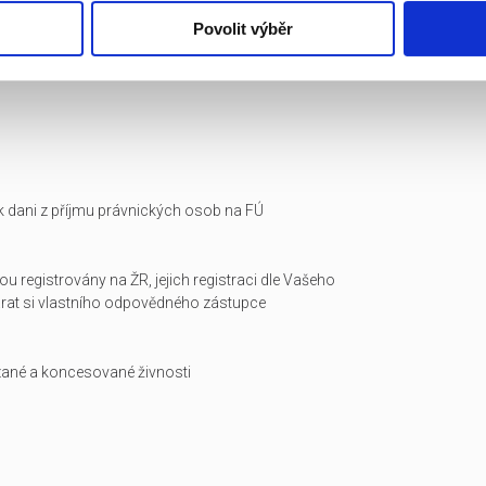
Povolit výběr
i k dani z příjmu právnických osob na FÚ
ou registrovány na ŽR, jejich registraci dle Vašeho
arat si vlastního odpovědného zástupce
zané a koncesované živnosti