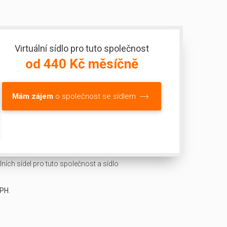
Virtuální sídlo pro tuto společnost
od 440 Kč měsíčně
Mám zájem
o společnost se sídlem
ních sídel pro tuto společnost a sídlo
DPH
.