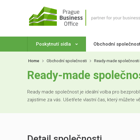
Poskytnutí sídla
Obchodní společnos
Home
Obchodní společnosti
Ready-made společnosti
Ready-made společnost
Ready made společnost je ideální volba pro bezproblé
zajistíme za vás. Ušetřete vlastní čas, který můžete 
Detail společnosti