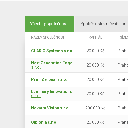
Všechny společnosti
Společnosti s ručením o
NÁZEV SPOLEČNOSTI
KAPITÁL
SÍDL
CLARIO Systems s.r.o.
20 000 Kč
Praha
Next Generation Edge
20 000 Kč
Praha
s.r.o.
Profi Zeronal s.r.o.
20 000 Kč
Praha
Luminary Innovations
20 000 Kč
Praha
s.r.o.
Novatra Vision s.r.o.
200 000 Kč
Praha
Olbionia s.r.o.
20 000 Kč
Praha