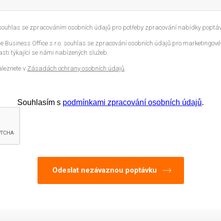
 souhlas se zpracováním osobních údajů pro potřeby zpracování nabídky poptáv
 Business Office s.r.o. souhlas se zpracování osobních údajů pro marketingové
sti týkající se námi nabízených služeb.
aleznete v
Zásadách ochrany osobních údajů
.
Souhlasím s
podmínkami zpracování osobních údajů
.