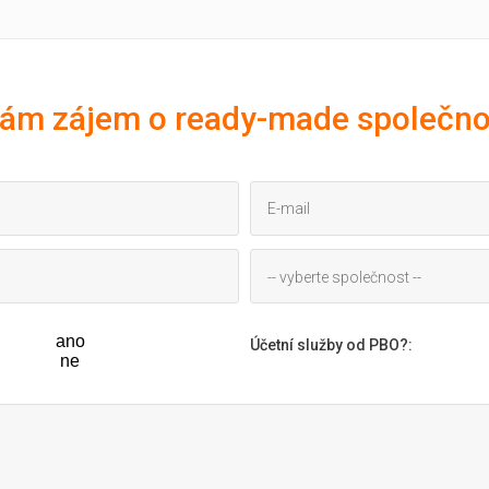
ám zájem o ready-made společno
-- vyberte společnost --
ano
Účetní služby od PBO?
:
ne