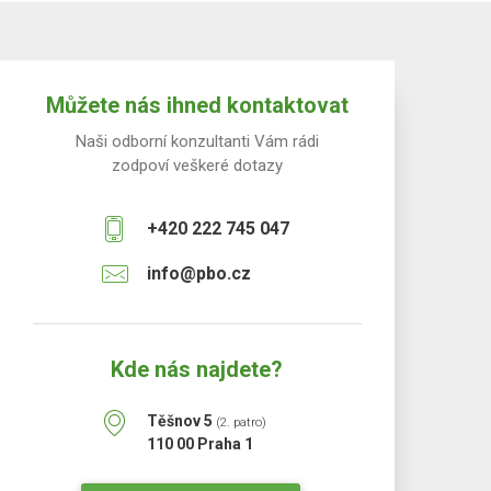
Můžete nás ihned kontaktovat
Naši odborní konzultanti Vám rádi
zodpoví veškeré dotazy
+420 222 745 047
info@pbo.cz
Kde nás najdete?
Těšnov 5
(2. patro)
110 00 Praha 1