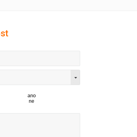
st
ano
ne