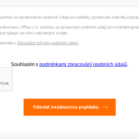
 souhlas se zpracováním osobních údajů pro potřeby zpracování nabídky poptáv
 Business Office s.r.o. souhlas se zpracování osobních údajů pro marketingové
sti týkající se námi nabízených služeb.
aleznete v
Zásadách ochrany osobních údajů
.
Souhlasím s
podmínkami zpracování osobních údajů
.