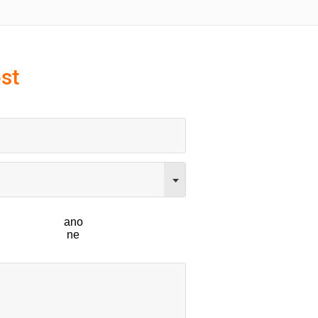
st
ano
ne