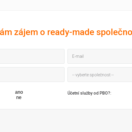
ám zájem o ready-made společno
-- vyberte společnost --
ano
Účetní služby od PBO?
:
ne