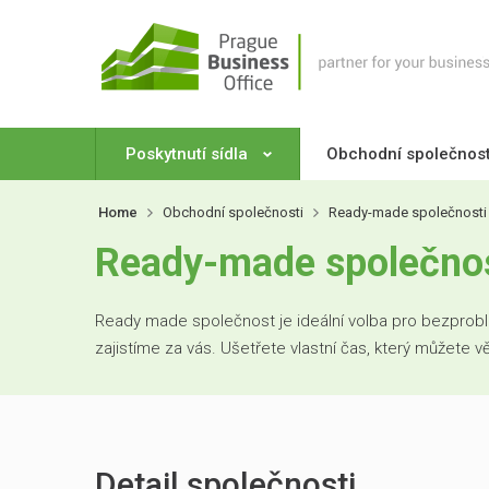
Poskytnutí sídla
Obchodní společnos
Home
Obchodní společnosti
Ready-made společnosti
Ready-made společnost
Ready made společnost je ideální volba pro bezproblé
zajistíme za vás. Ušetřete vlastní čas, který můžete 
Detail společnosti