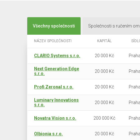
Všechny společnosti
Společnosti s ručením o
NÁZEV SPOLEČNOSTI
KAPITÁL
SÍDL
CLARIO Systems s.r.o.
20 000 Kč
Praha
Next Generation Edge
20 000 Kč
Praha
s.r.o.
Profi Zeronal s.r.o.
20 000 Kč
Praha
Luminary Innovations
20 000 Kč
Praha
s.r.o.
Novatra Vision s.r.o.
200 000 Kč
Praha
Olbionia s.r.o.
20 000 Kč
Praha