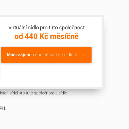
Virtuální sídlo pro tuto společnost
od 440 Kč měsíčně
Mám zájem
o společnost se sídlem
ních sídel pro tuto společnost a sídlo
DPH
.