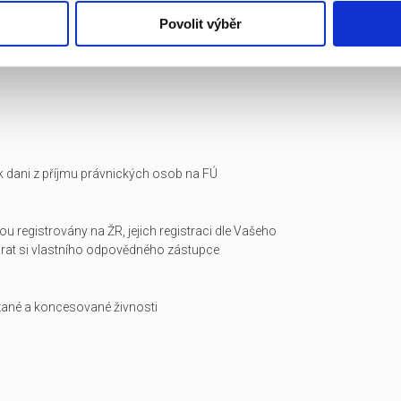
Povolit výběr
i k dani z příjmu právnických osob na FÚ
ou registrovány na ŽR, jejich registraci dle Vašeho
arat si vlastního odpovědného zástupce
zané a koncesované živnosti