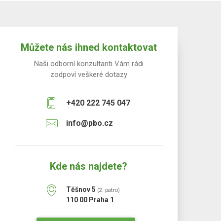
Můžete nás ihned kontaktovat
Naši odborní konzultanti Vám rádi
zodpoví veškeré dotazy
+420 222 745 047
info@pbo.cz
Kde nás najdete?
Těšnov 5
(2. patro)
110 00 Praha 1