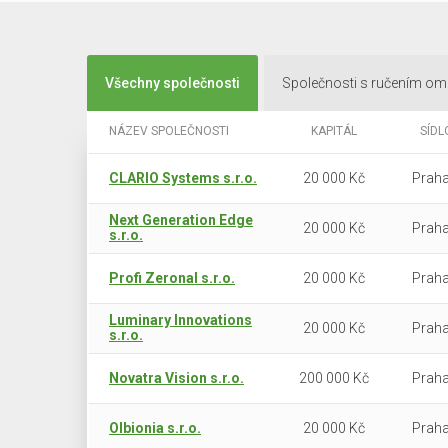
Všechny společnosti
Společnosti s ručením o
NÁZEV SPOLEČNOSTI
KAPITÁL
SÍDL
CLARIO Systems s.r.o.
20 000 Kč
Praha
Next Generation Edge
20 000 Kč
Praha
s.r.o.
Profi Zeronal s.r.o.
20 000 Kč
Praha
Luminary Innovations
20 000 Kč
Praha
s.r.o.
Novatra Vision s.r.o.
200 000 Kč
Praha
Olbionia s.r.o.
20 000 Kč
Praha