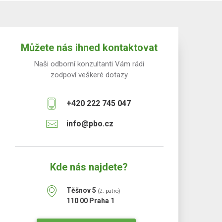
Můžete nás ihned kontaktovat
Naši odborní konzultanti Vám rádi
zodpoví veškeré dotazy
+420 222 745 047
info@pbo.cz
Kde nás najdete?
Těšnov 5
(2. patro)
110 00 Praha 1