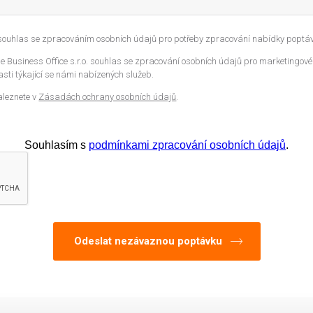
 souhlas se zpracováním osobních údajů pro potřeby zpracování nabídky poptáv
 Business Office s.r.o. souhlas se zpracování osobních údajů pro marketingové
sti týkající se námi nabízených služeb.
aleznete v
Zásadách ochrany osobních údajů
.
Souhlasím s
podmínkami zpracování osobních údajů
.