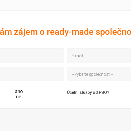
ám zájem o ready-made společno
-- vyberte společnost --
ano
Účetní služby od PBO?
:
ne