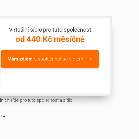
Virtuální sídlo pro tuto společnost
od 440 Kč měsíčně
Mám zájem
o společnost se sídlem
ních sídel pro tuto společnost a sídlo
DPH
.