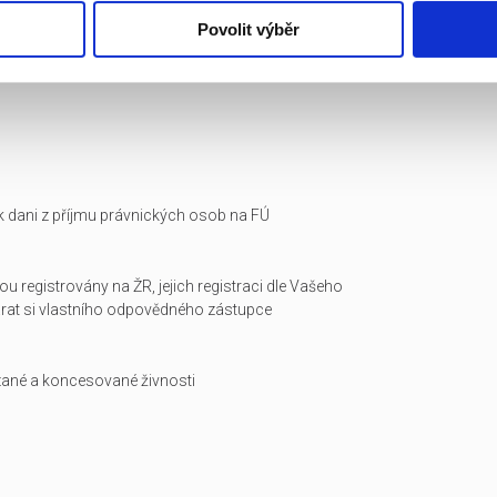
Povolit výběr
i k dani z příjmu právnických osob na FÚ
ou registrovány na ŽR, jejich registraci dle Vašeho
arat si vlastního odpovědného zástupce
zané a koncesované živnosti