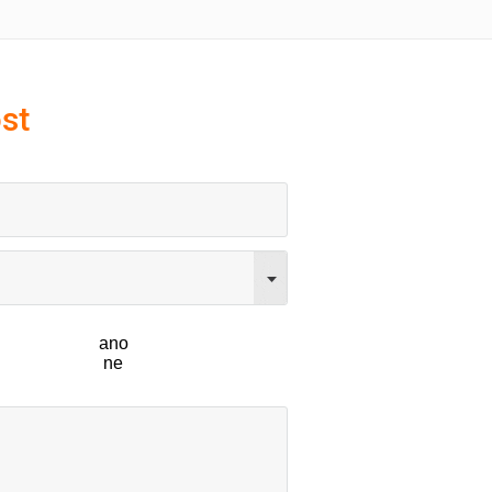
st
ano
ne