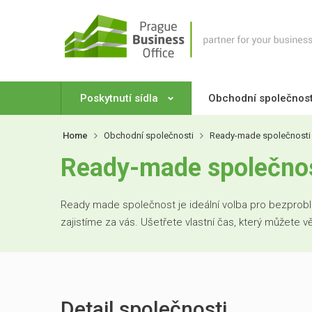
Poskytnutí sídla
Obchodní společnos
Home
Obchodní společnosti
Ready-made společnosti
Ready-made společnos
Ready made společnost je ideální volba pro bezproblé
zajistíme za vás. Ušetřete vlastní čas, který můžete 
Detail společnosti