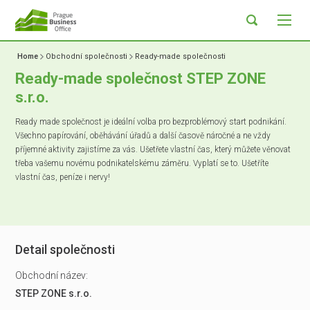
Home
Obchodní společnosti
Ready-made společnosti
Ready-made společnost STEP ZONE
s.r.o.
Ready made společnost je ideální volba pro bezproblémový start podnikání.
Všechno papírování, oběhávání úřadů a další časově náročné a ne vždy
příjemné aktivity zajistíme za vás. Ušetřete vlastní čas, který můžete věnovat
třeba vašemu novému podnikatelskému záměru. Vyplatí se to. Ušetříte
vlastní čas, peníze i nervy!
Detail společnosti
Obchodní název:
STEP ZONE s.r.o.