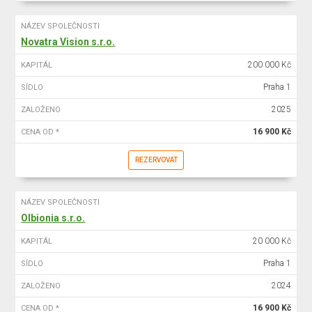
NÁZEV SPOLEČNOSTI
Novatra Vision s.r.o.
200 000 Kč
KAPITÁL
Praha 1
SÍDLO
2025
ZALOŽENO
16 900 Kč
CENA OD *
REZERVOVAT
NÁZEV SPOLEČNOSTI
Olbionia s.r.o.
20 000 Kč
KAPITÁL
Praha 1
SÍDLO
2024
ZALOŽENO
16 900 Kč
CENA OD *