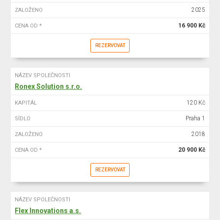
2025
ZALOŽENO
16 900 Kč
CENA OD *
REZERVOVAT
NÁZEV SPOLEČNOSTI
Ronex Solution s.r.o.
120 Kč
KAPITÁL
Praha 1
SÍDLO
2018
ZALOŽENO
20 900 Kč
CENA OD *
REZERVOVAT
NÁZEV SPOLEČNOSTI
Flex Innovations a.s.