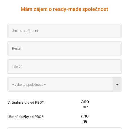
Mám zájem o ready-made společnost
-- vyberte společnost --
ano
Virtuální sídlo od PBO?
:
ne
ano
Účetní služby od PBO?
:
ne