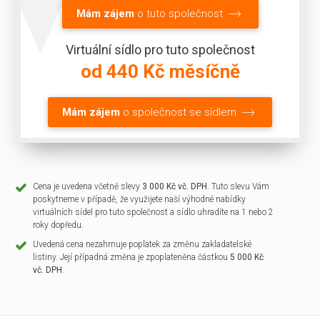
Mám zájem
o tuto společnost
Virtuální sídlo pro tuto společnost
od 440 Kč měsíčně
Mám zájem
o společnost se sídlem
Cena je uvedena včetně slevy
3 000 Kč vč. DPH
. Tuto slevu Vám
poskytneme v případě, že využijete naší výhodné nabídky
virtuálních sídel pro tuto společnost a sídlo uhradíte na 1 nebo 2
roky dopředu.
Uvedená cena nezahrnuje poplatek za změnu zakladatelské
listiny. Její případná změna je zpoplateněna částkou
5 000 Kč
vč. DPH
.