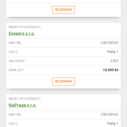
REZERVOVAT
NÁZEV SPOLEČNOSTI
Sonavro s.r.o.
200 000 Kč
KAPITÁL
Praha 1
SÍDLO
2025
ZALOŽENO
16 900 Kč
CENA OD *
REZERVOVAT
NÁZEV SPOLEČNOSTI
ViaPraga s.r.o.
200 000 Kč
KAPITÁL
Praha 1
SÍDLO