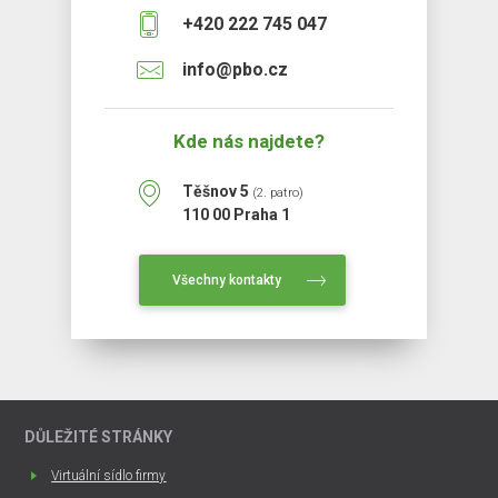
+420 222 745 047
info@pbo.cz
Kde nás najdete?
Těšnov 5
(2. patro)
110 00 Praha 1
Všechny kontakty
DŮLEŽITÉ STRÁNKY
Virtuální sídlo firmy