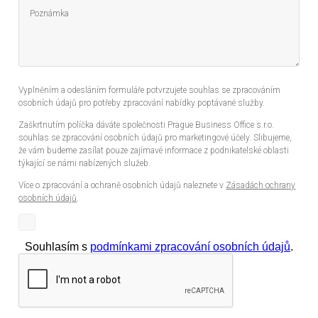
Vyplněním a odesláním formuláře potvrzujete souhlas se zpracováním
osobních údajů pro potřeby zpracování nabídky poptávané služby.
Zaškrtnutím políčka dáváte společnosti Prague Business Office s.r.o.
souhlas se zpracování osobních údajů pro marketingové účely. Slibujeme,
že vám budeme zasílat pouze zajímavé informace z podnikatelské oblasti
týkající se námi nabízených služeb.
Více o zpracování a ochraně osobních údajů naleznete v
Zásadách ochrany
osobních údajů
.
Souhlasím s
podmínkami zpracování osobních údajů
.