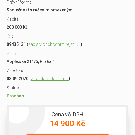
Právní forma:
Společnost s ručením omezeným
Kapitál:
200 000 Kč
IČO:
09435131 (
zápis v obchodním rejstříku
)
Sídlo:
Vojtěšská 211/6, Praha 1
Založeno:
03.09.2020 (
zakladatelská listina
)
Status:
Prodáno
Cena vč. DPH
14 900 Kč