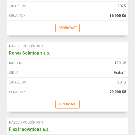
2025
ZALOŽENO
16 900 Kč
CENA OD *
REZERVOVAT
NÁZEV SPOLEČNOSTI
Ronex Solution s.r.o.
120 Kč
KAPITÁL
Praha 1
SÍDLO
2018
ZALOŽENO
20 900 Kč
CENA OD *
REZERVOVAT
NÁZEV SPOLEČNOSTI
Flex Innovations a.s.