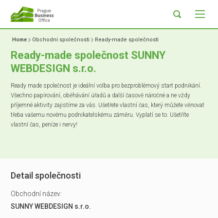
Home
Obchodní společnosti
Ready-made společnosti
Ready-made společnost SUNNY
WEBDESIGN s.r.o.
Ready made společnost je ideální volba pro bezproblémový start podnikání.
Všechno papírování, oběhávání úřadů a další časově náročné a ne vždy
příjemné aktivity zajistíme za vás. Ušetřete vlastní čas, který můžete věnovat
třeba vašemu novému podnikatelskému záměru. Vyplatí se to. Ušetříte
vlastní čas, peníze i nervy!
Detail společnosti
Obchodní název:
SUNNY WEBDESIGN s.r.o.