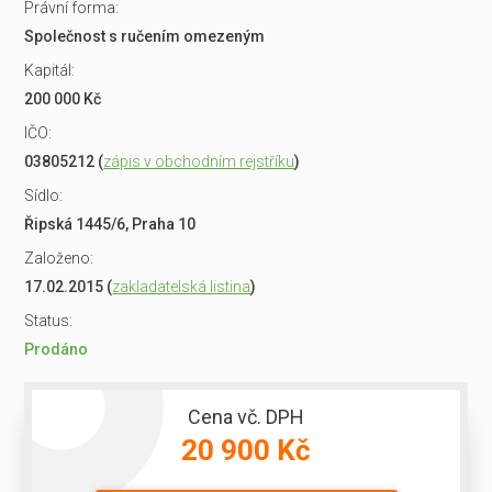
Právní forma:
Společnost s ručením omezeným
Kapitál:
200 000 Kč
IČO:
03805212 (
zápis v obchodním rejstříku
)
Sídlo:
Řipská 1445/6, Praha 10
Založeno:
17.02.2015 (
zakladatelská listina
)
Status:
Prodáno
Cena vč. DPH
20 900 Kč