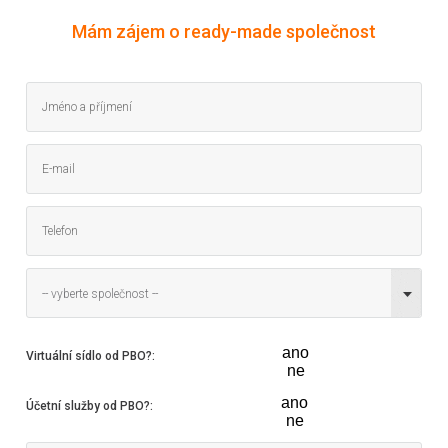
Mám zájem o ready-made společnost
-- vyberte společnost --
ano
Virtuální sídlo od PBO?
:
ne
ano
Účetní služby od PBO?
:
ne