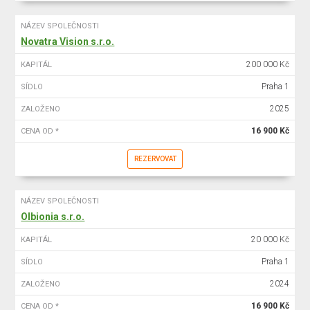
NÁZEV SPOLEČNOSTI
Novatra Vision s.r.o.
200 000 Kč
KAPITÁL
Praha 1
SÍDLO
2025
ZALOŽENO
16 900 Kč
CENA OD *
REZERVOVAT
NÁZEV SPOLEČNOSTI
Olbionia s.r.o.
20 000 Kč
KAPITÁL
Praha 1
SÍDLO
2024
ZALOŽENO
16 900 Kč
CENA OD *