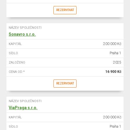
REZERVOVAT
NÁZEV SPOLEČNOSTI
Sonavro s.r.o.
200 000 Kč
KAPITÁL
Praha 1
SÍDLO
2025
ZALOŽENO
16 900 Kč
CENA OD *
REZERVOVAT
NÁZEV SPOLEČNOSTI
ViaPraga s.r.o.
200 000 Kč
KAPITÁL
Praha 1
SÍDLO