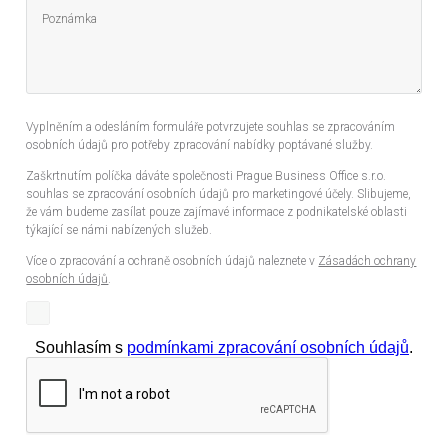
Vyplněním a odesláním formuláře potvrzujete souhlas se zpracováním
osobních údajů pro potřeby zpracování nabídky poptávané služby.
Zaškrtnutím políčka dáváte společnosti Prague Business Office s.r.o.
souhlas se zpracování osobních údajů pro marketingové účely. Slibujeme,
že vám budeme zasílat pouze zajímavé informace z podnikatelské oblasti
týkající se námi nabízených služeb.
Více o zpracování a ochraně osobních údajů naleznete v
Zásadách ochrany
osobních údajů
.
Souhlasím s
podmínkami zpracování osobních údajů
.