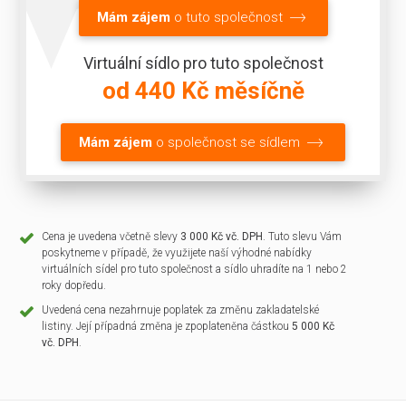
Mám zájem
o tuto společnost
Virtuální sídlo pro tuto společnost
od 440 Kč měsíčně
Mám zájem
o společnost se sídlem
Cena je uvedena včetně slevy
3 000 Kč vč. DPH
. Tuto slevu Vám
poskytneme v případě, že využijete naší výhodné nabídky
virtuálních sídel pro tuto společnost a sídlo uhradíte na 1 nebo 2
roky dopředu.
Uvedená cena nezahrnuje poplatek za změnu zakladatelské
listiny. Její případná změna je zpoplateněna částkou
5 000 Kč
vč. DPH
.