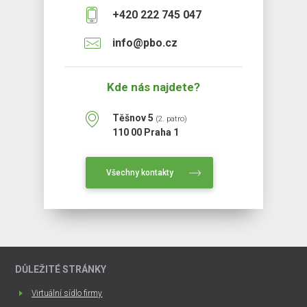
+420 222 745 047
info@pbo.cz
Kde nás najdete?
Těšnov 5
(2. patro)
110 00 Praha 1
Všechny kontakty
DŮLEŽITÉ STRÁNKY
Virtuální sídlo firmy