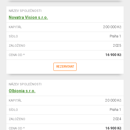
NÁZEV SPOLEČNOSTI
Novatra Vision s.r.o.
200 000 Kč
KAPITÁL
Praha 1
SÍDLO
2025
ZALOŽENO
16 900 Kč
CENA OD *
REZERVOVAT
NÁZEV SPOLEČNOSTI
Olbionia s.r.o.
20 000 Kč
KAPITÁL
Praha 1
SÍDLO
2024
ZALOŽENO
16 900 Kč
CENA OD *