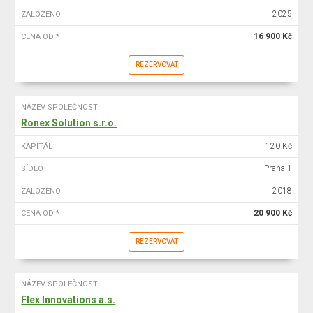
2025
ZALOŽENO
16 900 Kč
CENA OD *
REZERVOVAT
NÁZEV SPOLEČNOSTI
Ronex Solution s.r.o.
120 Kč
KAPITÁL
Praha 1
SÍDLO
2018
ZALOŽENO
20 900 Kč
CENA OD *
REZERVOVAT
NÁZEV SPOLEČNOSTI
Flex Innovations a.s.