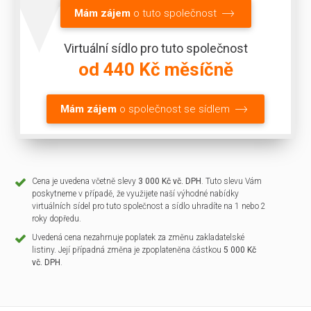
Mám zájem
o tuto společnost
Virtuální sídlo pro tuto společnost
od 440 Kč měsíčně
Mám zájem
o společnost se sídlem
Cena je uvedena včetně slevy
3 000 Kč vč. DPH
. Tuto slevu Vám
poskytneme v případě, že využijete naší výhodné nabídky
virtuálních sídel pro tuto společnost a sídlo uhradíte na 1 nebo 2
roky dopředu.
Uvedená cena nezahrnuje poplatek za změnu zakladatelské
listiny. Její případná změna je zpoplateněna částkou
5 000 Kč
vč. DPH
.