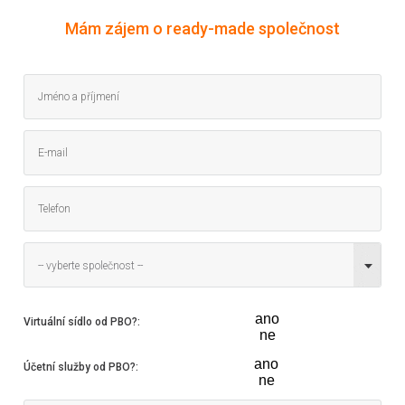
Mám zájem o ready-made společnost
-- vyberte společnost --
ano
Virtuální sídlo od PBO?
:
ne
ano
Účetní služby od PBO?
:
ne