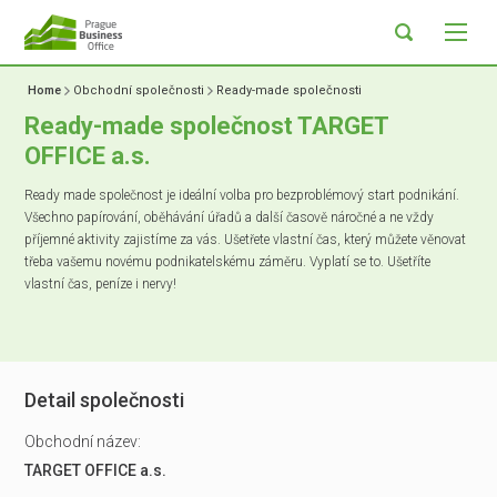
Home
Obchodní společnosti
Ready-made společnosti
Ready-made společnost TARGET
OFFICE a.s.
Ready made společnost je ideální volba pro bezproblémový start podnikání.
Všechno papírování, oběhávání úřadů a další časově náročné a ne vždy
příjemné aktivity zajistíme za vás. Ušetřete vlastní čas, který můžete věnovat
třeba vašemu novému podnikatelskému záměru. Vyplatí se to. Ušetříte
vlastní čas, peníze i nervy!
Detail společnosti
Obchodní název:
TARGET OFFICE a.s.