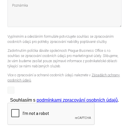
Vyplněním a odesláním formuláře potvrzujete souhlas se zpracováním
osobních údajů pro potřeby zpracování nabídky poptávané služby.
Zaškrtnutím políčka dáváte společnosti Prague Business Office s.r.o.
souhlas se zpracování osobních údajů pro marketingové účely. Slibujeme,
že vám budeme zasílat pouze zajímavé informace z podnikatelské oblasti
týkající se námi nabízených služeb.
Více o zpracování a ochraně osobních údajů naleznete v
Zásadách ochrany
osobních údajů
.
Souhlasím s
podmínkami zpracování osobních údajů
.