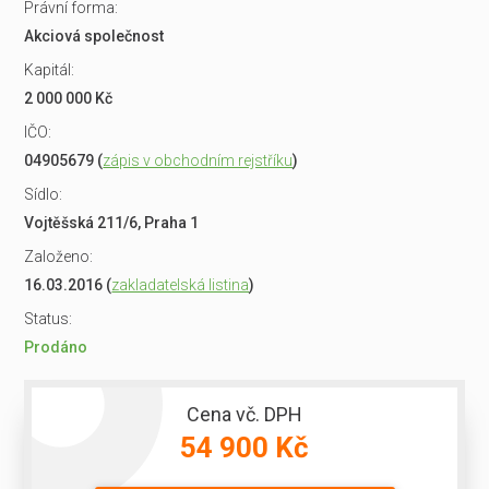
Právní forma:
Akciová společnost
Kapitál:
2 000 000 Kč
IČO:
04905679 (
zápis v obchodním rejstříku
)
Sídlo:
Vojtěšská 211/6, Praha 1
Založeno:
16.03.2016 (
zakladatelská listina
)
Status:
Prodáno
Cena vč. DPH
54 900 Kč