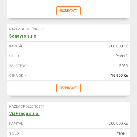
REZERVOVAT
NÁZEV SPOLEČNOSTI
Sonavro s.r.o.
200 000 Kč
KAPITÁL
Praha 1
SÍDLO
2025
ZALOŽENO
16 900 Kč
CENA OD *
REZERVOVAT
NÁZEV SPOLEČNOSTI
ViaPraga s.r.o.
200 000 Kč
KAPITÁL
Praha 1
SÍDLO