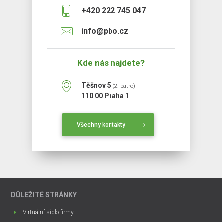
+420 222 745 047
info@pbo.cz
Kde nás najdete?
Těšnov 5
(2. patro)
110 00 Praha 1
Všechny kontakty
DŮLEŽITÉ STRÁNKY
Virtuální sídlo firmy