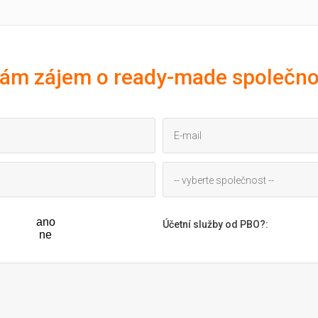
ám zájem o ready-made společno
-- vyberte společnost --
ano
Účetní služby od PBO?
:
ne