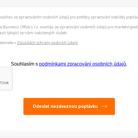
 souhlas se zpracováním osobních údajů pro potřeby zpracování nabídky poptáv
 Business Office s.r.o. souhlas se zpracování osobních údajů pro marketingové
sti týkající se námi nabízených služeb.
aleznete v
Zásadách ochrany osobních údajů
.
Souhlasím s
podmínkami zpracování osobních údajů
.