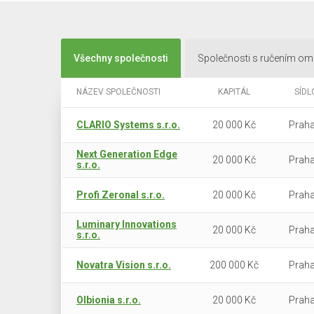
Všechny společnosti
Společnosti s ručením o
NÁZEV SPOLEČNOSTI
KAPITÁL
SÍDL
CLARIO Systems s.r.o.
20 000 Kč
Praha
Next Generation Edge
20 000 Kč
Praha
s.r.o.
Profi Zeronal s.r.o.
20 000 Kč
Praha
Luminary Innovations
20 000 Kč
Praha
s.r.o.
Novatra Vision s.r.o.
200 000 Kč
Praha
Olbionia s.r.o.
20 000 Kč
Praha