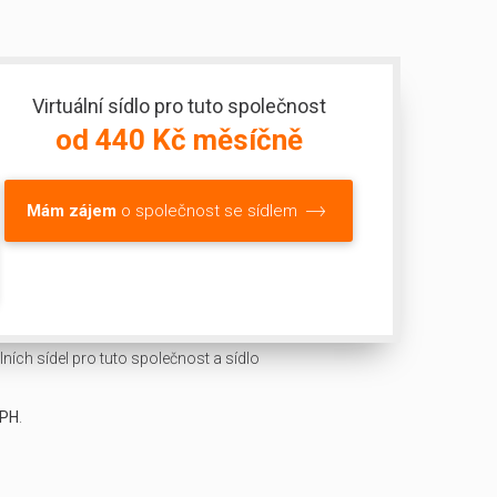
Virtuální sídlo pro tuto společnost
od 440 Kč měsíčně
Mám zájem
o společnost se sídlem
ních sídel pro tuto společnost a sídlo
DPH
.