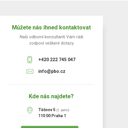
Můžete nás ihned kontaktovat
Naši odborní konzultanti Vám rádi
zodpoví veškeré dotazy
+420 222 745 047
info@pbo.cz
Kde nás najdete?
Těšnov 5
(2. patro)
110 00 Praha 1