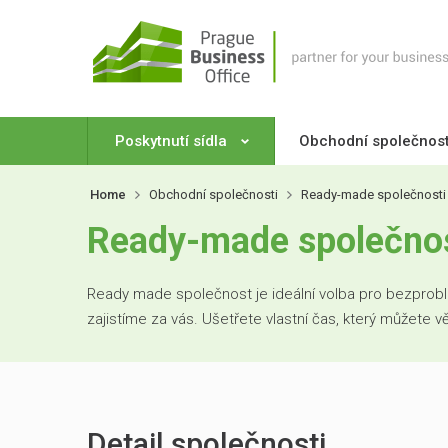
Poskytnutí sídla
Obchodní společnos
Home
Obchodní společnosti
Ready-made společnosti
Ready-made společno
Ready made společnost je ideální volba pro bezproblé
zajistíme za vás. Ušetřete vlastní čas, který můžete 
Detail společnosti