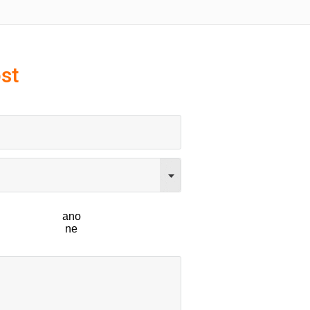
st
ano
ne