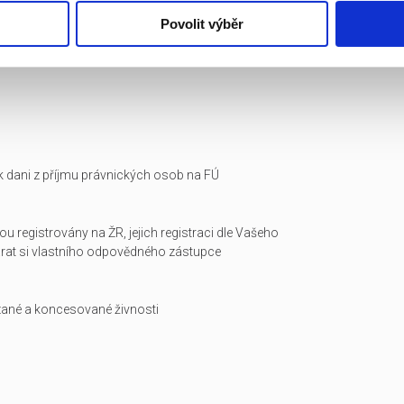
Povolit výběr
i k dani z příjmu právnických osob na FÚ
ou registrovány na ŽR, jejich registraci dle Vašeho
arat si vlastního odpovědného zástupce
zané a koncesované živnosti