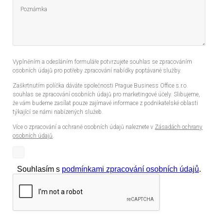
Vyplněním a odesláním formuláře potvrzujete souhlas se zpracováním
osobních údajů pro potřeby zpracování nabídky poptávané služby.
Zaškrtnutím políčka dáváte společnosti Prague Business Office s.r.o.
souhlas se zpracování osobních údajů pro marketingové účely. Slibujeme,
že vám budeme zasílat pouze zajímavé informace z podnikatelské oblasti
týkající se námi nabízených služeb.
Více o zpracování a ochraně osobních údajů naleznete v
Zásadách ochrany
osobních údajů
.
Souhlasím s
podmínkami zpracování osobních údajů
.