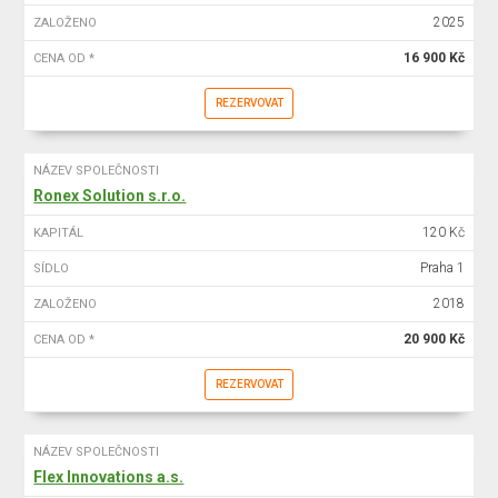
2025
ZALOŽENO
16 900 Kč
CENA OD *
REZERVOVAT
NÁZEV SPOLEČNOSTI
Ronex Solution s.r.o.
120 Kč
KAPITÁL
Praha 1
SÍDLO
2018
ZALOŽENO
20 900 Kč
CENA OD *
REZERVOVAT
NÁZEV SPOLEČNOSTI
Flex Innovations a.s.