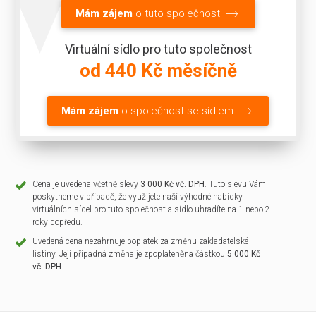
Mám zájem
o tuto společnost
Virtuální sídlo pro tuto společnost
od 440 Kč měsíčně
Mám zájem
o společnost se sídlem
Cena je uvedena včetně slevy
3 000 Kč vč. DPH
. Tuto slevu Vám
poskytneme v případě, že využijete naší výhodné nabídky
virtuálních sídel pro tuto společnost a sídlo uhradíte na 1 nebo 2
roky dopředu.
Uvedená cena nezahrnuje poplatek za změnu zakladatelské
listiny. Její případná změna je zpoplateněna částkou
5 000 Kč
vč. DPH
.