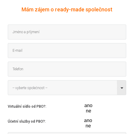
Mám zájem o ready-made společnost
-- vyberte společnost --
ano
Virtuální sídlo od PBO?
:
ne
ano
Účetní služby od PBO?
:
ne