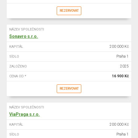
REZERVOVAT
NÁZEV SPOLEČNOSTI
Sonavro s.r.o.
200 000 Kč
KAPITÁL
Praha 1
SÍDLO
2025
ZALOŽENO
16 900 Kč
CENA OD *
REZERVOVAT
NÁZEV SPOLEČNOSTI
ViaPraga s.r.o.
200 000 Kč
KAPITÁL
Praha 1
SÍDLO