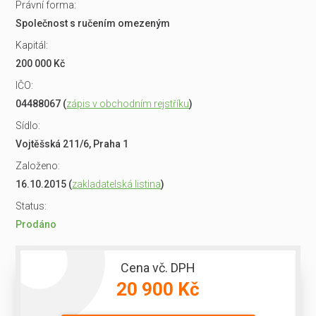
Právní forma:
Společnost s ručením omezeným
Kapitál:
200 000 Kč
IČO:
04488067 (
zápis v obchodním rejstříku
)
Sídlo:
Vojtěšská 211/6, Praha 1
Založeno:
16.10.2015 (
zakladatelská listina
)
Status:
Prodáno
Cena vč. DPH
20 900 Kč