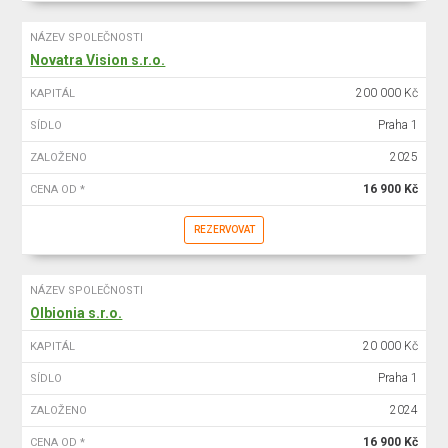
NÁZEV SPOLEČNOSTI
Novatra Vision s.r.o.
200 000 Kč
KAPITÁL
Praha 1
SÍDLO
2025
ZALOŽENO
16 900 Kč
CENA OD *
REZERVOVAT
NÁZEV SPOLEČNOSTI
Olbionia s.r.o.
20 000 Kč
KAPITÁL
Praha 1
SÍDLO
2024
ZALOŽENO
16 900 Kč
CENA OD *