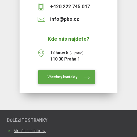
+420 222 745 047
info@pbo.cz
Kde nás najdete?
Těšnov 5
(2. patro)
110 00 Praha 1
Všechny kontakty
DŮLEŽITÉ STRÁNKY
Virtuální sídlo firmy