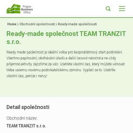
Home
Obchodní společnosti
Ready-made společnosti
Ready-made společnost TEAM TRANZIT
s.r.o.
Ready made společnost je ideální volba pro bezproblémový start podnikání.
Všechno papírování, oběhávání úřadů a další časově náročné a ne vždy
příjemné aktivity zajistíme za vás. Ušetřete vlastní čas, který můžete věnovat
třeba vašemu novému podnikatelskému záměru. Vyplatí se to. Ušetříte
vlastní čas, peníze i nervy!
Detail společnosti
Obchodní název:
TEAM TRANZIT s.r.o.