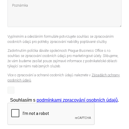
Vyplněním a odesláním formuláře potvrzujete souhlas se zpracováním
osobních údajů pro potřeby zpracování nabídky poptávané služby.
Zaškrtnutím políčka dáváte společnosti Prague Business Office s.r.o.
souhlas se zpracování osobních údajů pro marketingové účely. Slibujeme,
že vám budeme zasílat pouze zajímavé informace z podnikatelské oblasti
týkající se námi nabízených služeb.
Více o zpracování a ochraně osobních údajů naleznete v
Zásadách ochrany
osobních údajů
.
Souhlasím s
podmínkami zpracování osobních údajů
.