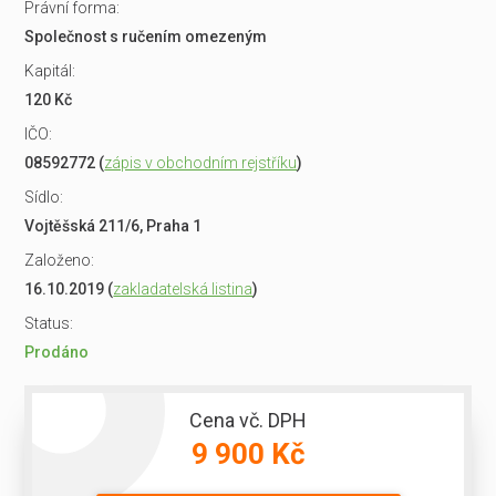
Právní forma:
Společnost s ručením omezeným
Kapitál:
120 Kč
IČO:
08592772 (
zápis v obchodním rejstříku
)
Sídlo:
Vojtěšská 211/6, Praha 1
Založeno:
16.10.2019 (
zakladatelská listina
)
Status:
Prodáno
Cena vč. DPH
9 900 Kč