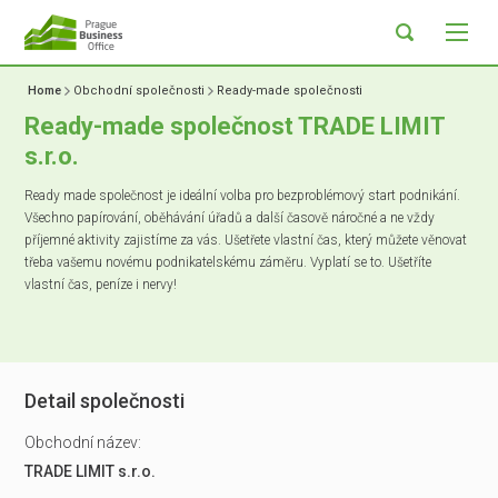
Home
Obchodní společnosti
Ready-made společnosti
Ready-made společnost TRADE LIMIT
s.r.o.
Ready made společnost je ideální volba pro bezproblémový start podnikání.
Všechno papírování, oběhávání úřadů a další časově náročné a ne vždy
příjemné aktivity zajistíme za vás. Ušetřete vlastní čas, který můžete věnovat
třeba vašemu novému podnikatelskému záměru. Vyplatí se to. Ušetříte
vlastní čas, peníze i nervy!
Detail společnosti
Obchodní název:
TRADE LIMIT s.r.o.