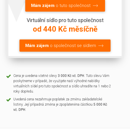
Mám zájem
o tuto společnost
Virtuální sídlo pro tuto společnost
od 440 Kč měsíčně
Mám zájem
o společnost se sídlem
Cena je uvedena včetně slevy
3 000 Kč vč. DPH
. Tuto slevu Vám
poskytneme v případě, že využijete naší výhodné nabídky
virtuálních sídel pro tuto společnost a sídlo uhradíte na 1 nebo 2
roky dopředu.
Uvedená cena nezahrnuje poplatek za změnu zakladatelské
listiny. Její případná změna je zpoplateněna částkou
5 000 Kč
vč. DPH
.