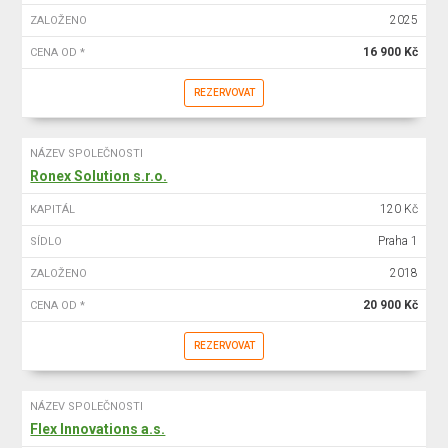
2025
ZALOŽENO
16 900 Kč
CENA OD *
REZERVOVAT
NÁZEV SPOLEČNOSTI
Ronex Solution s.r.o.
120 Kč
KAPITÁL
Praha 1
SÍDLO
2018
ZALOŽENO
20 900 Kč
CENA OD *
REZERVOVAT
NÁZEV SPOLEČNOSTI
Flex Innovations a.s.