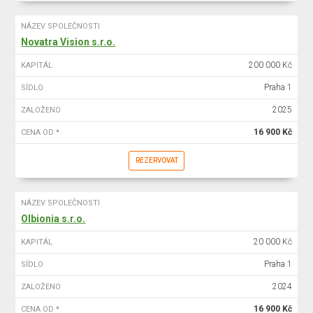
NÁZEV SPOLEČNOSTI
Novatra Vision s.r.o.
200 000 Kč
KAPITÁL
Praha 1
SÍDLO
2025
ZALOŽENO
16 900 Kč
CENA OD *
REZERVOVAT
NÁZEV SPOLEČNOSTI
Olbionia s.r.o.
20 000 Kč
KAPITÁL
Praha 1
SÍDLO
2024
ZALOŽENO
16 900 Kč
CENA OD *