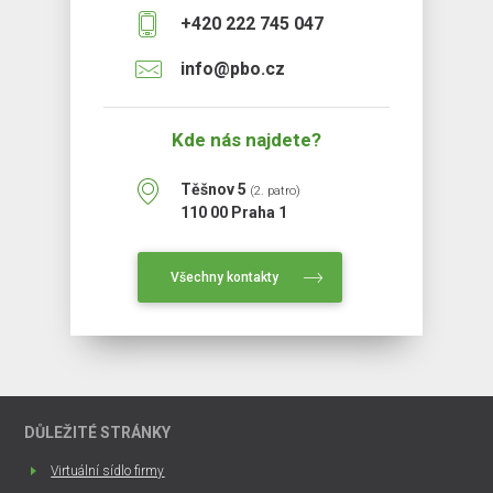
+420 222 745 047
info@pbo.cz
Kde nás najdete?
Těšnov 5
(2. patro)
110 00 Praha 1
Všechny kontakty
DŮLEŽITÉ STRÁNKY
Virtuální sídlo firmy