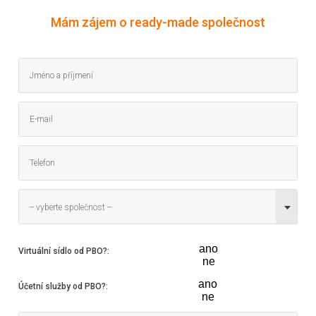
Mám zájem o ready-made společnost
-- vyberte společnost --
ano
Virtuální sídlo od PBO?
:
ne
ano
Účetní služby od PBO?
:
ne