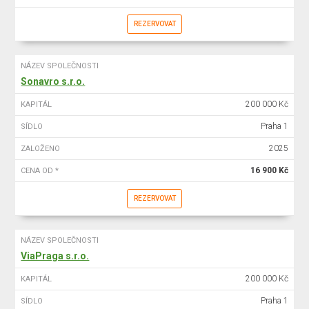
REZERVOVAT
NÁZEV SPOLEČNOSTI
Sonavro s.r.o.
200 000 Kč
KAPITÁL
Praha 1
SÍDLO
2025
ZALOŽENO
16 900 Kč
CENA OD *
REZERVOVAT
NÁZEV SPOLEČNOSTI
ViaPraga s.r.o.
200 000 Kč
KAPITÁL
Praha 1
SÍDLO